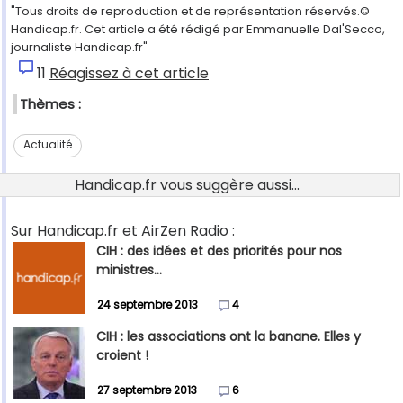
"Tous droits de reproduction et de représentation réservés.©
Handicap.fr. Cet article a été rédigé par Emmanuelle Dal'Secco,
journaliste Handicap.fr"
11
Réagissez à cet article
Thèmes :
Actualité
Handicap.fr vous suggère aussi...
Sur Handicap.fr et AirZen Radio :
CIH : des idées et des priorités pour nos
ministres...
24 septembre 2013
4
CIH : les associations ont la banane. Elles y
croient !
27 septembre 2013
6