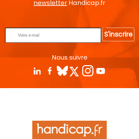
newsletter
Handicap.fr
Rentrez votre E-mail
S'inscrire
Nous suivre