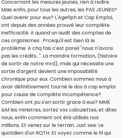
Concernant les mesures jeunes, rien à redire.
Mais enfin, pour tous les autres, les PAS JEUNES?
Quel avenir pour eux? L'Agefiph et Cap Emploi,
ont depuis des années prouvé leur complète
inefficacité. A quand un audit des comptes de
ces organismes . Prcequ'il est bien là le
problème. A chq fois c'est pareil "nous n'avons
pas les crédits...". La moindre formation, (histoire
de sortir de notre mrd), mais qui nécessite une
sortie d'argent devient une impossibilité
chronique pour eux. Combien sommes nous à
avoir définitivement tourné le dos à cap emploi
pour cause de complète incompétence?
Combien ont pu s'en sortir grace à eux? MME
&M les ministres, sortez vos calculettes, et dites
nous, enfin comment ont été utilisés nos
millions. Et venez sur le terrain. Just see: Le
quotidien d'un RQTH. Et voyez comme le fil qui