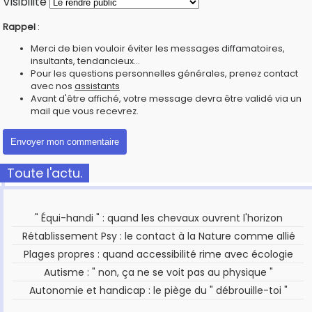
Visibilité
Rappel
:
Merci de bien vouloir éviter les messages diffamatoires,
insultants, tendancieux...
Pour les questions personnelles générales, prenez contact
avec nos
assistants
Avant d'être affiché, votre message devra être validé via un
mail que vous recevrez.
Toute l'actu.
" Équi-handi " : quand les chevaux ouvrent l'horizon
Rétablissement Psy : le contact à la Nature comme allié
Plages propres : quand accessibilité rime avec écologie
Autisme : " non, ça ne se voit pas au physique "
Autonomie et handicap : le piège du " débrouille-toi "