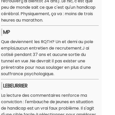
retrouver(j'ai bientôt 34 ans). Le hic, c'est que
peu de monde sait ce que c'est qu'un handicap
cérébral. Physiquement, ça va : moins de trois
heures au marathon.
MP
Que deviennent les RQTH? Un et demi au pole
emploi,aucun entretien de recrutement.J ai
cotisé pendant 37 ans et aucune sortie du
tunnel en vue .Ne devrait il pas exister une
préretraite pour nous soulager en plus d une
souffrance psychologique.
LEBEURRIER
La lecture des commentaires renforce ma
conviction : l'embauche de jeunes en situation
de handicap est un vrai faux problème. Il s'agit
d'une cible facile à sélectionner pour améliorer