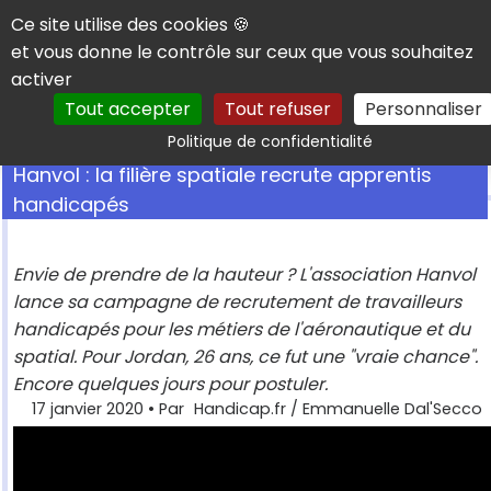
Panneau de gestion des cookies
Ce site utilise des cookies 🍪
et vous donne le contrôle sur ceux que vous souhaitez
activer
Tout accepter
Tout refuser
Personnaliser
Rechercher
Politique de confidentialité
Hanvol : la filière spatiale recrute apprentis
handicapés
Envie de prendre de la hauteur ? L'association Hanvol
lance sa campagne de recrutement de travailleurs
handicapés pour les métiers de l'aéronautique et du
spatial. Pour Jordan, 26 ans, ce fut une "vraie chance".
Encore quelques jours pour postuler.
17 janvier 2020
• Par
Handicap.fr / Emmanuelle Dal'Secco