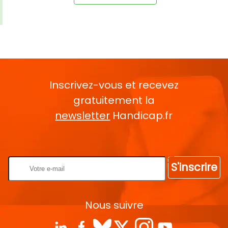
Inscrivez-vous et recevez
gratuitement la
newsletter
Handicap.fr
Rentrez votre E-mail
S'inscrire
Nous suivre