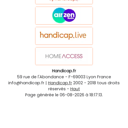
Handicap.fr
59 rue de l'Abondance
-
F-69003
Lyon
France
info@handicap.fr
|
Handicap.fr
2002 - 2018 tous droits
réservés -
Haut
Page générée le 06-08-2026 à 18:17:13.