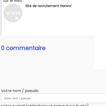
Sur le web :
Site de recrutement Hanvol
0 commentaire
Votre nom / pseudo
Votre e-mail (obligatoire et masqué sur le site)