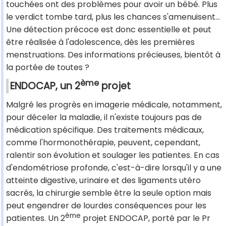
touchées ont des problèmes pour avoir un bébé. Plus
le verdict tombe tard, plus les chances s'amenuisent…
Une détection précoce est donc essentielle et peut
être réalisée à l'adolescence, dès les premières
menstruations. Des informations précieuses, bientôt à
la portée de toutes ?
ème
ENDOCAP, un 2
projet
Malgré les progrès en imagerie médicale, notamment,
pour déceler la maladie, il n'existe toujours pas de
médication spécifique. Des traitements médicaux,
comme l'hormonothérapie, peuvent, cependant,
ralentir son évolution et soulager les patientes. En cas
d'endométriose profonde, c'est-à-dire lorsqu'il y a une
atteinte digestive, urinaire et des ligaments utéro
sacrés, la chirurgie semble être la seule option mais
peut engendrer de lourdes conséquences pour les
ème
patientes. Un 2
projet ENDOCAP, porté par le Pr