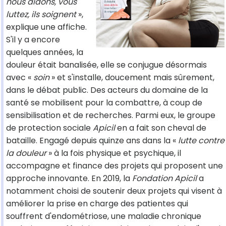
nous aidons, vous
luttez, ils soignent
»,
explique une affiche.
S'il y a encore
quelques années, la
douleur était banalisée, elle se conjugue désormais
avec «
soin
» et s'installe, doucement mais sûrement,
dans le débat public. Des acteurs du domaine de la
santé se mobilisent pour la combattre, à coup de
sensibilisation et de recherches. Parmi eux, le groupe
de protection sociale
Apicil
en a fait son cheval de
bataille. Engagé depuis quinze ans dans la «
lutte contre
la douleur
» à la fois physique et psychique, il
accompagne et finance des projets qui proposent une
approche innovante. En 2019, la
Fondation Apicil
a
notamment choisi de soutenir deux projets qui visent à
améliorer la prise en charge des patientes qui
souffrent d'endométriose, une maladie chronique