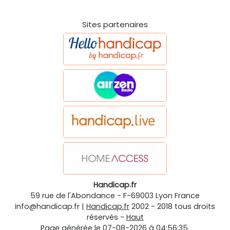
Sites partenaires
Handicap.fr
59 rue de l'Abondance
-
F-69003
Lyon
France
info@handicap.fr
|
Handicap.fr
2002 - 2018 tous droits
réservés -
Haut
Page générée le 07-08-2026 à 04:56:35.