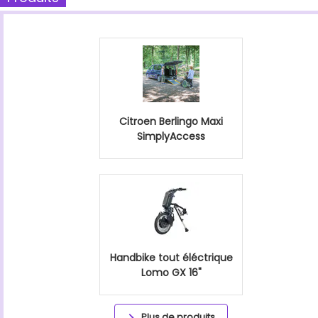
Citroen Berlingo Maxi
SimplyAccess
Handbike tout éléctrique
Lomo GX 16"
Plus de produits