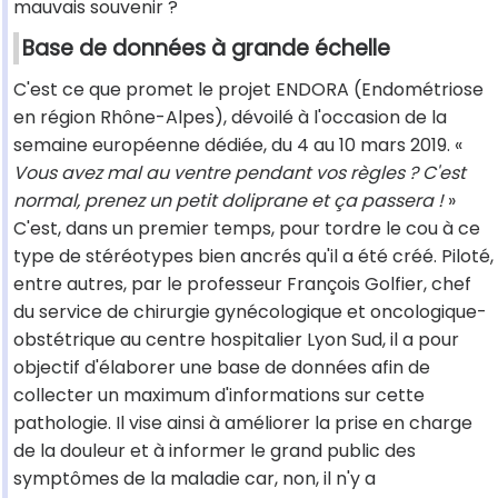
mauvais souvenir ?
Base de données à grande échelle
C'est ce que promet le projet ENDORA (Endométriose
en région Rhône-Alpes), dévoilé à l'occasion de la
semaine européenne dédiée, du 4 au 10 mars 2019. «
Vous avez mal au ventre pendant vos règles ? C'est
normal, prenez un petit doliprane et ça passera !
»
C'est, dans un premier temps, pour tordre le cou à ce
type de stéréotypes bien ancrés qu'il a été créé. Piloté,
entre autres, par le professeur François Golfier, chef
du service de chirurgie gynécologique et oncologique-
obstétrique au centre hospitalier Lyon Sud, il a pour
objectif d'élaborer une base de données afin de
collecter un maximum d'informations sur cette
pathologie. Il vise ainsi à améliorer la prise en charge
de la douleur et à informer le grand public des
symptômes de la maladie car, non, il n'y a