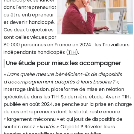
dans l'entrepreneuriat
ou être entrepreneur
et devenir handicapé.
Ces deux trajectoires
sont celles vécues par
80 000 personnes en France en 2024 : les Travailleurs
indépendants handicapés (
TIH
).
Une étude pour mieux les accompagner
« Dans quelle mesure bénéficient-ils de dispositifs
d'accompagnement adaptés à leurs besoins ? »,
interroge Linklusion, plateforme de mise en relation
spécialisée dans les TIH. Sa dernière étude,
Avenir TIH
,
publiée en août 2024, se penche sur la prise en charge
de ces entrepreneurs dont le statut reste encore
« largement méconnu » et qui jouit de dispositifs de
soutien assez
« limités ».
Objectif ? Révéler leurs