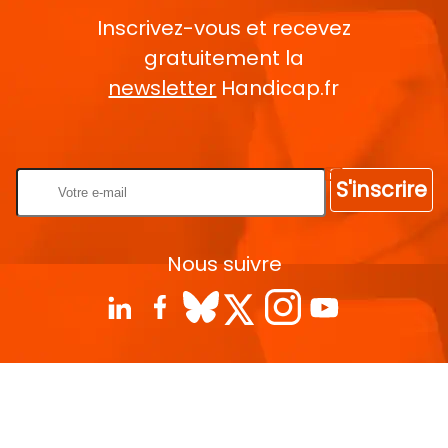
Inscrivez-vous et recevez
gratuitement la
newsletter
Handicap.fr
Rentrez votre E-mail
S'inscrire
Nous suivre