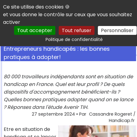
Panneau de gestion des cookies
Ce site utilise des cookies 🍪
et vous donne le contrôle sur ceux que vous souhaitez
activer
Tout accepter
Tout refuser
Personnaliser
Rechercher
Politique de confidentialité
Entrepreneurs handicapés : les bonnes
pratiques à adopter!
80 000 travailleurs indépendants sont en situation de
handicap en France. Quel est leur profil ? De quels
dispositifs d'accompagnement bénéficient-ils ?
Quelles bonnes pratiques adopter quand on se lance
? Réponses dans l'étude Avenir TIH.
27 septembre 2024
• Par
Cassandre Rogeret /
Handicap.fr
Etre en situation de
handicap et se lancer