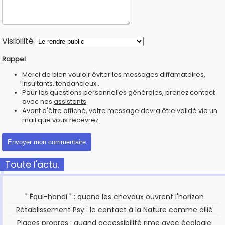
Visibilité
Rappel
:
Merci de bien vouloir éviter les messages diffamatoires,
insultants, tendancieux...
Pour les questions personnelles générales, prenez contact
avec nos
assistants
Avant d'être affiché, votre message devra être validé via un
mail que vous recevrez.
Toute l'actu.
" Équi-handi " : quand les chevaux ouvrent l'horizon
Rétablissement Psy : le contact à la Nature comme allié
Plages propres : quand accessibilité rime avec écologie