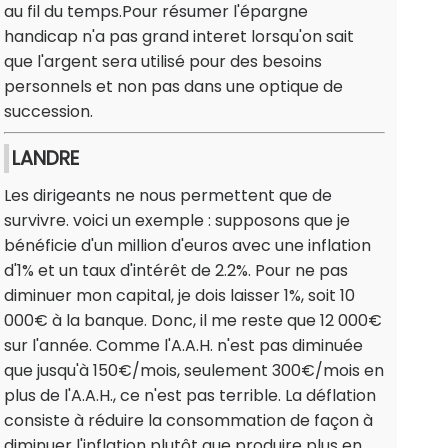
au fil du temps.Pour résumer l'épargne
handicap n'a pas grand interet lorsqu'on sait
que l'argent sera utilisé pour des besoins
personnels et non pas dans une optique de
succession.
LANDRE
Les dirigeants ne nous permettent que de
survivre. voici un exemple : supposons que je
bénéficie d'un million d'euros avec une inflation
d'1% et un taux d'intérêt de 2.2%. Pour ne pas
diminuer mon capital, je dois laisser 1%, soit 10
000€ à la banque. Donc, il me reste que 12 000€
sur l'année. Comme l'A.A.H. n'est pas diminuée
que jusqu'à 150€/mois, seulement 300€/mois en
plus de l'A.A.H., ce n'est pas terrible. La déflation
consiste à réduire la consommation de façon à
diminuer l'inflation plutôt que produire plus en