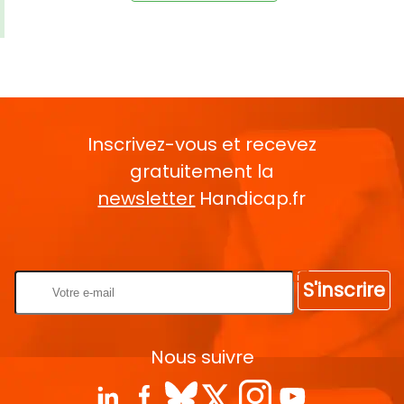
Inscrivez-vous et recevez
gratuitement la
newsletter
Handicap.fr
Rentrez votre E-mail
S'inscrire
Nous suivre