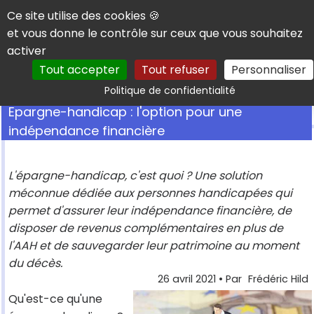
Panneau de gestion des cookies
Ce site utilise des cookies 🍪
et vous donne le contrôle sur ceux que vous souhaitez
activer
Tout accepter
Tout refuser
Personnaliser
Rechercher
Politique de confidentialité
Epargne-handicap : l'option pour une
indépendance financière
L'épargne-handicap, c'est quoi ? Une solution
méconnue dédiée aux personnes handicapées qui
permet d'assurer leur indépendance financière, de
disposer de revenus complémentaires en plus de
l'AAH et de sauvegarder leur patrimoine au moment
du décès.
26 avril 2021
• Par
Frédéric Hild
Qu'est-ce qu'une