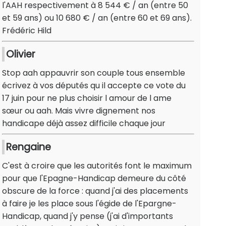
l'AAH respectivement à 8 544 € / an (entre 50
et 59 ans) ou 10 680 € / an (entre 60 et 69 ans).
Frédéric Hild
Olivier
Stop aah appauvrir son couple tous ensemble
écrivez à vos députés qu il accepte ce vote du
17 juin pour ne plus choisir l amour de l ame
sœur ou aah. Mais vivre dignement nos
handicape déjà assez difficile chaque jour
Rengaine
C'est à croire que les autorités font le maximum
pour que l'Epagne-Handicap demeure du côté
obscure de la force : quand j'ai des placements
à faire je les place sous l'égide de l'Epargne-
Handicap, quand j'y pense (j'ai d'importants