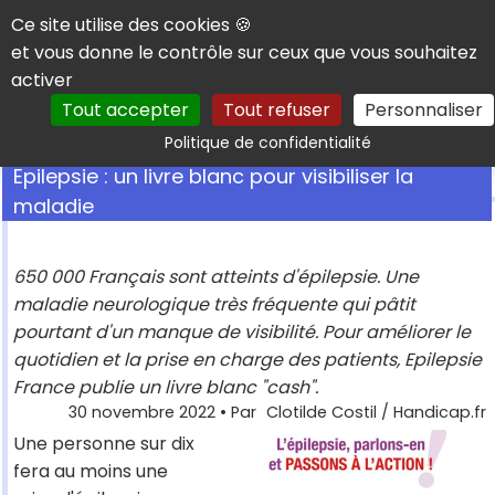
Panneau de gestion des cookies
Ce site utilise des cookies 🍪
et vous donne le contrôle sur ceux que vous souhaitez
activer
Tout accepter
Tout refuser
Personnaliser
Rechercher
Politique de confidentialité
Epilepsie : un livre blanc pour visibiliser la
maladie
650 000 Français sont atteints d'épilepsie. Une
maladie neurologique très fréquente qui pâtit
pourtant d'un manque de visibilité. Pour améliorer le
quotidien et la prise en charge des patients, Epilepsie
France publie un livre blanc "cash".
30 novembre 2022
• Par
Clotilde Costil / Handicap.fr
Une personne sur dix
fera au moins une