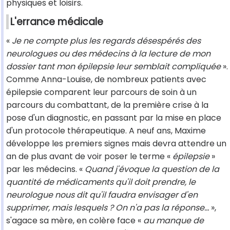
physiques et loisirs.
L'errance médicale
«
Je ne compte plus les regards désespérés des
neurologues ou des médecins à la lecture de mon
dossier tant mon épilepsie leur semblait compliquée
».
Comme Anna-Louise, de nombreux patients avec
épilepsie comparent leur parcours de soin à un
parcours du combattant, de la première crise à la
pose d'un diagnostic, en passant par la mise en place
d'un protocole thérapeutique. A neuf ans, Maxime
développe les premiers signes mais devra attendre un
an de plus avant de voir poser le terme «
épilepsie
»
par les médecins. «
Quand j'évoque la question de la
quantité de médicaments qu'il doit prendre, le
neurologue nous dit qu'il faudra envisager d'en
supprimer, mais lesquels ? On n'a pas la réponse...
»,
s'agace sa mère, en colère face «
au manque de