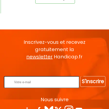
Inscrivez-vous et recevez
gratuitement la
newsletter
Handicap.fr
Rentrez votre E-mail
S'inscrire
Nous suivre