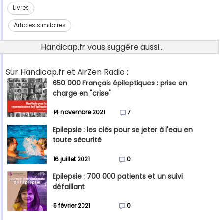
Livres
Articles similaires
Handicap.fr vous suggère aussi...
Sur Handicap.fr et AirZen Radio :
650 000 Français épileptiques : prise en
charge en "crise"
14 novembre 2021
7
Epilepsie : les clés pour se jeter à l'eau en
toute sécurité
16 juillet 2021
0
Epilepsie : 700 000 patients et un suivi
défaillant
5 février 2021
0