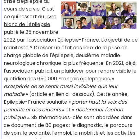
crise d'épilepsie au
cours de sa vie. C'est
ce qui ressort du
Livre
blanc de l'épilepsie
publié le 25 novembre
2022 par l'association Epilepsie-France. L'objectif de ce
manifeste ? Dresser un état des lieux de la prise en
charge globale de l'épilepsie, deuxième maladie
neurologique chronique la plus fréquente. En 2021, déjà,
l'association publiait un plaidoyer pour rendre visible le
quotidien des 650 000 Français épileptiques, «
exaspérés de se sentir aussi invisibles que leur
maladie
» (article en lien ci-dessous). Cette année,
Epilepsie-France souhaite «
porter haut la voix des
patients et des aidants
» et «
déclencher l'action
publique
». Six thématiques-clés sont abordées dans
ce document de 80 pages : le diagnostic, le parcours
de soin, la scolarité, l'emploi, la mobilité et les activités