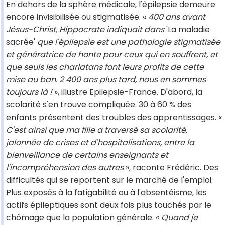
En dehors de la sphère médicale, l'épilepsie demeure
encore invisibilisée ou stigmatisée. «
400 ans avant
Jésus-Christ, Hippocrate indiquait dans
'La maladie
sacrée'
que l'épilepsie est une pathologie stigmatisée
et génératrice de honte pour ceux qui en souffrent, et
que seuls les charlatans font leurs profits de cette
mise au ban. 2 400 ans plus tard, nous en sommes
toujours là !
», illustre Epilepsie-France. D'abord, la
scolarité s'en trouve compliquée. 30 à 60 % des
enfants présentent des troubles des apprentissages. «
C'est ainsi que ma fille a traversé sa scolarité,
jalonnée de crises et d'hospitalisations, entre la
bienveillance de certains enseignants et
l'incompréhension des autres
», raconte Frédéric. Des
difficultés qui se reportent sur le marché de l'emploi.
Plus exposés à la fatigabilité ou à l'absentéisme, les
actifs épileptiques sont deux fois plus touchés par le
chômage que la population générale. «
Quand je