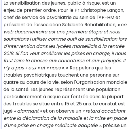
La sensibilisation des jeunes, public à risque, est un
enjeu de premier ordre. Pour le Pr Christophe Lançon,
chef de service de psychiatrie au sein de l'AP-HM et
président de l'association Solidarité Réhabilitation,
« ce
web documentaire est une première étape et nous
souhaitons l'utiliser comme outil de sensibilisation lors
d'intervention dans les lycées marseillais à la rentrée
2018. Si l'on veut améliorer les prises en charge, il nous
faut faire la chasse aux caricatures et aux préjugés. Il
n'y a pas « eux » et « nous ». »
. Rappelons que les
troubles psychiatriques touchent une personne sur
quatre au cours de la vie, selon l'Organisation mondiale
de la santé. Les jeunes représentent une population
particulièrement à risque car l'entrée dans la plupart
des troubles se situe entre 15 et 25 ans. Le constat est
jugé
« alarmant »
et on observe un
« retard accablant
entre la déclaration de la maladie et la mise en place
d'une prise en charge médicale adaptée »
, précise un