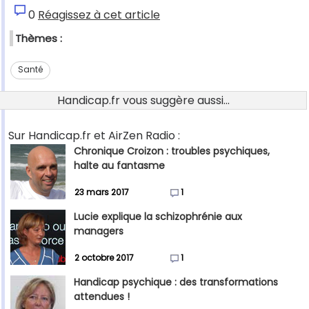
0
Réagissez à cet article
Thèmes :
Santé
Handicap.fr vous suggère aussi...
Sur Handicap.fr et AirZen Radio :
Chronique Croizon : troubles psychiques,
halte au fantasme
23 mars 2017
1
Lucie explique la schizophrénie aux
managers
2 octobre 2017
1
Handicap psychique : des transformations
attendues !