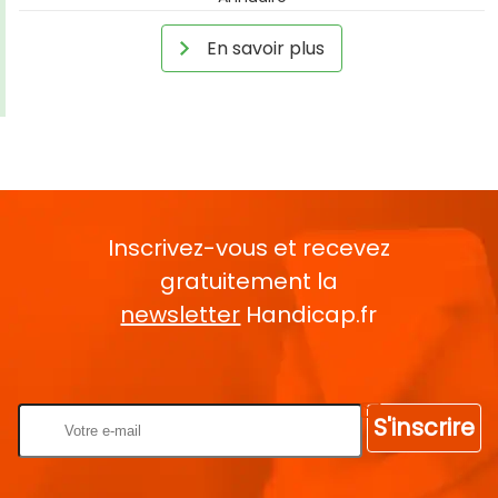
En savoir plus
Inscrivez-vous et recevez
gratuitement la
newsletter
Handicap.fr
Rentrez votre E-mail
S'inscrire