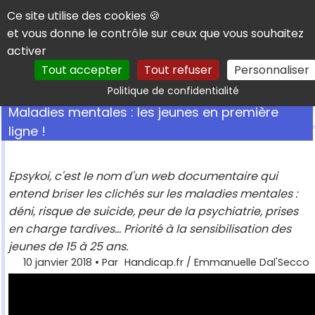
Panneau de gestion des cookies
Ce site utilise des cookies 🍪
et vous donne le contrôle sur ceux que vous souhaitez
activer
Tout accepter
Tout refuser
Personnaliser
Rechercher
Politique de confidentialité
Maladies mentales : les jeunes en première
ligne !
Epsykoi, c'est le nom d'un web documentaire qui
entend briser les clichés sur les maladies mentales :
déni, risque de suicide, peur de la psychiatrie, prises
en charge tardives... Priorité à la sensibilisation des
jeunes de 15 à 25 ans.
10 janvier 2018
• Par
Handicap.fr / Emmanuelle Dal'Secco