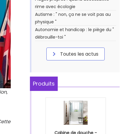
rime avec écologie
Autisme : " non, ça ne se voit pas au
physique "
Autonomie et handicap : le piège du "
débrouille-toi "
Toutes les actus
Produits
ion,
Cette
Cabine de douche -