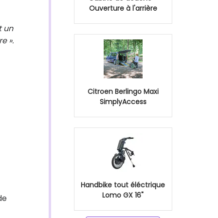
Ouverture à l'arrière
t un
re ».
Citroen Berlingo Maxi
SimplyAccess
Handbike tout éléctrique
Lomo GX 16"
de