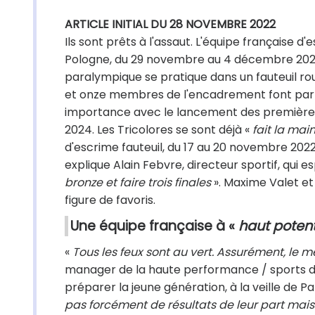
ARTICLE INITIAL DU 28 NOVEMBRE 2022
Ils sont prêts à l'assaut. L'équipe française 
Pologne, du 29 novembre au 4 décembre 2022. 
paralympique se pratique dans un fauteuil roula
et onze membres de l'encadrement font parti
importance avec le lancement des premières
2024. Les Tricolores se sont déjà «
fait la mai
d'escrime fauteuil, du 17 au 20 novembre 2022,
explique Alain Febvre, directeur sportif, qui e
bronze et faire trois finales
». Maxime Valet et
figure de favoris.
Une équipe française à «
haut potent
«
Tous les feux sont au vert. Assurément, le m
manager de la haute performance / sports d
préparer la jeune génération, à la veille de P
pas forcément de résultats de leur part mais