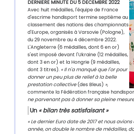
DERNIERE MINUTE DU 5 DECEMBRE 2022
Avec huit médailles, l'équipe de France
d'escrime handisport termine septième au
classement des nations des championnats
d'Europe, organisés à Varsovie (Pologne),
du 29 novembre au 4 décembre 2022.
L'Angleterre (6 médailles, dont 6 en or)
s'est imposé devant l'Ukraine (12 médailles,
dont 3 en or) et la Hongrie (9 médailles,
dont 3 titres).
« Il n'a manqué que l'or pour
donner un peu plus de relief à la belle
prestation collective
(des Bleus)
»,
commente la Fédération française handisport
ne parvenant pas à donner sa pleine mesure 
Un
« bilan très satisfaisant »
« Le dernier Euro date de 2017 et nous avion
année, on double le nombre de médailles, donc