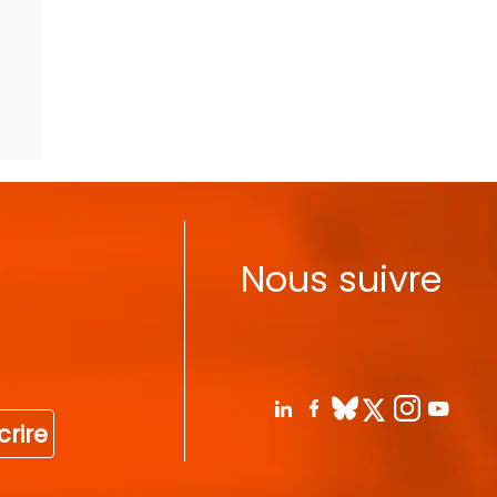
Nous suivre
crire