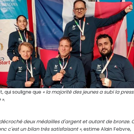
, qui souligne que
« la majorité des jeunes a subi la press
».
s décroché deux médailles d'argent et autant de bronze. 
 c'est un bilan très satisfaisant »,
estime Alain Febvre,