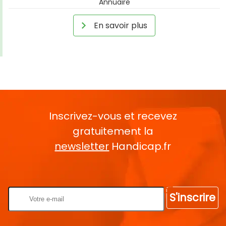
Annuaire
En savoir plus
Inscrivez-vous et recevez
gratuitement la
newsletter
Handicap.fr
Rentrez votre E-mail
S'inscrire