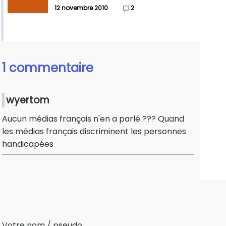
12 novembre 2010
2
1 commentaire
wyertom
Aucun médias français n'en a parlé ??? Quand
les médias français discriminent les personnes
handicapées
Votre nom / pseudo