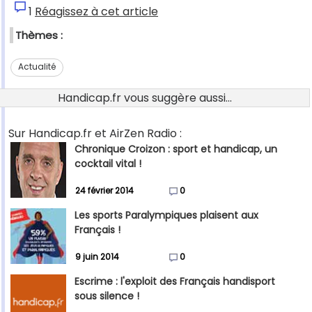
1
Réagissez à cet article
Thèmes :
Actualité
Handicap.fr vous suggère aussi...
Sur Handicap.fr et AirZen Radio :
Chronique Croizon : sport et handicap, un
cocktail vital !
24 février 2014
0
Les sports Paralympiques plaisent aux
Français !
9 juin 2014
0
Escrime : l'exploit des Français handisport
sous silence !