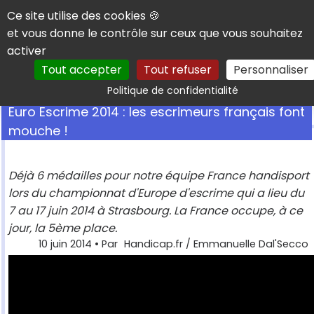
Panneau de gestion des cookies
Ce site utilise des cookies 🍪
et vous donne le contrôle sur ceux que vous souhaitez
activer
Tout accepter
Tout refuser
Personnaliser
Rechercher
Politique de confidentialité
Euro Escrime 2014 : les escrimeurs français font
mouche !
Déjà 6 médailles pour notre équipe France handisport
lors du championnat d'Europe d'escrime qui a lieu du
7 au 17 juin 2014 à Strasbourg. La France occupe, à ce
jour, la 5ème place.
10 juin 2014
• Par
Handicap.fr / Emmanuelle Dal'Secco