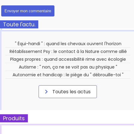
Toute l'actu.
" Équi-handi " : quand les chevaux ouvrent l'horizon
Rétablissement Psy : le contact à la Nature comme allié
Plages propres : quand accessibilité rime avec écologie
Autisme : " non, ça ne se voit pas au physique "
Autonomie et handicap : le piège du " débrouille-toi "
Toutes les actus
Produits