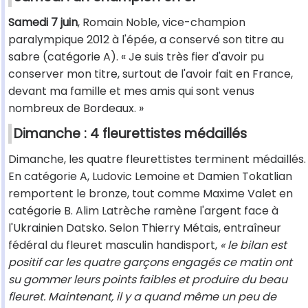
Samedi 7 juin
, Romain Noble, vice-champion
paralympique 2012 à l'épée, a conservé son titre au
sabre (catégorie A). « Je suis très fier d'avoir pu
conserver mon titre, surtout de l'avoir fait en France,
devant ma famille et mes amis qui sont venus
nombreux de Bordeaux. »
Dimanche : 4 fleurettistes médaillés
Dimanche, les quatre fleurettistes terminent médaillés.
En catégorie A, Ludovic Lemoine et Damien Tokatlian
remportent le bronze, tout comme Maxime Valet en
catégorie B. Alim Latrèche ramène l'argent face à
l'Ukrainien Datsko. Selon Thierry Métais, entraîneur
fédéral du fleuret masculin handisport,
« le bilan est
positif car les quatre garçons engagés ce matin ont
su gommer leurs points faibles et produire du beau
fleuret. Maintenant, il y a quand même un peu de