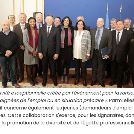
activité exceptionnelle créée par l'évènement pour favorise
oignées de l'emploi ou en situation précaire »
. Parmi elles
tif concerne également les jeunes (demandeurs d'emploi
es. Cette collaboration s'exerce, pour les signataires, dan
 la promotion de la diversité et de l'égalité professionnell