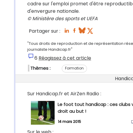
cadre sur l'emploi promet d'être reproductib
d'envergure nationale.
© Ministère des sports et UEFA
Partager sur :
"Tous droits de reproduction et de représentation rés
journaliste Handicap.fr"
6
Réagissez à cet article
Thèmes :
Formation
Handicap
Sur Handicap.fr et AirZen Radio :
Le foot tout handicap : ces clubs 
droit au but !
14 mars 2015
Sur le web :