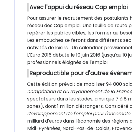
Avec l'appui du réseau Cap emploi
Pour assurer le recrutement des postulants h
réseau des Cap emploi. Une feuille de route p
repérer les publics cibles, les former au beso
Les embauches se feront dans différents secteur
activités de loisirs… Un calendrier prévision
L'Euro 2016 débute le 10 juin 2016 (jusqu'au 10 
professionnels éloignés de l'emploi.
Reproductible pour d'autres évène
Cette édition prévoit de mobiliser 94 000 sala
compétition et au rayonnement de la France
spectateurs dans les stades, ainsi que 7 à 8 m
zones), dont 1 million d'étrangers. Considé
développement de l'emploi pour l'ensemble du
milliard d'euros dans l'économie des régions q
Midi-Pyrénées, Nord-Pas-de-Calais, Provenc