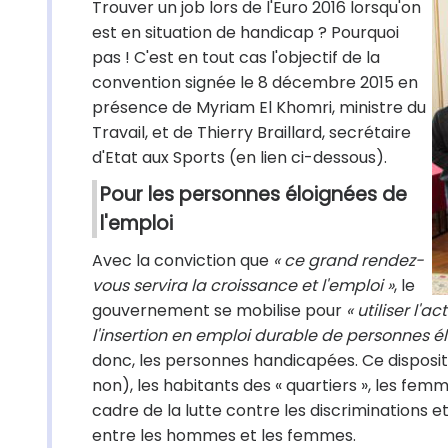
Trouver un job lors de l'Euro 2016 lorsqu'on
est en situation de handicap ? Pourquoi
pas ! C'est en tout cas l'objectif de la
convention signée le 8 décembre 2015 en
présence de Myriam El Khomri, ministre du
Travail, et de Thierry Braillard, secrétaire
d'Etat aux Sports (en lien ci-dessous).
Pour les personnes éloignées de
l'emploi
Avec la conviction que
« ce grand rendez-
vous servira la croissance et l'emploi »
, le
gouvernement se mobilise pour
« utiliser l'
l'insertion en emploi durable de personnes él
donc, les personnes handicapées. Ce disposi
non), les habitants des « quartiers », les femm
cadre de la lutte contre les discriminations et
entre les hommes et les femmes.