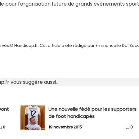
le pour l'organisation future de grands évènements sport
ervés.© Handicap.fr. Cet article a été rédigé par Emmanuelle Dal'Sec
.fr vous suggère aussi...
vont
Une nouvelle fédé pour les supporters
de foot handicapés
0
19 novembre 2015
0