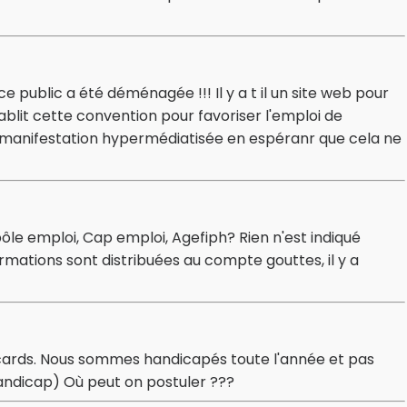
public a été déménagée !!! Il y a t il un site web pour
ablit cette convention pour favoriser l'emploi de
manifestation hypermédiatisée en espéranr que cela ne
pôle emploi, Cap emploi, Agefiph? Rien n'est indiqué
rmations sont distribuées au compte gouttes, il y a
lacards. Nous sommes handicapés toute l'année et pas
andicap) Où peut on postuler ???