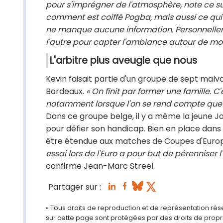
pour s'imprégner de l'atmosphère, note ce su
comment est coiffé Pogba, mais aussi ce qui e
ne manque aucune information. Personnelleme
l'autre pour capter l'ambiance autour de moi
L'arbitre plus aveugle que nous
Kevin faisait partie d'un groupe de sept mal
Bordeaux.
« On finit par former une famille. C
notamment lorsque l'on se rend compte que l'
Dans ce groupe belge, il y a même la jeune
pour défier son handicap. Bien en place dans 
être étendue aux matches de Coupes d'Europe (
essai lors de l'Euro a pour but de pérenniser 
confirme Jean-Marc Streel.
Partager sur :
« Tous droits de reproduction et de représentation ré
sur cette page sont protégées par des droits de propri