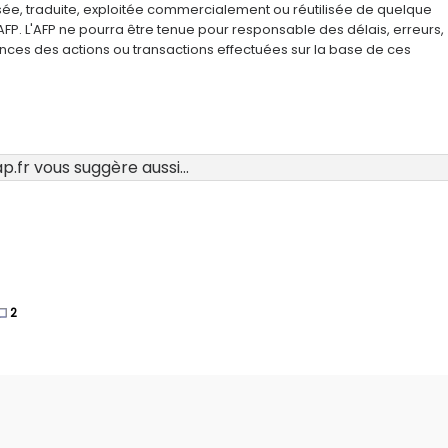
usée, traduite, exploitée commercialement ou réutilisée de quelque
AFP. L'AFP ne pourra être tenue pour responsable des délais, erreurs,
nces des actions ou transactions effectuées sur la base de ces
.fr vous suggère aussi...
2