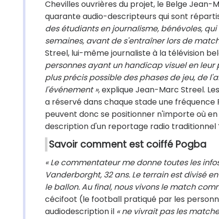
Chevilles ouvrières du projet, le Belge Jean-M
quarante audio-descripteurs qui sont répartis
des étudiants en journalisme, bénévoles, qui 
semaines, avant de s'entraîner lors de matches
Streel, lui-même journaliste à la télévision be
personnes ayant un handicap visuel en leur p
plus précis possible des phases de jeu, de l'
l'événement »
, explique Jean-Marc Streel. Le
a réservé dans chaque stade une fréquence F
peuvent donc se positionner n'importe où en tr
description d'un reportage radio traditionnel 
Savoir comment est coiffé Pogba
« Le commentateur me donne toutes les infos
Vanderborght, 32 ans. Le terrain est divisé 
le ballon. Au final, nous vivons le match com
cécifoot (le football pratiqué par les perso
audiodescription il
« ne vivrait pas les match