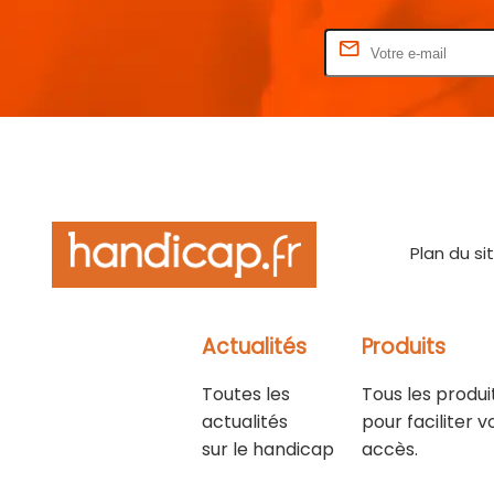
Rentrez votre E-mail
Plan du si
Actualités
Produits
Toutes les
Tous les produi
actualités
pour faciliter v
sur le handicap
accès.