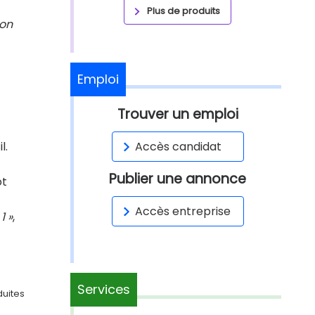
Plus de produits
 on
Emploi
Trouver un emploi
l.
Accès candidat
Publier une annonce
ôt
Accès entreprise
1 »
,
Services
duites