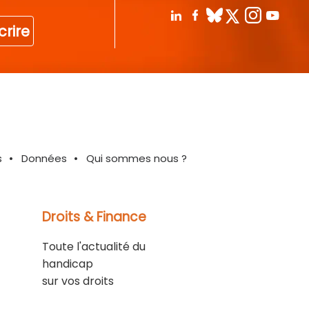
crire
s
Données
Qui sommes nous ?
Droits & Finance
Toute l'actualité du
handicap
sur vos droits