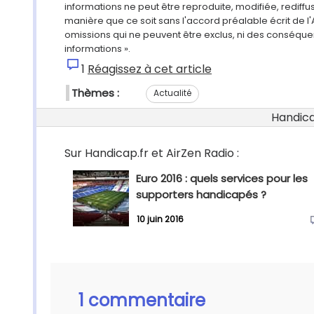
informations ne peut être reproduite, modifiée, rediff
manière que ce soit sans l'accord préalable écrit de l'
omissions qui ne peuvent être exclus, ni des conséque
informations ».
1
Réagissez à cet article
Thèmes :
Actualité
Handicap
Sur Handicap.fr et AirZen Radio :
Euro 2016 : quels services pour les
supporters handicapés ?
10 juin 2016
1 commentaire