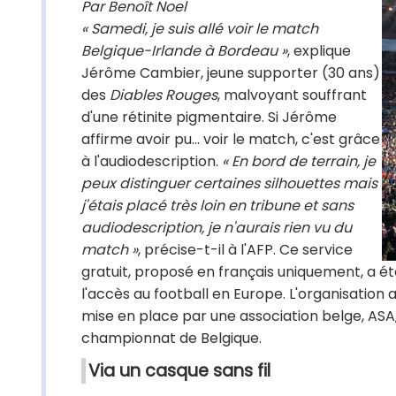
Par Benoît Noel
« Samedi, je suis allé voir le match
Belgique-Irlande à Bordeau »
, explique
Jérôme Cambier, jeune supporter (30 ans)
des
Diables Rouges
, malvoyant souffrant
d'une rétinite pigmentaire. Si Jérôme
affirme avoir pu... voir le match, c'est grâce
à l'audiodescription.
« En bord de terrain, je
peux distinguer certaines silhouettes mais
j'étais placé très loin en tribune et sans
audiodescription, je n'aurais rien vu du
match »
, précise-t-il à l'AFP. Ce service
gratuit, proposé en français uniquement, a été
l'accès au football en Europe. L'organisation
mise en place par une association belge, ASA
championnat de Belgique.
Via un casque sans fil