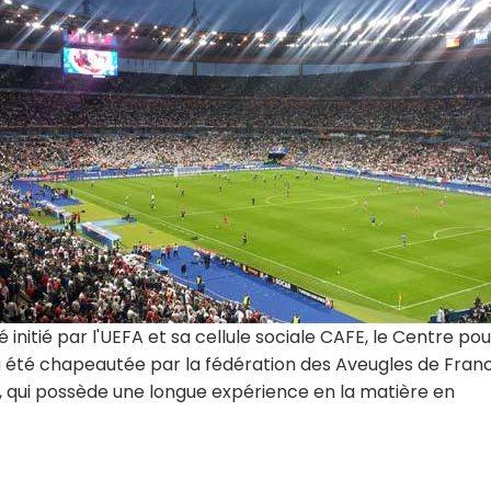
 initié par l'UEFA et sa cellule sociale CAFE, le Centre pou
 a été chapeautée par la fédération des Aveugles de Fran
, qui possède une longue expérience en la matière en