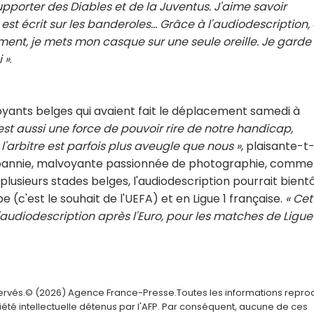
pporter des Diables et de la Juventus. J'aime savoir
st écrit sur les banderoles... Grâce à l'audiodescription,
nt, je mets mon casque sur une seule oreille. Je garde
 »
.
voyants belges qui avaient fait le déplacement samedi à
'est aussi une force de pouvoir rire de notre handicap,
arbitre est parfois plus aveugle que nous »
, plaisante-t-i
 Joannie, malvoyante passionnée de photographie, comme
plusieurs stades belges, l'audiodescription pourrait bient
c'est le souhait de l'UEFA) et en Ligue 1 française.
« Cet
l'audiodescription après l'Euro, pour les matches de Ligue 
servés.© (2026) Agence France-Presse.Toutes les informations repro
été intellectuelle détenus par l'AFP. Par conséquent, aucune de ces