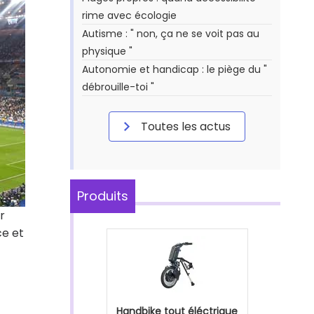
rime avec écologie
Autisme : " non, ça ne se voit pas au
physique "
Autonomie et handicap : le piège du "
débrouille-toi "
Toutes les actus
Produits
r
ce et
Handbike tout éléctrique