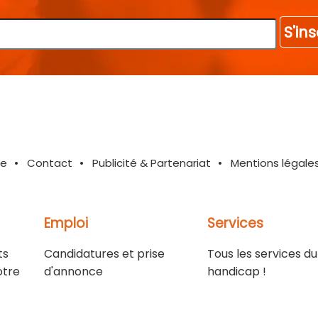
S'ins
te
Contact
Publicité & Partenariat
Mentions légale
Emploi
Services
ts
Candidatures et prise
Tous les services du
otre
d'annonce
handicap !