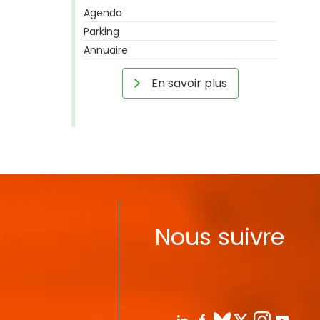
Agenda
Parking
Annuaire
En savoir plus
Nous suivre