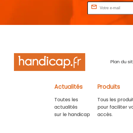
Rentrez votre E-mail
Plan du si
Actualités
Produits
Toutes les
Tous les produi
actualités
pour faciliter v
sur le handicap
accès.