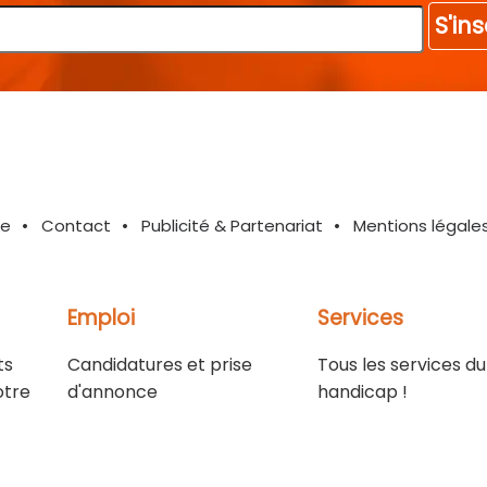
S'ins
te
Contact
Publicité & Partenariat
Mentions légale
Emploi
Services
ts
Candidatures et prise
Tous les services du
otre
d'annonce
handicap !