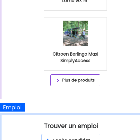
Lomo GX 16"
Citroen Berlingo Maxi
SimplyAccess
Plus de produits
Emploi
Trouver un emploi