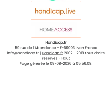
Handicap.fr
59 rue de l'Abondance
-
F-69003
Lyon
France
info@handicap.fr
|
Handicap.fr
2002 - 2018 tous droits
réservés -
Haut
Page générée le 09-08-2026 à 05:56:08.