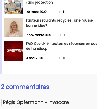
sans protection
20 mars 2020
5
Fauteuils roulants recyclés : une fausse
bonne idée?
7 novembre 2019
1
FAQ Covid-19 : toutes les réponses en cas
de handicap
4 mai 2020
8
2 commentaires
Régis Opfermann - Invacare