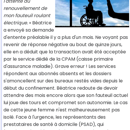
l'attente du
renouvellement de
mon fauteuil roulant
électrique.
» Béatrice
a envoyé sa demande
d'entente préalable il y a plus d'un mois. Ne voyant pas
revenir de réponse négative au bout de quinze jours,
elle en a déduit que la transaction avait été acceptée
par le service dédié de la CPAM (caisse primaire
d'assurance maladie). Grave erreur ! Les services
répondent aux abonnés absents et les dossiers
s'amoncellent sur des bureaux restés vides depuis le
début du confinement. Béatrice redoute de devoir
attendre des mois encore alors que son fauteuil actuel
lui joue des tours et compromet son autonomie. Le cas
de cette jeune femme n'est malheureusement pas
isolé. Face à l'urgence, les représentants des
prestataires de santé à domicile (PSAD), qui