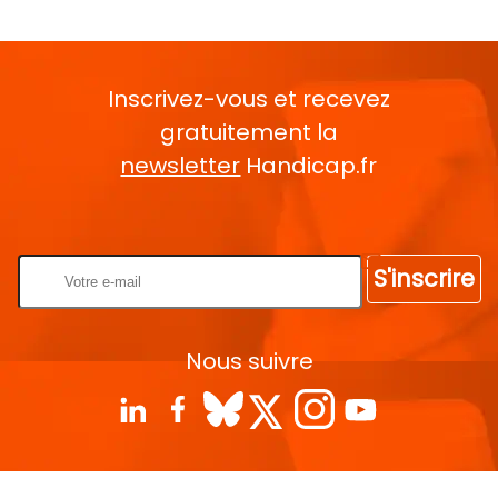
Inscrivez-vous et recevez
gratuitement la
newsletter
Handicap.fr
Rentrez votre E-mail
S'inscrire
Nous suivre