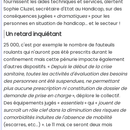
fournissent les aides techniques et services, alertent
Sophie Cluzel, secrétaire d'Etat au Handicap, sur des
conséquences jugées «
dramatiques
» pour les
personnes en situation de handicap… et le secteur !
Un retard inquiétant
25 000, c'est par exemple le nombre de fauteuils
roulants qui n'auront pas été prescrits durant le
confinement mais cette pénurie impacte également
d'autres dispositifs. «
Depuis le début de la crise
sanitaire, toutes les activités d'évaluation des besoins
des personnes ont été suspendues, ne permettant
plus aucune prescription ni constitution de dossier de
demande de prise en charge
», déplore le collectif.
Des équipements jugés «
essentiels
» qui «
jouent de
surcroît un rôle clef dans la diminution des risques de
comorbidités induites de l'absence de mobilité
(escarres, etc…) ». Le 11 mai, ce seront deux mois