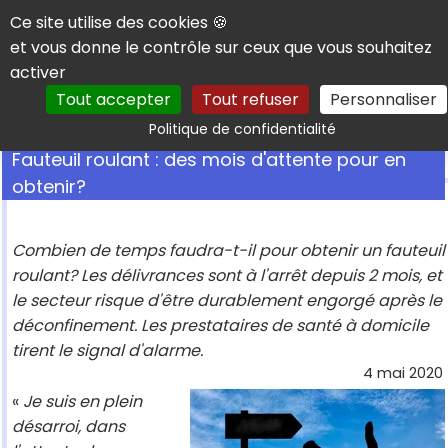
Panneau de gestion des cookies
Ce site utilise des cookies 🍪
et vous donne le contrôle sur ceux que vous souhaitez
activer
Tout accepter
Tout refuser
Personnaliser
Rechercher
Politique de confidentialité
Fauteuil roulant : des mois d'attente pour en
obtenir?
Combien de temps faudra-t-il pour obtenir un fauteuil
roulant? Les délivrances sont à l'arrêt depuis 2 mois, et
le secteur risque d'être durablement engorgé après le
déconfinement. Les prestataires de santé à domicile
tirent le signal d'alarme.
4 mai 2020
«
Je suis en plein
désarroi, dans