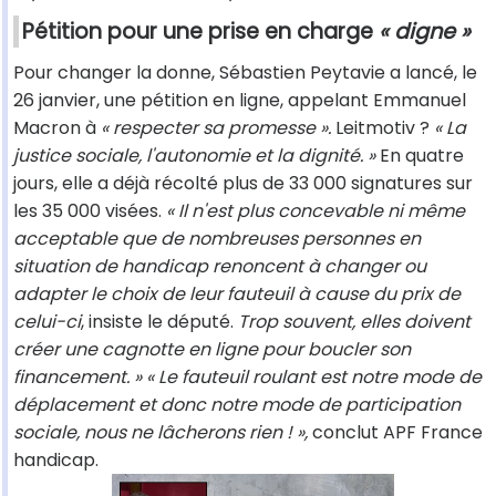
Pétition pour une prise en charge
« digne »
Pour changer la donne, Sébastien Peytavie a lancé, le
26 janvier, une pétition en ligne, appelant Emmanuel
Macron à
« respecter sa promesse ».
Leitmotiv ?
« La
justice sociale, l'autonomie et la dignité. »
En quatre
jours, elle a déjà récolté plus de 33 000 signatures sur
les 35 000 visées.
« Il n'est plus concevable ni même
acceptable que de nombreuses personnes en
situation de handicap renoncent à changer ou
adapter le choix de leur fauteuil à cause du prix de
celui-ci
, insiste le député.
Trop souvent, elles doivent
créer une cagnotte en ligne pour boucler son
financement. » « Le fauteuil roulant est notre mode de
déplacement et donc notre mode de participation
sociale, nous ne lâcherons rien ! »,
conclut APF France
handicap.