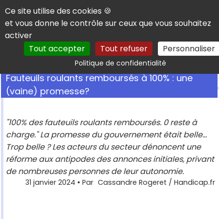
Panneau de gestion des cookies
Ce site utilise des cookies 🍪
et vous donne le contrôle sur ceux que vous souhaitez
activer
Tout accepter
Tout refuser
Personnaliser
Rechercher
Politique de confidentialité
Fauteuils roulants remboursés à 100% : une
(vaine) promesse?
"100% des fauteuils roulants remboursés. 0 reste à
charge." La promesse du gouvernement était belle...
Trop belle ? Les acteurs du secteur dénoncent une
réforme aux antipodes des annonces initiales, privant
de nombreuses personnes de leur autonomie.
31 janvier 2024
• Par
Cassandre Rogeret / Handicap.fr