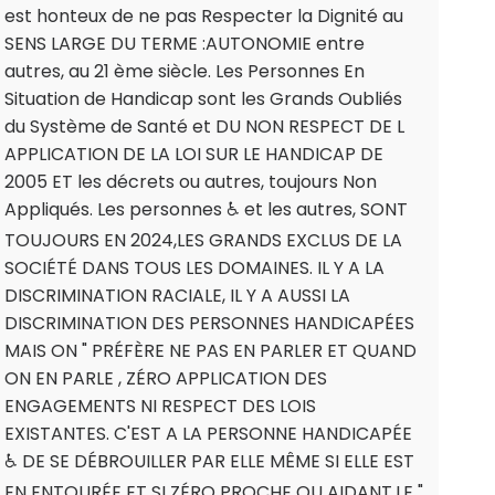
est honteux de ne pas Respecter la Dignité au
SENS LARGE DU TERME :AUTONOMIE entre
autres, au 21 ème siècle. Les Personnes En
Situation de Handicap sont les Grands Oubliés
du Système de Santé et DU NON RESPECT DE L
APPLICATION DE LA LOI SUR LE HANDICAP DE
2005 ET les décrets ou autres, toujours Non
Appliqués. Les personnes ♿️ et les autres, SONT
TOUJOURS EN 2024,LES GRANDS EXCLUS DE LA
SOCIÉTÉ DANS TOUS LES DOMAINES. IL Y A LA
DISCRIMINATION RACIALE, IL Y A AUSSI LA
DISCRIMINATION DES PERSONNES HANDICAPÉES
MAIS ON " PRÉFÈRE NE PAS EN PARLER ET QUAND
ON EN PARLE , ZÉRO APPLICATION DES
ENGAGEMENTS NI RESPECT DES LOIS
EXISTANTES. C'EST A LA PERSONNE HANDICAPÉE
♿️ DE SE DÉBROUILLER PAR ELLE MÊME SI ELLE EST
EN ENTOURÉE ET SI ZÉRO PROCHE OU AIDANT,LE "