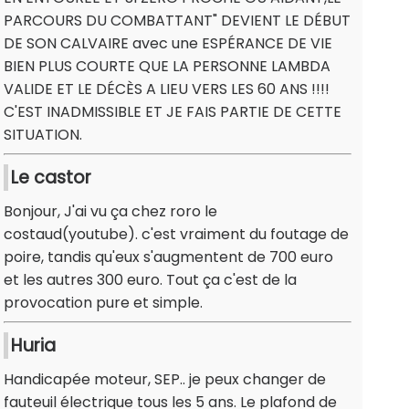
PARCOURS DU COMBATTANT" DEVIENT LE DÉBUT
DE SON CALVAIRE avec une ESPÉRANCE DE VIE
BIEN PLUS COURTE QUE LA PERSONNE LAMBDA
VALIDE ET LE DÉCÈS A LIEU VERS LES 60 ANS !!!!
C'EST INADMISSIBLE ET JE FAIS PARTIE DE CETTE
SITUATION.
Le castor
Bonjour, J'ai vu ça chez roro le
costaud(youtube). c'est vraiment du foutage de
poire, tandis qu'eux s'augmentent de 700 euro
et les autres 300 euro. Tout ça c'est de la
provocation pure et simple.
Huria
Handicapée moteur, SEP.. je peux changer de
fauteuil électrique tous les 5 ans. Le plafond de