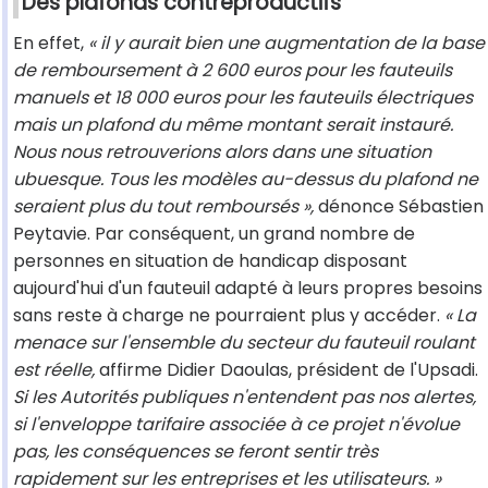
Des plafonds contreproductifs
En effet,
« il y aurait bien une augmentation de la base
de remboursement à 2 600 euros pour les fauteuils
manuels et 18 000 euros pour les fauteuils électriques
mais un plafond du même montant serait instauré.
Nous nous retrouverions alors dans une situation
ubuesque. Tous les modèles au-dessus du plafond ne
seraient plus du tout remboursés »,
dénonce Sébastien
Peytavie. Par conséquent, un grand nombre de
personnes en situation de handicap disposant
aujourd'hui d'un fauteuil adapté à leurs propres besoins
sans reste à charge ne pourraient plus y accéder.
« La
menace sur l'ensemble du secteur du fauteuil roulant
est réelle,
affirme Didier Daoulas, président de l'Upsadi.
Si les Autorités publiques n'entendent pas nos alertes,
si l'enveloppe tarifaire associée à ce projet n'évolue
pas, les conséquences se feront sentir très
rapidement sur les entreprises et les utilisateurs. »