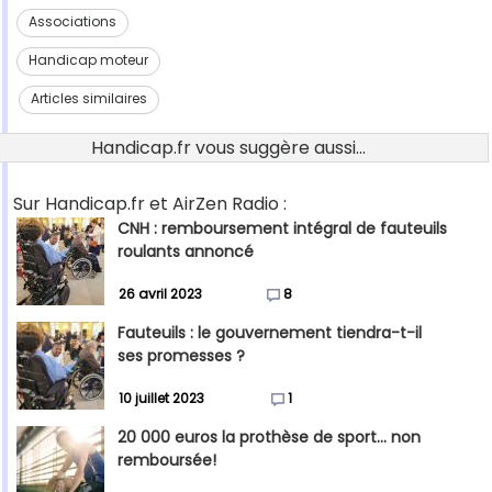
Associations
Handicap moteur
Articles similaires
Handicap.fr vous suggère aussi...
Sur Handicap.fr et AirZen Radio :
CNH : remboursement intégral de fauteuils
roulants annoncé
26 avril 2023
8
Fauteuils : le gouvernement tiendra-t-il
ses promesses ?
10 juillet 2023
1
20 000 euros la prothèse de sport... non
remboursée!