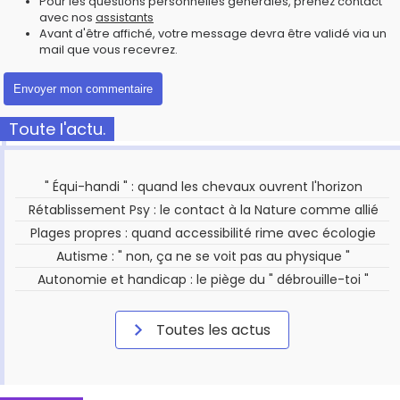
Pour les questions personnelles générales, prenez contact
avec nos
assistants
Avant d'être affiché, votre message devra être validé via un
mail que vous recevrez.
Toute l'actu.
" Équi-handi " : quand les chevaux ouvrent l'horizon
Rétablissement Psy : le contact à la Nature comme allié
Plages propres : quand accessibilité rime avec écologie
Autisme : " non, ça ne se voit pas au physique "
Autonomie et handicap : le piège du " débrouille-toi "
Toutes les actus