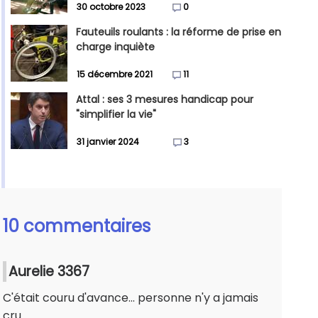
30 octobre 2023
0
Fauteuils roulants : la réforme de prise en
charge inquiète
15 décembre 2021
11
Attal : ses 3 mesures handicap pour
"simplifier la vie"
31 janvier 2024
3
10 commentaires
Aurelie 3367
C'était couru d'avance... personne n'y a jamais
cru...