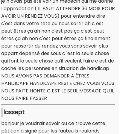
je n avais pas été voir un médecin qui me donne
l approbation ( IL FAUT ATTENDRE 36 MOIS POUR
AVOIR UN RENDEZ VOUS) pour entendre dire
c'est dans votre tête ou nous sortir ah c est
peut êtres ça ah non c'est pas ça c'est peut
êtres ça ah non c'est peut êtres ça finalement
pour ressortir du rendez vous sans savoir plus
appart depensé des sous c 'est la seule chose
qui font la seule chose qu'il veulent faire c est de
cache les personnes en situation de handicap
NOUS AVONS PAS DEMANDER A ÊTRES
HANDICAPE HANDICAPE RESTE CHEZ VOUS VOUS
NOUS FAITE HONTE C EST LE SEUL MESSAGE QU'IL
NOUS FAIRE PASSER
lassept
bonjour je voudrait savoir ou ce trouve cette
pétition a signé pour les fauteuils roulands