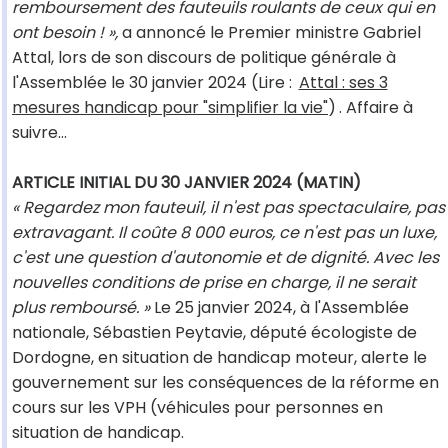
remboursement des fauteuils roulants de ceux qui en
ont besoin ! »,
a annoncé le Premier ministre Gabriel
Attal, lors de son discours de politique générale à
l'Assemblée le 30 janvier 2024 (Lire :
Attal : ses 3
mesures handicap pour "simplifier la vie"
)
. Affaire à
suivre...
ARTICLE INITIAL DU 30 JANVIER 2024 (MATIN)
« Regardez mon fauteuil, il n'est pas spectaculaire, pas
extravagant. Il coûte 8 000 euros, ce n'est pas un luxe,
c'est une question d'autonomie et de dignité. Avec les
nouvelles conditions de prise en charge, il ne serait
plus remboursé. »
Le 25 janvier 2024, à l'Assemblée
nationale, Sébastien Peytavie, député écologiste de
Dordogne, en situation de handicap moteur, alerte le
gouvernement sur les conséquences de la réforme en
cours sur les VPH (véhicules pour personnes en
situation de handicap.