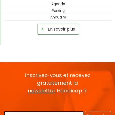
Agenda
Parking
Annuaire
En savoir plus
Inscrivez-vous et recevez
gratuitement la
newsletter
Handicap.fr
Rentrez votre E-mail