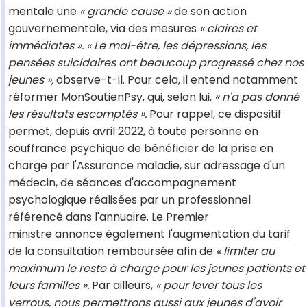
mentale une
« grande cause »
de son action
gouvernementale, via des mesures
« claires et
immédiates ». « Le mal-être, les dépressions, les
pensées suicidaires ont beaucoup progressé chez nos
jeunes »,
observe-t-il. Pour cela, il entend notamment
réformer MonSoutienPsy, qui, selon lui,
« n'a pas donné
les résultats escomptés ».
Pour rappel, ce dispositif
permet, depuis avril 2022, à toute personne en
souffrance psychique de bénéficier de la prise en
charge par l'Assurance maladie, sur adressage d'un
médecin, de séances d'accompagnement
psychologique réalisées par un professionnel
référencé dans l'annuaire. Le Premier
ministre annonce également l'augmentation du tarif
de la consultation remboursée afin de
« limiter au
maximum le reste à charge pour les jeunes patients et
leurs familles ».
Par ailleurs,
« pour lever tous les
verrous, nous permettrons aussi aux jeunes d'avoir