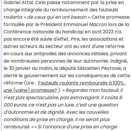
Gabriel Attal. Cela passe notamment par la prise en
charge intégrale du remboursement des fauteuils
roulants
« de ceux qui en ont besoin ».
Cette promesse
formulée par le Président Emmanuel Macron lors de la
Conférence nationale du handicap en avril 2023 n'a
pas encore été suivie d'effet. Pire, les associations et
autres acteurs du secteur ont eu vent d'une réforme
en cours aux antipodes des annonces initiales, privant
de nombreuses personnes de leur autonomie. Indigné,
le 30 janvier au matin, le député Sébastien Peytavie, a
alerté le gouvernement sur les conséquences de cette
réforme (Lire :
Fauteuils roulants remboursés à 100% :
une (vaine) promesse?
).
« Regardez mon fauteuil, il
n'est pas spectaculaire, pas extravagant. Il coûte 8
000 euros, ce n'est pas un luxe, c'est une question
d'autonomie et de dignité. Avec les nouvelles
conditions de prise en charge, il ne serait plus
remboursé. » « Si l'annonce d'une prise en charge