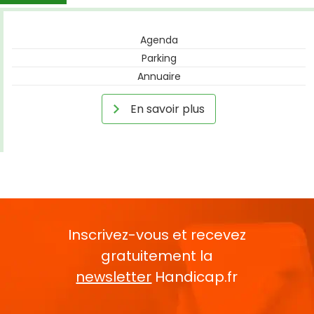
Agenda
Parking
Annuaire
En savoir plus
Inscrivez-vous et recevez
gratuitement la
newsletter
Handicap.fr
Rentrez votre E-mail