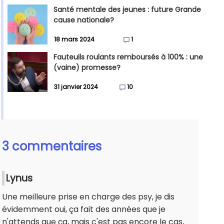
Santé mentale des jeunes : future Grande
cause nationale?
18 mars 2024
1
Fauteuils roulants remboursés à 100% : une
(vaine) promesse?
31 janvier 2024
10
3 commentaires
Lynus
Une meilleure prise en charge des psy, je dis
évidemment oui, ça fait des années que je
n'attends que ça, mais c'est pas encore le cas,