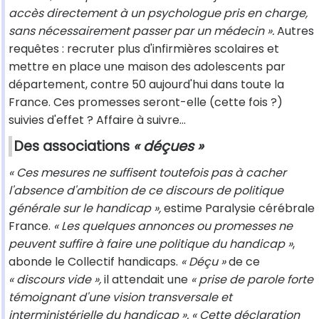
accès directement à un psychologue pris en charge,
sans nécessairement passer par un médecin ».
Autres
requêtes : recruter plus d'infirmières scolaires et
mettre en place une maison des adolescents par
département, contre 50 aujourd'hui dans toute la
France. Ces promesses seront-elle (cette fois ?)
suivies d'effet ? Affaire à suivre...
Des associations
« déçues »
« Ces mesures ne suffisent toutefois pas à cacher
l'absence d'ambition de ce discours de politique
générale sur le handicap »,
estime Paralysie cérébrale
France.
« Les quelques annonces ou promesses ne
peuvent suffire à faire une politique du handicap »
,
abonde le Collectif handicaps.
« Déçu »
de ce
« discours vide »,
il attendait une
« prise de parole forte
témoignant d'une vision transversale et
interministérielle du handicap ». « Cette déclaration