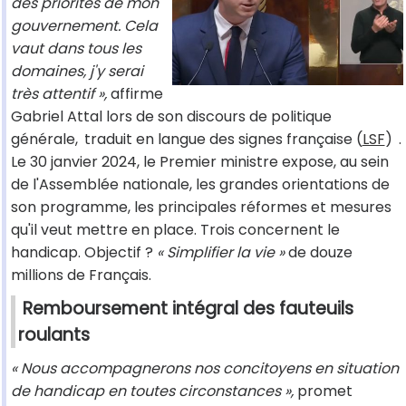
des priorités de mon
gouvernement. Cela
vaut dans tous les
domaines, j'y serai
très attentif »,
affirme
Gabriel Attal lors de son discours de politique
générale,
traduit en langue des signes française (
LSF
)
.
Le 30 janvier 2024, le Premier ministre expose, au sein
de l'Assemblée nationale, les grandes orientations de
son programme, les principales réformes et mesures
qu'il veut mettre en place. Trois concernent le
handicap. Objectif ?
« Simplifier la vie »
de douze
millions de Français.
Remboursement intégral des fauteuils
roulants
« Nous accompagnerons nos concitoyens en situation
de handicap en toutes circonstances »,
promet