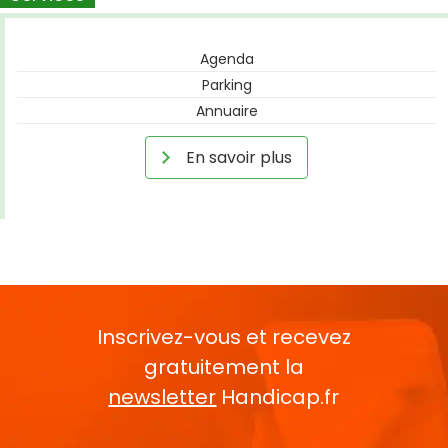
Agenda
Parking
Annuaire
En savoir plus
Inscrivez-vous et recevez
gratuitement la
newsletter
Handicap.fr
Rentrez votre E-mail