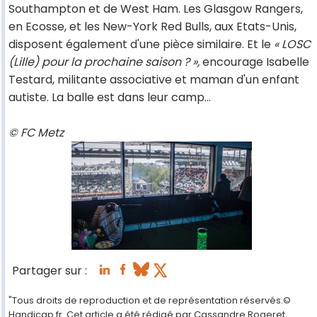
Southampton et de West Ham. Les Glasgow Rangers,
en Ecosse, et les New-York Red Bulls, aux Etats-Unis,
disposent également d'une pièce similaire. Et le
« LOSC
(Lille) pour la prochaine saison ? »,
encourage Isabelle
Testard, militante associative et maman d'un enfant
autiste. La balle est dans leur camp...
© FC Metz
Partager sur :
"Tous droits de reproduction et de représentation réservés.©
Handicap.fr. Cet article a été rédigé par Cassandre Rogeret,