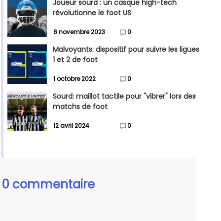
Joueur sourd : un casque high-tech
révolutionne le foot US
6 novembre 2023
0
Malvoyants: dispositif pour suivre les ligues
1 et 2 de foot
1 octobre 2022
0
Sourd: maillot tactile pour "vibrer" lors des
matchs de foot
12 avril 2024
0
0 commentaire