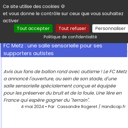
Panneau de gestion des cookies
Ce site utilise des cookies 🍪
et vous donne le contrôle sur ceux que vous souhaitez
activer
Tout accepter
Tout refuser
Personnaliser
Rechercher
Politique de confidentialité
FC Metz : une salle sensorielle pour ses
supporters autistes
Avis aux fans de ballon rond avec autisme ! Le FC Metz
a annoncé l'ouverture, au sein de son stade, d'une
salle sensorielle spécialement conçue et équipée
pour les préserver du bruit et de la foule. Une 1ère en
France qui espère gagner du "terrain".
4 mai 2024
• Par
Cassandre Rogeret / Handicap.fr