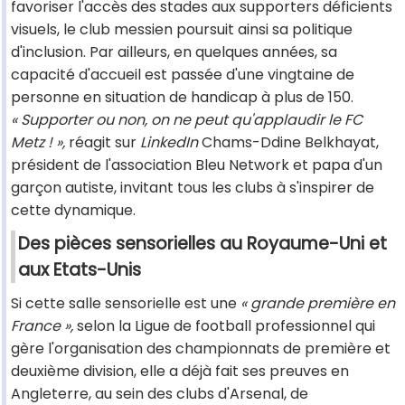
favoriser l'accès des stades aux supporters déficients
visuels, le club messien poursuit ainsi sa politique
d'inclusion. Par ailleurs, en quelques années, sa
capacité d'accueil est passée d'une vingtaine de
personne en situation de handicap à plus de 150.
« Supporter ou non, on ne peut qu'applaudir le FC
Metz ! »,
réagit sur
LinkedIn
Chams-Ddine Belkhayat,
président de l'association Bleu Network et papa d'un
garçon autiste, invitant tous les clubs à s'inspirer de
cette dynamique.
Des pièces sensorielles au Royaume-Uni et
aux Etats-Unis
Si cette salle sensorielle est une
« grande première en
France »,
selon la Ligue de football professionnel qui
gère l'organisation des championnats de première et
deuxième division, elle a déjà fait ses preuves en
Angleterre, au sein des clubs d'Arsenal, de