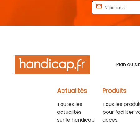
Rentrez votre E-mail
Plan du si
Actualités
Produits
Toutes les
Tous les produi
actualités
pour faciliter v
sur le handicap
accès.