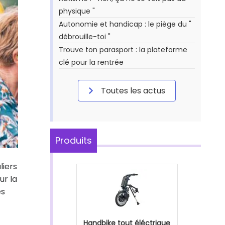
physique "
Autonomie et handicap : le piège du "
débrouille-toi "
Trouve ton parasport : la plateforme
clé pour la rentrée
Toutes les actus
Produits
liers
ur la
ès
Handbike tout éléctrique