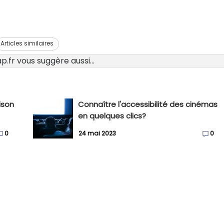
Articles similaires
.fr vous suggère aussi...
aison
Connaître l'accessibilité des cinémas
en quelques clics?
0
24 mai 2023
0