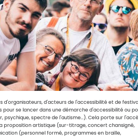
'organisateurs, d'acteurs de l'accessibilité et de festiva
lés pour se lancer dans une démarche d'accessibilité ou po
, psychique, spectre de l'autisme…). Cela porte sur l'acc
 proposition artistique (sur-titrage, concert chansigné,
munication (personnel formé, programmes en braille,