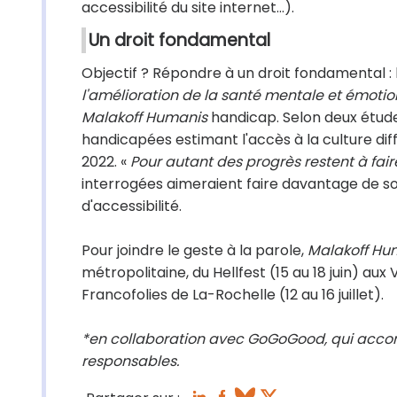
accessibilité du site internet...).
Un droit fondamental
Objectif ? Répondre à un droit fondamental : l
l'amélioration de la santé mentale et émotio
Malakoff Humanis
handicap. Selon deux étud
handicapées estimant l'accès à la culture diff
2022. «
Pour autant des progrès restent à fair
interrogées aimeraient faire davantage de sort
d'accessibilité.
Pour joindre le geste à la parole,
Malakoff Hu
métropolitaine, du Hellfest (15 au 18 juin) aux 
Francofolies de La-Rochelle (12 au 16 juillet).
*en collaboration avec GoGoGood, qui accom
responsables.