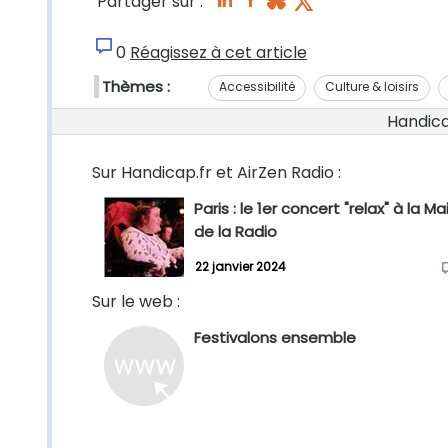
Partager sur :
0
Réagissez à cet article
Thèmes :
Accessibilité
Culture & loisirs
Handicap
Sur Handicap.fr et AirZen Radio :
Paris : le 1er concert "relax" à la M
de la Radio
22 janvier 2024
Sur le web :
Festivalons ensemble