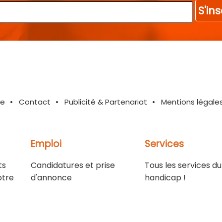
S'ins
te
Contact
Publicité & Partenariat
Mentions légale
Emploi
Services
ts
Candidatures et prise
Tous les services du
otre
d'annonce
handicap !