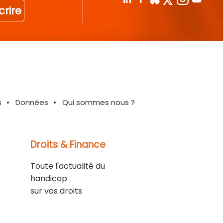
crire
s
Données
Qui sommes nous ?
Droits & Finance
Toute l'actualité du
handicap
sur vos droits