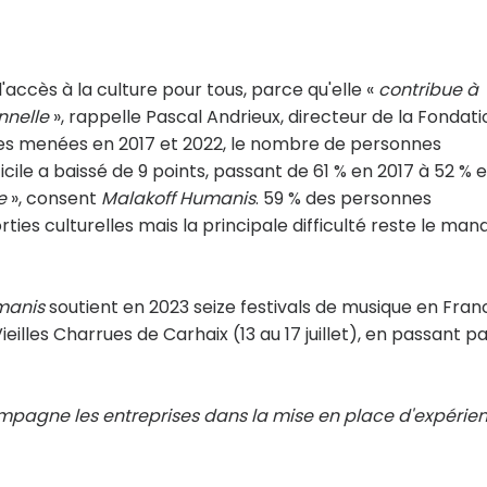
'accès à la culture pour tous, parce qu'elle «
contribue à
nnelle
», rappelle Pascal Andrieux, directeur de la Fondati
es menées en 2017 et 2022, le nombre de personnes
icile a baissé de 9 points, passant de 61 % en 2017 à 52 % 
e
», consent
Malakoff Humanis
. 59 % des personnes
ies culturelles mais la principale difficulté reste le man
manis
soutient en 2023 seize festivals de musique en Fran
Vieilles Charrues de Carhaix (13 au 17 juillet), en passant pa
pagne les entreprises dans la mise en place d'expérie