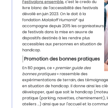
Festivalons ensemble
, c'est le credo du
livre blanc de l'accessibilité des festivals
dévoilé en juin 2023. On le doit à la
fondation
Malakoff Humanis
* qui
accompagne depuis 2015 les organisateurs
de festivals dans la mise en œuvre de
dispositifs destinés à les rendre plus
accessibles aux personnes en situation de
handicap.
Promotion des bonnes pratiques
En 80 pages, ce «
premier guide des
bonnes pratiques
» rassemble des
expérimentations de terrain, des témoignages d
en situation de handicap. Il donne ainsi les c
développer, quel que soit le handicap (moteur
pratique (parking, navettes, cheminement), la
ateliers …) ainsi que sur l'accueil et la com