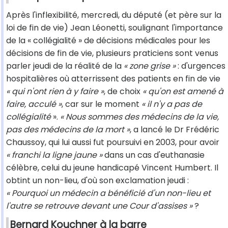
Après l'inflexibilité, mercredi, du député (et père sur la
loi de fin de vie) Jean Léonetti, soulignant l'importance
de la « collégialité » de décisions médicales pour les
décisions de fin de vie, plusieurs praticiens sont venus
parler jeudi de la réalité de la
« zone grise »
: d'urgences
hospitalières où atterrissent des patients en fin de vie
« qui n'ont rien à y faire »
, de choix
« qu'on est amené à
faire, acculé »
, car sur le moment
« il n'y a pas de
collégialité
».
« Nous sommes des médecins de la vie,
pas des médecins de la mort »
, a lancé le Dr Frédéric
Chaussoy, qui lui aussi fut poursuivi en 2003, pour avoir
« franchi la ligne jaune »
dans un cas d'euthanasie
célèbre, celui du jeune handicapé Vincent Humbert. Il
obtint un non-lieu, d'où son exclamation jeudi :
« Pourquoi un médecin a bénéficié d'un non-lieu et
l'autre se retrouve devant une Cour d'assises »
?
Bernard Kouchner à la barre