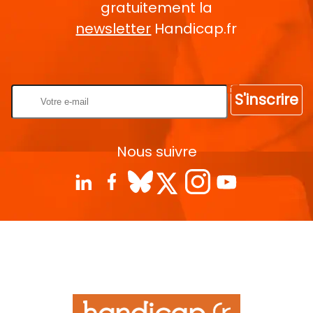
gratuitement la
newsletter
Handicap.fr
Rentrez votre E-mail
S'inscrire
Nous suivre