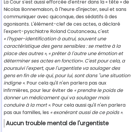
La Cour s'est aussi efforcée d'entrer dans la « tête » de
Nicolas Bonnemaison, à l'heure d'injecter, seul et sans
communiquer avec quiconque, des sédatifs à des
agonisants. L'élément-clef de ces actes, a déclaré
l'expert-pyschiatre Roland Coutanceau, c'est
« l'hyper-identification à autrui, souvent une
caractéristique des gens sensibles : se mettre à la
place des autres »
,
« prêter à l'autre une émotion et
déterminer ses actes en fonction». C'est pour cela, a
poursuivi l'expert, que l'urgentiste va soulager des
gens en fin de vie qui, pour lui, sont dans "une situation
indigne »
. Pour cela qu'il n'en parlera pas aux
infirmières, pour leur éviter de
« prendre le poids de
donner un médicament qui va soulager mais
conduire à la mort »
. Pour cela aussi qu'il n'en parlera
pas aux familles, les
« exonérant aussi de ce poids »
.
Aucun trouble mental de l'urgentiste