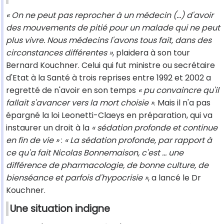
« On ne peut pas reprocher à un médecin (...) d'avoir
des mouvements de pitié pour un malade qui ne peut
plus vivre. Nous médecins l'avons tous fait, dans des
circonstances différentes »
, plaidera à son tour
Bernard Kouchner. Celui qui fut ministre ou secrétaire
d'Etat à la Santé à trois reprises entre 1992 et 2002 a
regretté de n'avoir en son temps
« pu convaincre qu'il
fallait s'avancer vers la mort choisie »
. Mais il n'a pas
épargné la loi Leonetti-Claeys en préparation, qui va
instaurer un droit à la
« sédation profonde et continue
en fin de vie »
:
« La sédation profonde, par rapport à
ce qu'a fait Nicolas Bonnemaison, c'est ... une
différence de pharmacologie, de bonne culture, de
bienséance et parfois d'hypocrisie »
, a lancé le Dr
Kouchner.
Une situation indigne