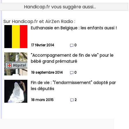
Handicap.fr vous suggère aussi...
Sur Handicap.fr et AirZen Radio :
Euthanasie en Belgique : les enfants aussi !
17 février 2014
0
"Accompagnement de fin de vie" pour le
bébé grand prématuré
19 septembre 2014
0
Fin de vie : "l'endormissement" adopté par
les députés
18 mars 2015
2