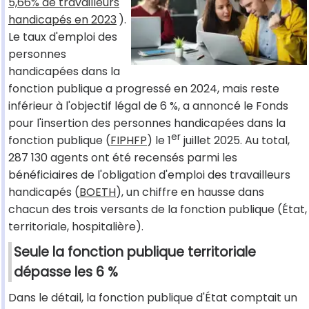
5,66% de travailleurs
handicapés en 2023
).
Le taux d'emploi des
personnes
handicapées dans la
fonction publique a progressé en 2024, mais reste
inférieur à l'objectif légal de 6 %, a annoncé le Fonds
pour l'insertion des personnes handicapées dans la
er
fonction publique (
FIPHFP
) le 1
juillet 2025. Au total,
287 130 agents ont été recensés parmi les
bénéficiaires de l'obligation d'emploi des travailleurs
handicapés (
BOETH
), un chiffre en hausse dans
chacun des trois versants de la fonction publique (État,
territoriale, hospitalière).
Seule la fonction publique territoriale
dépasse les 6 %
Dans le détail, la fonction publique d'État comptait un