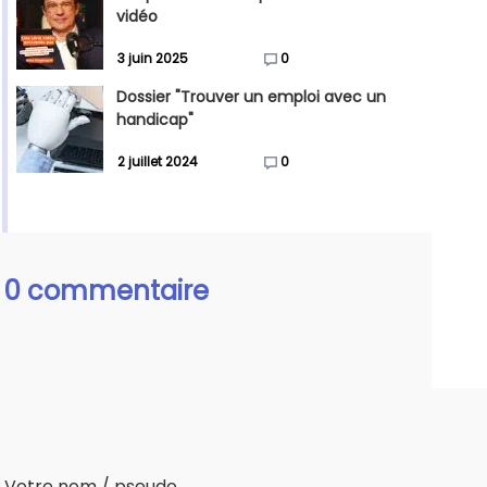
vidéo
3 juin 2025
0
Dossier "Trouver un emploi avec un
handicap"
2 juillet 2024
0
0 commentaire
Votre nom / pseudo