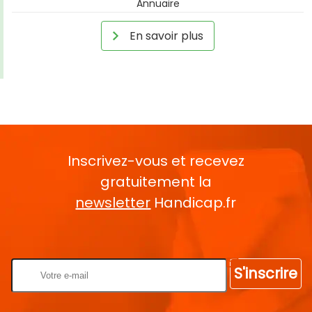
Annuaire
En savoir plus
Inscrivez-vous et recevez
gratuitement la
newsletter
Handicap.fr
Rentrez votre E-mail
S'inscrire