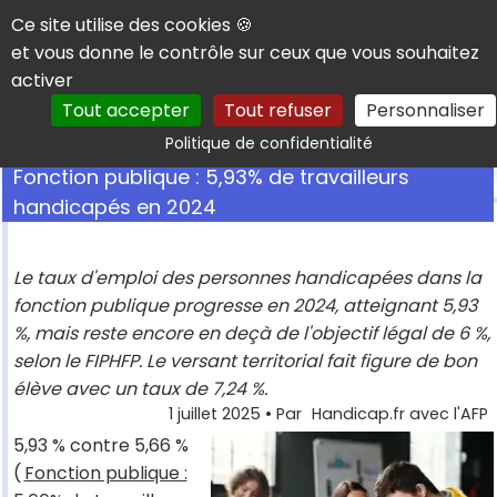
Panneau de gestion des cookies
Ce site utilise des cookies 🍪
et vous donne le contrôle sur ceux que vous souhaitez
activer
Tout accepter
Tout refuser
Personnaliser
Rechercher
Politique de confidentialité
Fonction publique : 5,93% de travailleurs
handicapés en 2024
Le taux d'emploi des personnes handicapées dans la
fonction publique progresse en 2024, atteignant 5,93
%, mais reste encore en deçà de l'objectif légal de 6 %,
selon le FIPHFP. Le versant territorial fait figure de bon
élève avec un taux de 7,24 %.
1 juillet 2025
• Par
Handicap.fr avec l'AFP
5,93 % contre 5,66 %
(
Fonction publique :