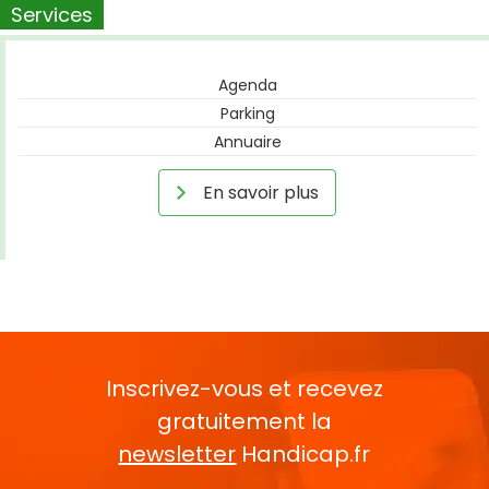
Services
Agenda
Parking
Annuaire
En savoir plus
Inscrivez-vous et recevez
gratuitement la
newsletter
Handicap.fr