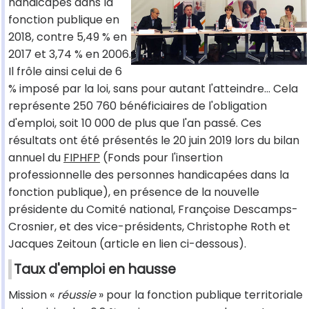
handicapés dans la
fonction publique en
2018, contre 5,49 % en
2017 et 3,74 % en 2006.
Il frôle ainsi celui de 6
% imposé par la loi, sans pour autant l'atteindre… Cela
représente 250 760 bénéficiaires de l'obligation
d'emploi, soit 10 000 de plus que l'an passé. Ces
résultats ont été présentés le 20 juin 2019 lors du bilan
annuel du
FIPHFP
(Fonds pour l'insertion
professionnelle des personnes handicapées dans la
fonction publique), en présence de la nouvelle
présidente du Comité national, Françoise Descamps-
Crosnier, et des vice-présidents, Christophe Roth et
Jacques Zeitoun (article en lien ci-dessous).
Taux d'emploi en hausse
Mission «
réussie
» pour la fonction publique territoriale