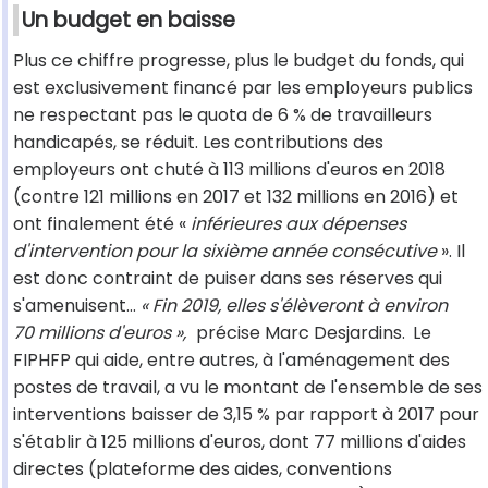
Un budget en baisse
Plus ce chiffre progresse, plus le budget du fonds, qui
est exclusivement financé par les employeurs publics
ne respectant pas le quota de 6 % de travailleurs
handicapés, se réduit. Les contributions des
employeurs ont chuté à 113 millions d'euros en 2018
(contre 121 millions en 2017 et 132 millions en 2016) et
ont finalement été «
inférieures aux dépenses
d'intervention pour la sixième année consécutive
». Il
est donc contraint de puiser dans ses réserves qui
s'amenuisent...
« Fin 2019, elles s'élèveront à environ
70 millions d'euros »,
précise Marc Desjardins.
Le
FIPHFP qui aide, entre autres, à l'aménagement des
postes de travail, a vu le montant de l'ensemble de ses
interventions baisser de 3,15 % par rapport à 2017 pour
s'établir à 125 millions d'euros, dont 77 millions d'aides
directes (plateforme des aides, conventions