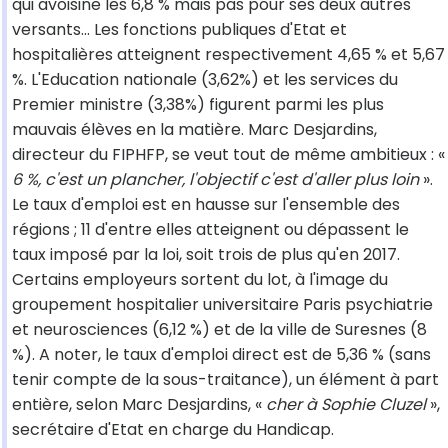
qui avoisine les 6,8 % mais pas pour ses deux autres
versants… Les fonctions publiques d'Etat et
hospitalières atteignent respectivement 4,65 % et 5,67
%. L'Education nationale (3,62%) et les services du
Premier ministre (3,38%) figurent parmi les plus
mauvais élèves en la matière. Marc Desjardins,
directeur du FIPHFP, se veut tout de même ambitieux : «
6 %, c'est un plancher, l'objectif c'est d'aller plus loin
».
Le taux d'emploi est en hausse sur l'ensemble des
régions ; 11 d'entre elles atteignent ou dépassent le
taux imposé par la loi, soit trois de plus qu'en 2017.
Certains employeurs sortent du lot, à l'image du
groupement hospitalier universitaire Paris psychiatrie
et neurosciences (6,12 %) et de la ville de Suresnes (8
%). A noter, le taux d'emploi direct est de 5,36 % (sans
tenir compte de la sous-traitance), un élément à part
entière, selon Marc Desjardins, «
cher à Sophie Cluzel
»,
secrétaire d'Etat en charge du Handicap.