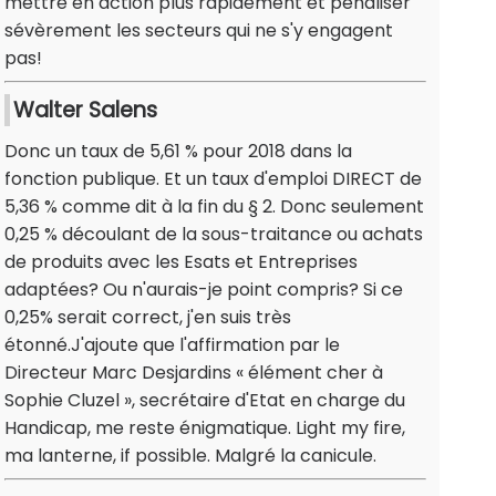
mettre en action plus rapidement et pénaliser
sévèrement les secteurs qui ne s'y engagent
pas!
Walter Salens
Donc un taux de 5,61 % pour 2018 dans la
fonction publique. Et un taux d'emploi DIRECT de
5,36 % comme dit à la fin du § 2. Donc seulement
0,25 % découlant de la sous-traitance ou achats
de produits avec les Esats et Entreprises
adaptées? Ou n'aurais-je point compris? Si ce
0,25% serait correct, j'en suis très
étonné.J'ajoute que l'affirmation par le
Directeur Marc Desjardins « élément cher à
Sophie Cluzel », secrétaire d'Etat en charge du
Handicap, me reste énigmatique. Light my fire,
ma lanterne, if possible. Malgré la canicule.