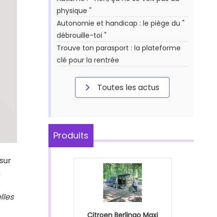
physique "
Autonomie et handicap : le piège du "
débrouille-toi "
Trouve ton parasport : la plateforme
clé pour la rentrée
Toutes les actus
Produits
 sur
n
e
lles
Citroen Berlingo Maxi