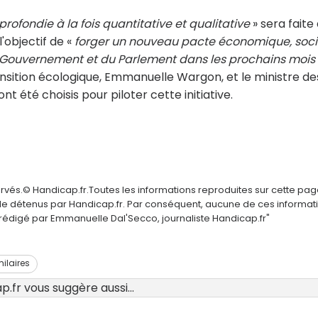
rofondie à la fois quantitative et qualitative
» sera faite 
l'objectif de «
forger un nouveau pacte économique, soci
u Gouvernement et du Parlement dans les prochains mois
ansition écologique, Emmanuelle Wargon, et le ministre de
ont été choisis pour piloter cette initiative.
ervés.© Handicap.fr.Toutes les informations reproduites sur cette pa
elle détenus par Handicap.fr. Par conséquent, aucune de ces informat
é rédigé par Emmanuelle Dal'Secco, journaliste Handicap.fr"
milaires
.fr vous suggère aussi...