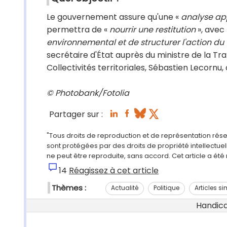
Le gouvernement assure qu'une «
analyse app
permettra de «
nourrir une restitution
», avec 
environnemental et de structurer l'action d
secrétaire d'État auprès du ministre de la Tr
Collectivités territoriales, Sébastien Lecornu, 
© Photobank/Fotolia
Partager sur :
"Tous droits de reproduction et de représentation rés
sont protégées par des droits de propriété intellectu
ne peut être reproduite, sans accord. Cet article a ét
14
Réagissez à cet article
Thèmes :
Actualité
Politique
Articles si
Handicap