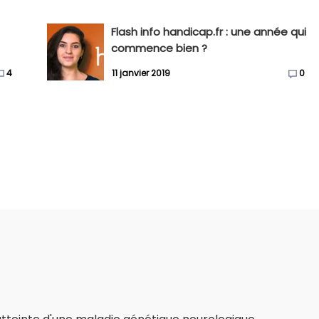
Flash info handicap.fr : une année qui
commence bien ?
4
11 janvier 2019
0