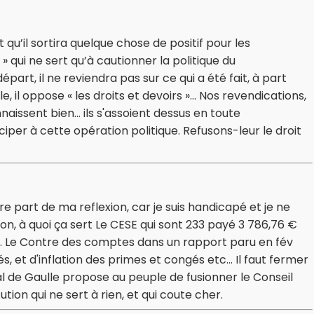
u’il sortira quelque chose de positif pour les
 qui ne sert qu’à cautionner la politique du
part, il ne reviendra pas sur ce qui a été fait, à part
, il oppose « les droits et devoirs »… Nos revendications,
issent bien… ils s'assoient dessus en toute
iper à cette opération politique. Refusons-leur le droit
ire part de ma reflexion, car je suis handicapé et je ne
on, à quoi ça sert Le CESE qui sont 233 payé 3 786,76 €
s. Le Contre des comptes dans un rapport paru en fév
et d'inflation des primes et congés etc... Il faut fermer
al de Gaulle propose au peuple de fusionner le Conseil
tion qui ne sert à rien, et qui coute cher.