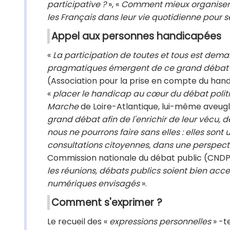
participative ?
», «
Comment mieux organiser n
les Français dans leur vie quotidienne pour se
Appel aux personnes handicapées
«
La participation de toutes et tous est dema
pragmatiques émergent de ce grand débat
(Association pour la prise en compte du handi
«
placer le handicap au cœur du débat poli
Marche
de Loire-Atlantique, lui-même aveugl
grand débat afin de l'enrichir de leur vécu, d
nous ne pourrons faire sans elles : elles son
consultations citoyennes, dans une perspectiv
Commission nationale du débat public (CNDP),
les réunions, débats publics soient bien acc
numériques envisagés
».
Comment s'exprimer ?
Le recueil des «
expressions personnelles
» -t