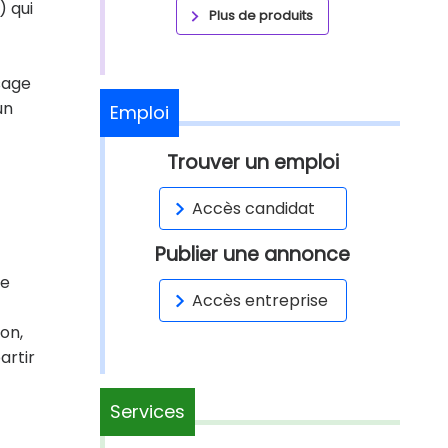
) qui
Plus de produits
sage
un
Emploi
Trouver un emploi
Accès candidat
Publier une annonce
de
Accès entreprise
ion,
artir
Services