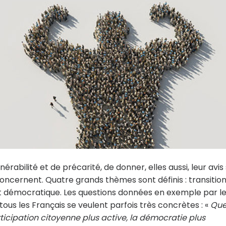
rabilité et de précarité, de donner, elles aussi, leur avis
 concernent. Quatre grands thèmes sont définis : transitio
bat démocratique. Les questions données en exemple par l
à tous les Français se veulent parfois très concrètes : «
Que
ticipation citoyenne plus active, la démocratie plus