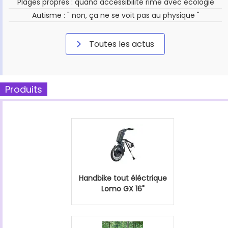
Plages propres : quand accessibilité rime avec écologie
Autisme : " non, ça ne se voit pas au physique "
Toutes les actus
Produits
Handbike tout éléctrique
Lomo GX 16"