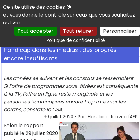
Panneau de gestion des cookies
Ce site utilise des cookies 🍪
et vous donne le contrôle sur ceux que vous souhaitez
activer
Tout accepter
Tout refuser
Personnaliser
Rechercher
Politique de confidentialité
Handicap dans les médias : des progrès
encore insuffisants
Les années se suivent et les constats se ressemblent...
Si l'offre de programmes sous-titrées est conséquente
à la TV, l'offre en ligne reste marginale et les
personnes handicapées encore trop rares sur les
écrans, constate le CSA.
30 juillet 2020
• Par
Handicap.fr avec l'AFP
Selon le rapport
publié le 29 juillet 2020