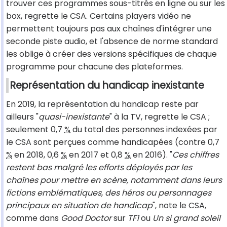
trouver ces programmes sous-titrés en ligne ou sur les
box, regrette le CSA. Certains players vidéo ne
permettent toujours pas aux chaînes d'intégrer une
seconde piste audio, et l'absence de norme standard
les oblige à créer des versions spécifiques de chaque
programme pour chacune des plateformes.
Représentation du handicap inexistante
En 2019, la représentation du handicap reste par
ailleurs "
quasi-inexistante
" à la TV, regrette le CSA ;
seulement 0,7
%
du total des personnes indexées par
le CSA sont perçues comme handicapées (contre 0,7
%
en 2018, 0,6
%
en 2017 et 0,8
%
en 2016). "
Ces chiffres
restent bas malgré les efforts déployés par les
chaînes pour mettre en scène, notamment dans leurs
fictions emblématiques, des héros ou personnages
principaux en situation de handicap
", note le CSA,
comme dans
Good Doctor
sur
TF1
ou
Un si grand soleil