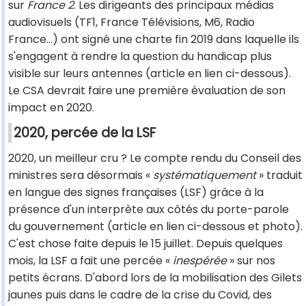
sur
France 2
. Les dirigeants des principaux médias
audiovisuels (TF1, France Télévisions, M6, Radio
France...) ont signé une charte fin 2019 dans laquelle ils
s'engagent à rendre la question du handicap plus
visible sur leurs antennes (article en lien ci-dessous).
Le CSA devrait faire une première évaluation de son
impact en 2020.
2020, percée de la LSF
2020, un meilleur cru ? Le compte rendu du Conseil des
ministres sera désormais «
systématiquement
» traduit
en langue des signes françaises (LSF) grâce à la
présence d'un interprète aux côtés du porte-parole
du gouvernement (article en lien ci-dessous et photo).
C'est chose faite depuis le 15 juillet. Depuis quelques
mois, la LSF a fait une percée «
inespérée
» sur nos
petits écrans. D'abord lors de la mobilisation des Gilets
jaunes puis dans le cadre de la crise du Covid, des