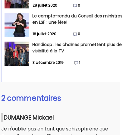
28 juillet 2020
0
Le compte-rendu du Conseil des ministres
en LSF : une 1ère!
16 juillet 2020
0
Handicap : les chaînes promettent plus de
visibilité à la TV
3 décembre 2019
1
2 commentaires
DUMANGE Mickael
Je n'oublie pas en tant que schizophrène que