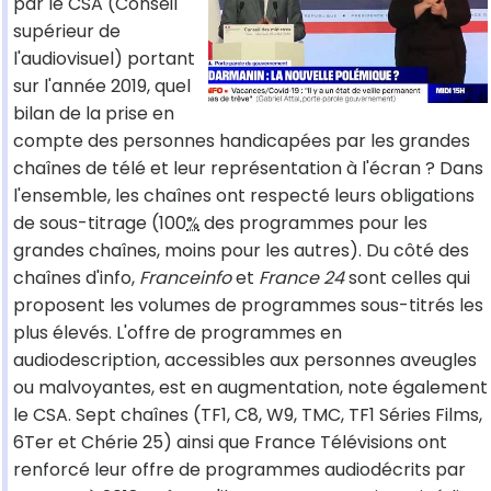
par le CSA (Conseil
supérieur de
l'audiovisuel) portant
sur l'année 2019, quel
bilan de la prise en
compte des personnes handicapées par les grandes
chaînes de télé et leur représentation à l'écran ? Dans
l'ensemble, les chaînes ont respecté leurs obligations
de sous-titrage (100
%
des programmes pour les
grandes chaînes, moins pour les autres). Du côté des
chaînes d'info,
Franceinfo
et
France 24
sont celles qui
proposent les volumes de programmes sous-titrés les
plus élevés. L'offre de programmes en
audiodescription, accessibles aux personnes aveugles
ou malvoyantes, est en augmentation, note également
le CSA. Sept chaînes (TF1, C8, W9, TMC, TF1 Séries Films,
6Ter et Chérie 25) ainsi que France Télévisions ont
renforcé leur offre de programmes audiodécrits par