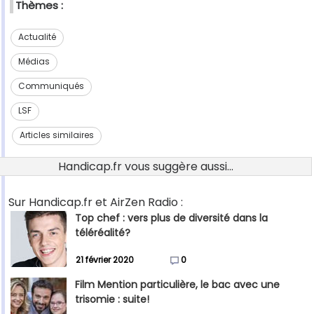
Thèmes :
Actualité
Médias
Communiqués
LSF
Articles similaires
Handicap.fr vous suggère aussi...
Sur Handicap.fr et AirZen Radio :
Top chef : vers plus de diversité dans la
téléréalité?
21 février 2020
0
Film Mention particulière, le bac avec une
trisomie : suite!