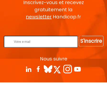
Inscrivez-vous et recevez
gratuitement la
newsletter
Handicap.fr
Rentrez votre E-mail
S'inscrire
Nous suivre