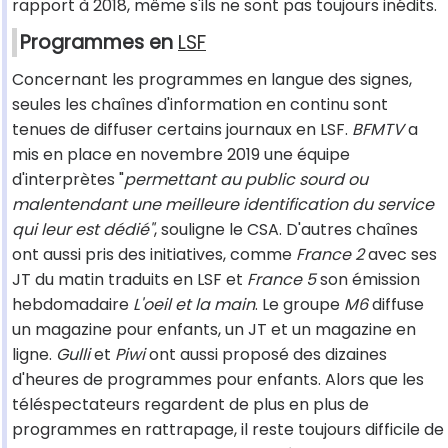
rapport à 2018, même s'ils ne sont pas toujours inédits.
Programmes en
LSF
Concernant les programmes en langue des signes,
seules les chaînes d'information en continu sont
tenues de diffuser certains journaux en LSF.
BFMTV
a
mis en place en novembre 2019 une équipe
d'interprètes "
permettant au public sourd ou
malentendant une meilleure identification du service
qui leur est dédié"
, souligne le CSA. D'autres chaînes
ont aussi pris des initiatives, comme
France 2
avec ses
JT du matin traduits en LSF et
France 5
son émission
hebdomadaire
L'oeil et la main
. Le groupe
M6
diffuse
un magazine pour enfants, un JT et un magazine en
ligne.
Gulli
et
Piwi
ont aussi proposé des dizaines
d'heures de programmes pour enfants. Alors que les
téléspectateurs regardent de plus en plus de
programmes en rattrapage, il reste toujours difficile de