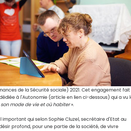
inances de la Sécurité sociale) 2021. Cet engagement fait
diée à l'Autonomie (article en lien ci-dessous) qui a vu 
t son mode de vie et où habiter
».
 important qui selon Sophie Cluzel, secrétaire d'Etat au
 désir profond, pour une partie de la société, de vivre