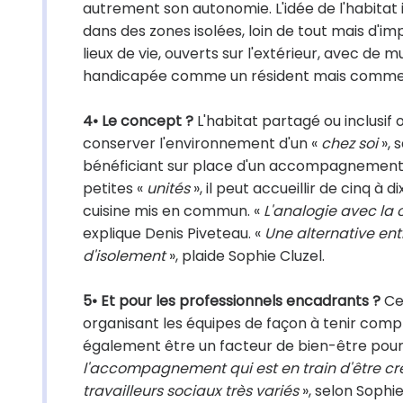
autrement son autonomie. L'idée de l'habitat 
dans des zones isolées, loin de tout mais d'im
lieux de vie, ouverts sur l'extérieur, avec de 
handicapée comme un résident mais comme 
4• Le concept ?
L'habitat partagé ou inclusif o
conserver l'environnement d'un «
chez soi
», 
bénéficiant sur place d'un accompagnement d
petites «
unités
», il peut accueillir de cinq 
cuisine mis en commun. «
L'analogie avec la
explique Denis Piveteau. «
Une alternative entr
d'isolement
», plaide Sophie Cluzel.
5• Et pour les professionnels encadrants ?
Cer
organisant les équipes de façon à tenir comp
également être un facteur de bien-être pour 
l'accompagnement qui est en train d'être cré
travailleurs sociaux très variés
», selon Sophie