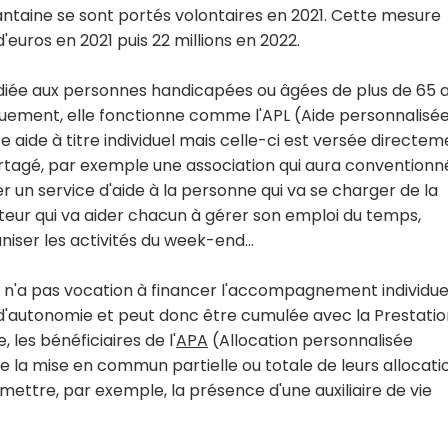
ntaine se sont portés volontaires en 2021. Cette mesure
'euros en 2021 puis 22 millions en 2022.
iée aux personnes handicapées ou âgées de plus de 65 a
uement, elle fonctionne comme l'APL (Aide personnalisé
 aide à titre individuel mais celle-ci est versée directem
rtagé, par exemple une association qui aura conventionn
 un service d'aide à la personne qui va se charger de la
ateur qui va aider chacun à gérer son emploi du temps,
iser les activités du week-end…
 n'a pas vocation à financer l'accompagnement individue
'autonomie et peut donc être cumulée avec la Prestatio
les bénéficiaires de l'
APA
(Allocation personnalisée
 la mise en commun partielle ou totale de leurs allocati
mettre, par exemple, la présence d'une auxiliaire de vie