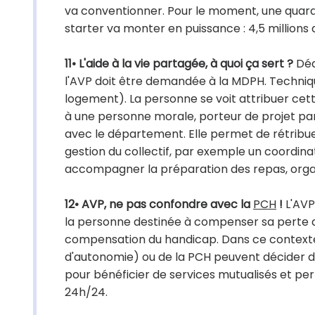
va conventionner. Pour le moment, une quara
starter va monter en puissance : 4,5 millions d
11• L'aide à la vie partagée, à quoi ça sert ?
Déd
l'AVP doit être demandée à la MDPH. Techniq
logement). La personne se voit attribuer cette
à une personne morale, porteur de projet pa
avec le département. Elle permet de rétribuer
gestion du collectif, par exemple un coordin
accompagner la préparation des repas, organ
12• AVP, ne pas confondre avec la
PCH
!
L'AVP
la personne destinée à compenser sa perte d
compensation du handicap. Dans ce contexte, 
d'autonomie) ou de la PCH peuvent décider de
pour bénéficier de services mutualisés et per
24h/24.