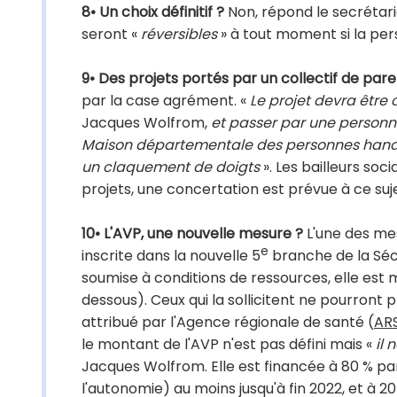
8• Un choix définitif ?
Non, répond le secrétari
seront «
réversibles
» à tout moment si la per
9• Des projets portés par un collectif de pare
par la case agrément. «
Le projet devra être
Jacques Wolfrom,
et passer par une personne
Maison départementale des personnes han
un claquement de doigts
». Les bailleurs so
projets, une concertation est prévue à ce suje
10• L'AVP, une nouvelle mesure ?
L'une des me
e
inscrite dans la nouvelle 5
branche de la Sécu
soumise à conditions de ressources, elle est 
dessous). Ceux qui la sollicitent ne pourront pl
attribué par l'Agence régionale de santé (
AR
le montant de l'AVP n'est pas défini mais «
il 
Jacques Wolfrom. Elle est financée à 80 % par 
l'autonomie) au moins jusqu'à fin 2022, et à 