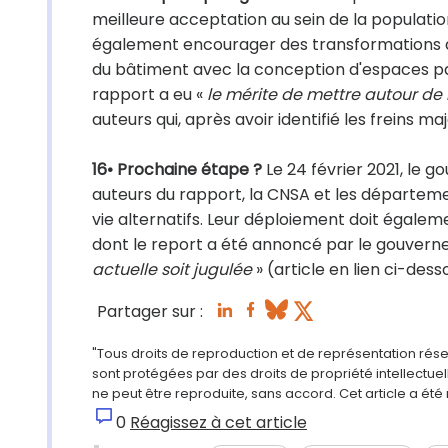
meilleure acceptation au sein de la populatio
également encourager des transformations d
du bâtiment avec la conception d'espaces par
rapport a eu «
le mérite de mettre autour de 
auteurs qui, après avoir identifié les freins m
16• Prochaine étape ?
Le 24 février 2021, le go
auteurs du rapport, la CNSA et les départem
vie alternatifs. Leur déploiement doit égale
dont le report a été annoncé par le gouverne
actuelle soit jugulée
» (article en lien ci-des
Partager sur :
"Tous droits de reproduction et de représentation rés
sont protégées par des droits de propriété intellectu
ne peut être reproduite, sans accord. Cet article a ét
0
Réagissez à cet article