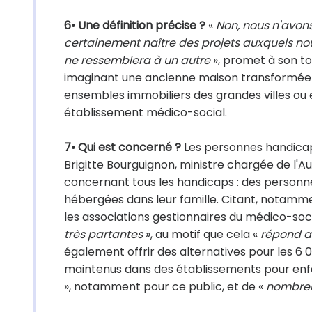
6• Une définition précise ?
«
Non, nous n'avon
certainement naître des projets auxquels no
ne ressemblera à un autre
», promet à son to
imaginant une ancienne maison transformée 
ensembles immobiliers des grandes villes ou 
établissement médico-social.
7• Qui est concerné ?
Les personnes handica
Brigitte Bourguignon, ministre chargée de l'Au
concernant tous les handicaps : des personne
hébergées dans leur famille. Citant, notamment
les associations gestionnaires du médico-social
très partantes
», au motif que cela «
répond a
également offrir des alternatives pour les 6
maintenus dans des établissements pour enfan
», notamment pour ce public, et de «
nombreu