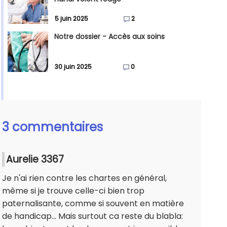
5 juin 2025
2
Notre dossier - Accès aux soins
30 juin 2025
0
3 commentaires
Aurelie 3367
Je n'ai rien contre les chartes en général,
même si je trouve celle-ci bien trop
paternalisante, comme si souvent en matière
de handicap... Mais surtout ca reste du blabla: