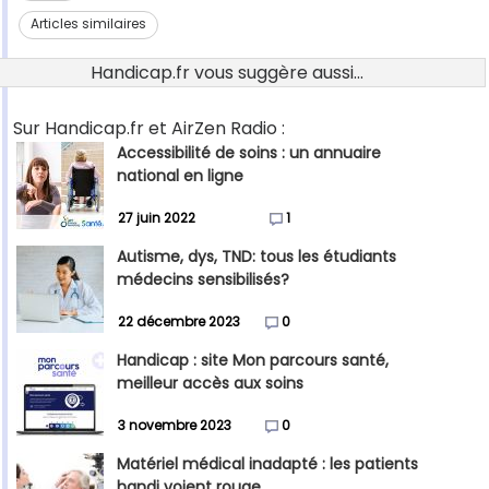
Articles similaires
Handicap.fr vous suggère aussi...
Sur Handicap.fr et AirZen Radio :
Accessibilité de soins : un annuaire
national en ligne
27 juin 2022
1
Autisme, dys, TND: tous les étudiants
médecins sensibilisés?
22 décembre 2023
0
Handicap : site Mon parcours santé,
meilleur accès aux soins
3 novembre 2023
0
Matériel médical inadapté : les patients
handi voient rouge