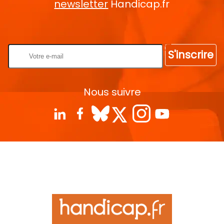
newsletter
Handicap.fr
Rentrez votre E-mail
S'inscrire
Nous suivre