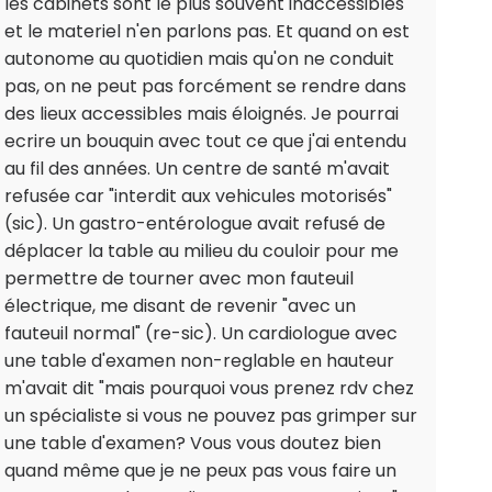
les cabinets sont le plus souvent inaccessibles
et le materiel n'en parlons pas. Et quand on est
autonome au quotidien mais qu'on ne conduit
pas, on ne peut pas forcément se rendre dans
des lieux accessibles mais éloignés. Je pourrai
ecrire un bouquin avec tout ce que j'ai entendu
au fil des années. Un centre de santé m'avait
refusée car "interdit aux vehicules motorisés"
(sic). Un gastro-entérologue avait refusé de
déplacer la table au milieu du couloir pour me
permettre de tourner avec mon fauteuil
électrique, me disant de revenir "avec un
fauteuil normal" (re-sic). Un cardiologue avec
une table d'examen non-reglable en hauteur
m'avait dit "mais pourquoi vous prenez rdv chez
un spécialiste si vous ne pouvez pas grimper sur
une table d'examen? Vous vous doutez bien
quand même que je ne peux pas vous faire un