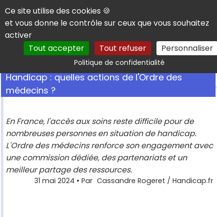
Panneau de gestion des cookies
Ce site utilise des cookies 🍪
et vous donne le contrôle sur ceux que vous souhaitez
activer
Tout accepter
Tout refuser
Personnaliser
Rechercher
Politique de confidentialité
Handicap : quelles actions de l'Ordre des
médecins ?
En France, l'accès aux soins reste difficile pour de
nombreuses personnes en situation de handicap.
L'Ordre des médecins renforce son engagement avec
une commission dédiée, des partenariats et un
meilleur partage des ressources.
31 mai 2024
• Par
Cassandre Rogeret / Handicap.fr