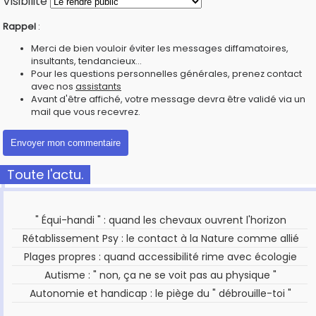
Visibilité
Rappel
:
Merci de bien vouloir éviter les messages diffamatoires,
insultants, tendancieux...
Pour les questions personnelles générales, prenez contact
avec nos
assistants
Avant d'être affiché, votre message devra être validé via un
mail que vous recevrez.
Toute l'actu.
" Équi-handi " : quand les chevaux ouvrent l'horizon
Rétablissement Psy : le contact à la Nature comme allié
Plages propres : quand accessibilité rime avec écologie
Autisme : " non, ça ne se voit pas au physique "
Autonomie et handicap : le piège du " débrouille-toi "