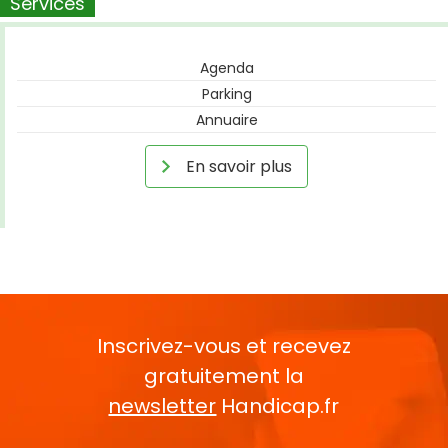
Services
Agenda
Parking
Annuaire
En savoir plus
Inscrivez-vous et recevez
gratuitement la
newsletter
Handicap.fr