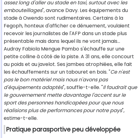
assez long d'aller au stade en taxi, surtout avec les
embouteillages
", avance Davy. Les équipements du
stade à Owendo sont rudimentaires. Certains à la
Fegoph, honteux d'afficher ce dénuement, voulaient
recevoir les journalistes de l'AFP dans un stade plus
présentable mais dans lequel ils ne vont jamais...
Audray Fabiola Mengue Pambo s'échauffe sur une
petite colline à côté de la piste. A 31 ans, elle concourt
au poids et au javelot. Ses jambes atrophiées, elle fait
les échauffements sur un tabouret en bois. "
Ce n'est
pas le bon matériel mais nous n'avons pas
d'équipements adaptés
", souffle-t-elle. "
Il faudrait que
le gouvernement mette davantage l'accent sur le
sport des personnes handicapées pour que nous
réalisions plus de performances pour notre pays
",
estime-t-elle.
Pratique parasportive peu développée