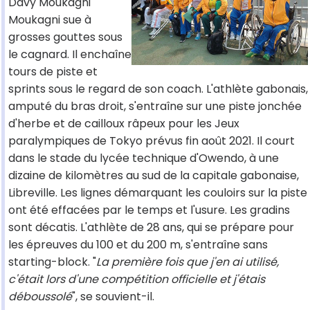
Davy Moukagni
Moukagni sue à
grosses gouttes sous
le cagnard. Il enchaîne
tours de piste et
sprints sous le regard de son coach. L'athlète gabonais,
amputé du bras droit, s'entraîne sur une piste jonchée
d'herbe et de cailloux râpeux pour les Jeux
paralympiques de Tokyo prévus fin août 2021. Il court
dans le stade du lycée technique d'Owendo, à une
dizaine de kilomètres au sud de la capitale gabonaise,
Libreville. Les lignes démarquant les couloirs sur la piste
ont été effacées par le temps et l'usure. Les gradins
sont décatis. L'athlète de 28 ans, qui se prépare pour
les épreuves du 100 et du 200 m, s'entraîne sans
starting-block. "
La première fois que j'en ai utilisé,
c'était lors d'une compétition officielle et j'étais
déboussolé
", se souvient-il.