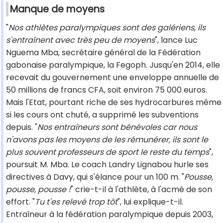
Manque de moyens
"
Nos athlètes paralympiques sont des galériens, ils
s'entraînent avec très peu de moyens
", lance Luc
Nguema Mba, secrétaire général de la Fédération
gabonaise paralympique, la Fegoph. Jusqu'en 2014, elle
recevait du gouvernement une enveloppe annuelle de
50 millions de francs CFA, soit environ 75 000 euros.
Mais l'Etat, pourtant riche de ses hydrocarbures même
si les cours ont chuté, a supprimé les subventions
depuis. "
Nos entraîneurs sont bénévoles car nous
n'avons pas les moyens de les rémunérer, ils sont le
plus souvent professeurs de sport le reste du temps
",
poursuit M. Mba. Le coach Landry Lignabou hurle ses
directives à Davy, qui s'élance pour un 100 m. "
Pousse,
pousse, pousse !
" crie-t-il à l'athlète, à l'acmé de son
effort. "
Tu t'es relevé trop tôt
", lui explique-t-il.
Entraîneur à la fédération paralympique depuis 2003,