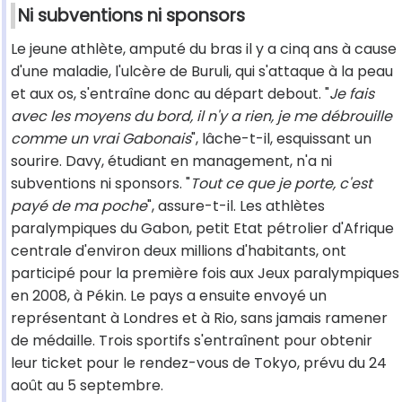
Ni subventions ni sponsors
Le jeune athlète, amputé du bras il y a cinq ans à cause
d'une maladie, l'ulcère de Buruli, qui s'attaque à la peau
et aux os, s'entraîne donc au départ debout. "
Je fais
avec les moyens du bord, il n'y a rien, je me débrouille
comme un vrai Gabonais
", lâche-t-il, esquissant un
sourire. Davy, étudiant en management, n'a ni
subventions ni sponsors. "
Tout ce que je porte, c'est
payé de ma poche
", assure-t-il. Les athlètes
paralympiques du Gabon, petit Etat pétrolier d'Afrique
centrale d'environ deux millions d'habitants, ont
participé pour la première fois aux Jeux paralympiques
en 2008, à Pékin. Le pays a ensuite envoyé un
représentant à Londres et à Rio, sans jamais ramener
de médaille. Trois sportifs s'entraînent pour obtenir
leur ticket pour le rendez-vous de Tokyo, prévu du 24
août au 5 septembre.