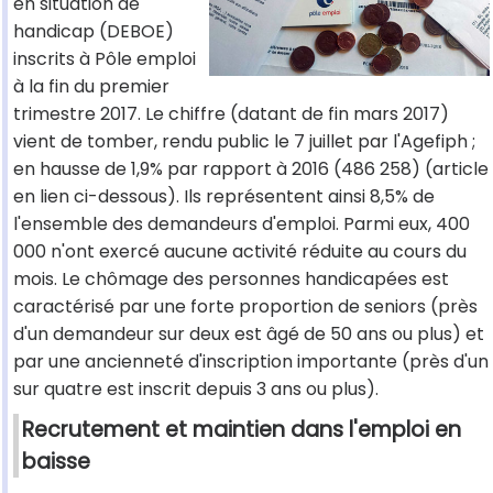
en situation de
handicap (DEBOE)
inscrits à Pôle emploi
à la fin du premier
trimestre 2017. Le chiffre (datant de fin mars 2017)
vient de tomber, rendu public le 7 juillet par l'Agefiph ;
en hausse de 1,9% par rapport à 2016 (486 258) (article
en lien ci-dessous). Ils représentent ainsi 8,5% de
l'ensemble des demandeurs d'emploi. Parmi eux, 400
000 n'ont exercé aucune activité réduite au cours du
mois. Le chômage des personnes handicapées est
caractérisé par une forte proportion de seniors (près
d'un demandeur sur deux est âgé de 50 ans ou plus) et
par une ancienneté d'inscription importante (près d'un
sur quatre est inscrit depuis 3 ans ou plus).
Recrutement et maintien dans l'emploi en
baisse