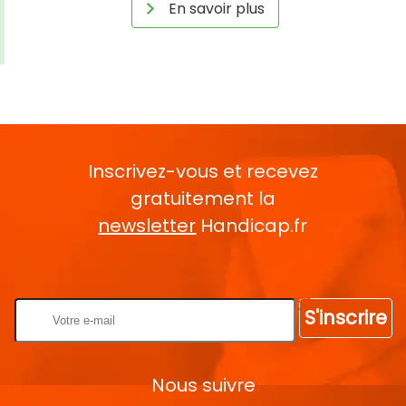
En savoir plus
Inscrivez-vous et recevez
gratuitement la
newsletter
Handicap.fr
Rentrez votre E-mail
S'inscrire
Nous suivre