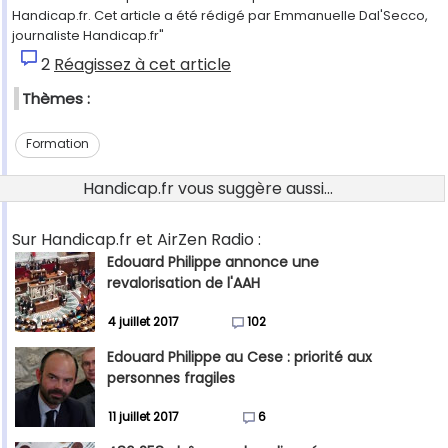
Handicap.fr. Cet article a été rédigé par Emmanuelle Dal'Secco,
journaliste Handicap.fr"
2
Réagissez à cet article
Thèmes :
Formation
Handicap.fr vous suggère aussi...
Sur Handicap.fr et AirZen Radio :
Edouard Philippe annonce une
revalorisation de l'AAH
4 juillet 2017
102
Edouard Philippe au Cese : priorité aux
personnes fragiles
11 juillet 2017
6