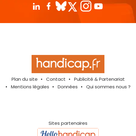
Plan du site
Contact
Publicité & Partenariat
Mentions légales
Données
Qui sommes nous ?
Sites partenaires