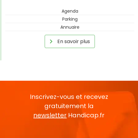
Agenda
Parking
Annuaire
En savoir plus
Inscrivez-vous et recevez
gratuitement la
newsletter
Handicap.fr
Rentrez votre E-mail