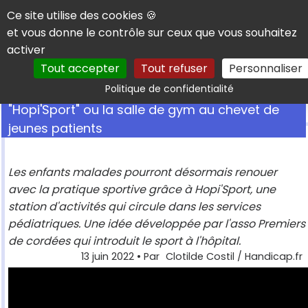
Panneau de gestion des cookies
Ce site utilise des cookies 🍪
et vous donne le contrôle sur ceux que vous souhaitez
activer
Tout accepter
Tout refuser
Personnaliser
Rechercher
Politique de confidentialité
"Hopi'Sport" ou la salle de gym au chevet de
jeunes patients
Les enfants malades pourront désormais renouer
avec la pratique sportive grâce à Hopi'Sport, une
station d'activités qui circule dans les services
pédiatriques. Une idée développée par l'asso Premiers
de cordées qui introduit le sport à l'hôpital.
13 juin 2022
• Par
Clotilde Costil / Handicap.fr