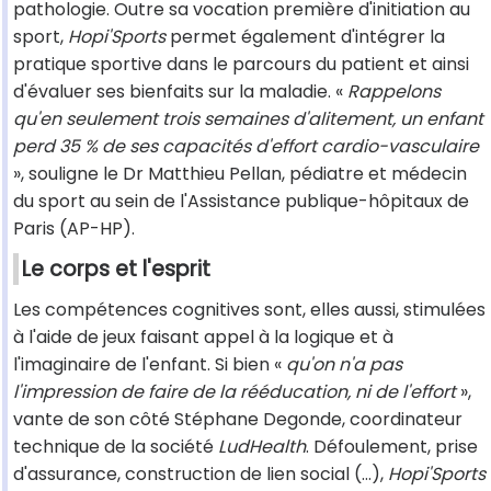
pathologie. Outre sa vocation première d'initiation au
sport,
Hopi'Sports
permet également d'intégrer la
pratique sportive dans le parcours du patient et ainsi
d'évaluer ses bienfaits sur la maladie. «
Rappelons
qu'en seulement trois semaines d'alitement, un enfant
perd 35 % de ses capacités d'effort cardio-vasculaire
», souligne le Dr Matthieu Pellan, pédiatre et médecin
du sport au sein de l'Assistance publique-hôpitaux de
Paris (AP-HP).
Le corps et l'esprit
Les compétences cognitives sont, elles aussi, stimulées
à l'aide de jeux faisant appel à la logique et à
l'imaginaire de l'enfant. Si bien «
qu'on n'a pas
l'impression de faire de la rééducation, ni de l'effort
»,
vante de son côté Stéphane Degonde, coordinateur
technique de la société
LudHealth
. Défoulement, prise
d'assurance, construction de lien social (…),
Hopi'Sports