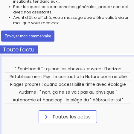
insultants, tendancieux...
Pour les questions personnelles générales, prenez contact
avec nos
assistants
Avant d'être affiché, votre message devra être validé via un
mail que vous recevrez.
Toute l'actu.
" Équi-handi " : quand les chevaux ouvrent l'horizon
Rétablissement Psy : le contact à la Nature comme allié
Plages propres : quand accessibilité rime avec écologie
Autisme : " non, ça ne se voit pas au physique "
Autonomie et handicap : le piège du " débrouille-toi "
Toutes les actus