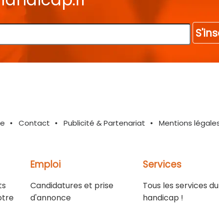
S'ins
te
Contact
Publicité & Partenariat
Mentions légale
Emploi
Services
ts
Candidatures et prise
Tous les services du
otre
d'annonce
handicap !