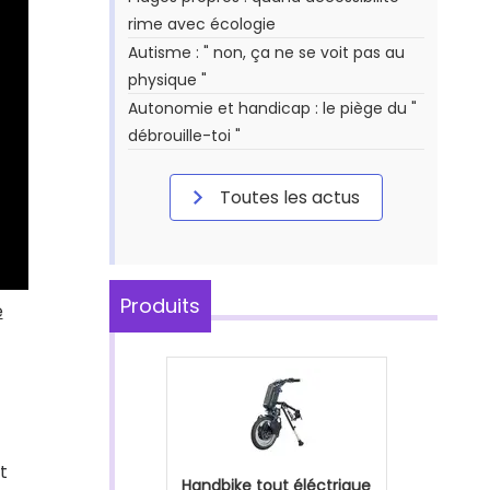
rime avec écologie
Autisme : " non, ça ne se voit pas au
physique "
Autonomie et handicap : le piège du "
débrouille-toi "
Toutes les actus
Produits
e
t
Handbike tout éléctrique