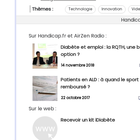
Thèmes :
Technologie
Innovation
Vid
Handicap
Sur Handicap.fr et AirZen Radio :
Diabète et emploi : la RQTH, une 
option ?
14 novembre 2018
Patients en ALD : à quand le sport
remboursé ?
22 octobre 2017
Sur le web :
Recevoir un kit iDiabète