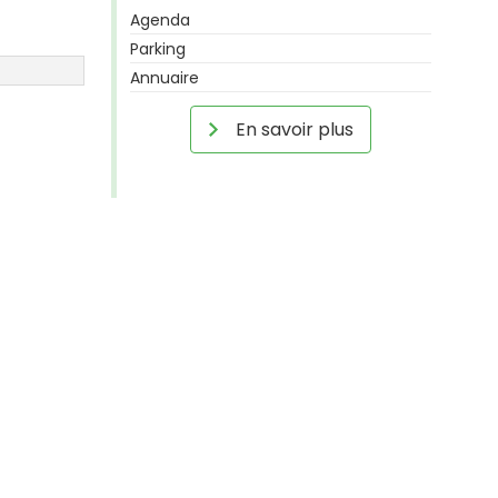
Agenda
Parking
Annuaire
En savoir plus
i