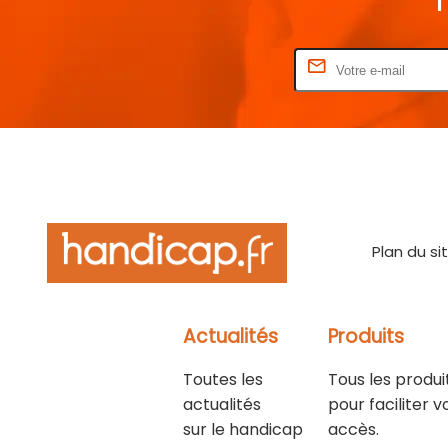
Rentrez votre E-mail
Plan du si
Actualités
Produits
Toutes les
Tous les produi
actualités
pour faciliter v
sur le handicap
accès.