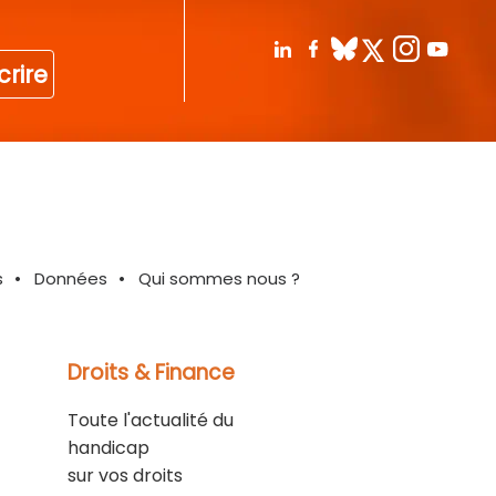
crire
s
Données
Qui sommes nous ?
Droits & Finance
Toute l'actualité du
handicap
sur vos droits