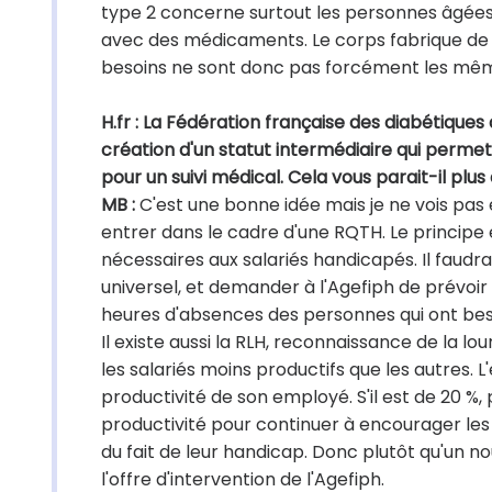
type 2 concerne surtout les personnes âgées d
avec des médicaments. Le corps fabrique de l'
besoins ne sont donc pas forcément les mê
H.fr : La Fédération française des diabétiques
création d'un statut intermédiaire qui perme
pour un suivi médical. Cela vous parait-il plu
MB :
C'est une bonne idée mais je ne vois pas 
entrer dans le cadre d'une RQTH. Le principe
nécessaires aux salariés handicapés. Il faudr
universel, et demander à l'Agefiph de prévoi
heures d'absences des personnes qui ont b
Il existe aussi la RLH, reconnaissance de la 
les salariés moins productifs que les autres. 
productivité de son employé. S'il est de 20 %
productivité pour continuer à encourager l
du fait de leur handicap. Donc plutôt qu'un no
l'offre d'intervention de l'Agefiph.