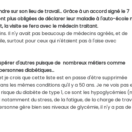
rendre sur son lieu de travail… Grâce à un accord signé le 7
t plus obligées de déclarer leur maladie à l'auto-école n
la visite se fera avec le médecin traitant.
s. Il n'y avait pas beaucoup de médecins agréés, et de
ile, surtout pour ceux qui n'étaient pas à l'aise avec
n espérer d'autres puisque de nombreux métiers comme
 personnes diabétiques…
t je crois que cette liste est en passe d'être supprimée
ans les mêmes conditions qu'il y a 50 ans. Je ne vois pas 
 risque du diabète de type 1, ce sont les hypoglycémies (nd
notamment du stress, de la fatigue, de la charge de trav
ersonne gère bien ses niveaux de glycémie, il n'y a pas de