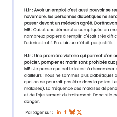
H.fr : Avoir un emploi, c'est aussi pouvoir se 
novembre, les personnes diabétiques ne seron
passer devant un médecin agréé. Dorénavant, 
MB :
Oui, et une démarche compliquée en moin
nombreux papiers à remplir, c'était très diffic
l'administratif. En clair, ce n'était pas justifié.
H.fr : Une première victoire qui permet d'e
policier, pompier et marin sont prohibés aux
MB :
Je pense que cette loi est à réexaminer e
d'ailleurs ; nous ne sommes plus diabétiques d
quoi on ne pourrait pas être dans la police. Le
malaises). La fréquence des malaises dépend 
et de l'ajustement du traitement. Donc si la p
danger.
Partager sur :