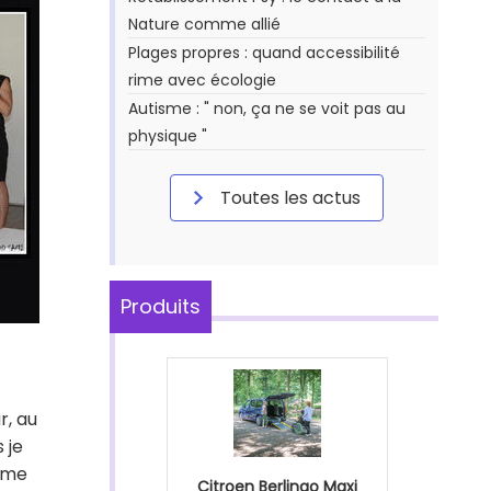
Nature comme allié
Plages propres : quand accessibilité
rime avec écologie
Autisme : " non, ça ne se voit pas au
physique "
Toutes les actus
Produits
r, au
 je
s me
Citroen Berlingo Maxi