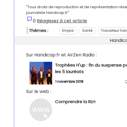
"Tous droits de reproduction et de représentation rése
journaliste Handicap.fr"
0
Réagissez à cet article
Thèmes :
Emploi
Santé
Travailleur ha
Handicap
Sur Handicap.fr et AirZen Radio :
Trophées H'up : fin du suspense p
les 5 lauréats
1 novembre 2018
Sur le web :
Comprendre la RLH