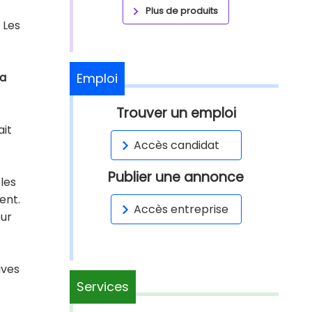
Plus de produits
 Les
la
Emploi
Trouver un emploi
ait
Accès candidat
Publier une annonce
les
ent.
Accès entreprise
our
ives
Services