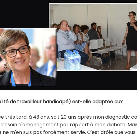
ité de travailleur handicapé) est-elle adaptée aux
ée très tard, à 43 ans, soit 20 ans après mon diagnostic ca
as eu besoin d'aménagement par rapport à mon diabète. Mais
Je ne m'en suis pas forcément servie. C'est drôle que vou