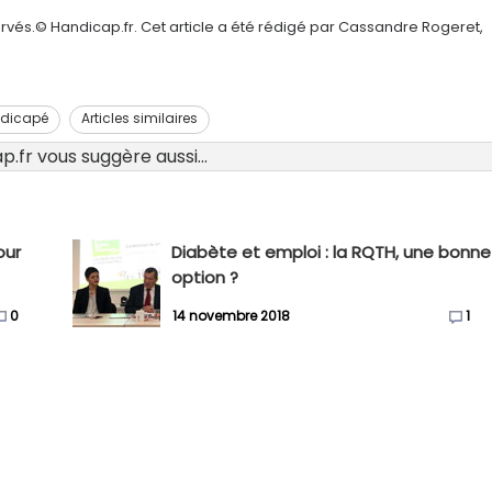
rvés.© Handicap.fr. Cet article a été rédigé par Cassandre Rogeret,
ndicapé
Articles similaires
.fr vous suggère aussi...
our
Diabète et emploi : la RQTH, une bonne
option ?
0
14 novembre 2018
1