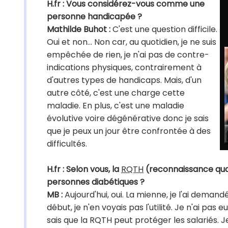
H.fr : Vous considérez-vous comme une
personne handicapée ?
Mathilde Buhot :
C'est une question difficile.
Oui et non... Non car, au quotidien, je ne suis
empêchée de rien, je n'ai pas de contre-
indications physiques, contrairement à
d'autres types de handicaps. Mais, d'un
autre côté, c'est une charge cette
maladie. En plus, c'est une maladie
évolutive voire dégénérative donc je sais
que je peux un jour être confrontée à des
difficultés.
H.fr : Selon vous, la
RQTH
(reconnaissance qual
personnes diabétiques ?
MB :
Aujourd'hui, oui. La mienne, je l'ai demand
début, je n'en voyais pas l'utilité. Je n'ai p
sais que la RQTH peut protéger les salariés. 