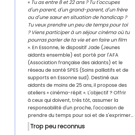
«
Tu as entre 8 et 22 ans ? Tu t'occupes
d'un parent, d'un grand-parent, d'un frère
ou d'une sœur en situation de handicap ?
Tu veux prendre un peu de temps pour toi
? Viens participer à un séjour cinéma où tu
pourras parler de ta vie et en faire un film
». En Essonne, le dispositif Jade (Jeunes
aidants ensemble) est porté par l'AFA
(Association française des aidants) et le
réseau de santé SPES (Soins palliatifs et de
supports en Essonne sud). Destiné aux
aidants de moins de 25 ans, il propose des
ateliers « cinéma-répit ». L'objectif ? Offrir
à ceux qui doivent, très tôt, assumer la
responsabilité d'un proche, l'occasion de
prendre du temps pour soi et de s'exprimer… g
Trop peu reconnus