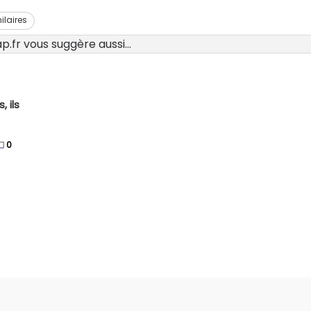
ilaires
.fr vous suggère aussi...
 ils
0