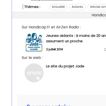
Thèmes :
Actualité
Aidants
Articles sim
Handicap
Sur Handicap.fr et AirZen Radio :
Jeunes aidants : à moins de 20 ans,
assument un proche
2 juillet 2014
Sur le web :
Le site du projet Jade