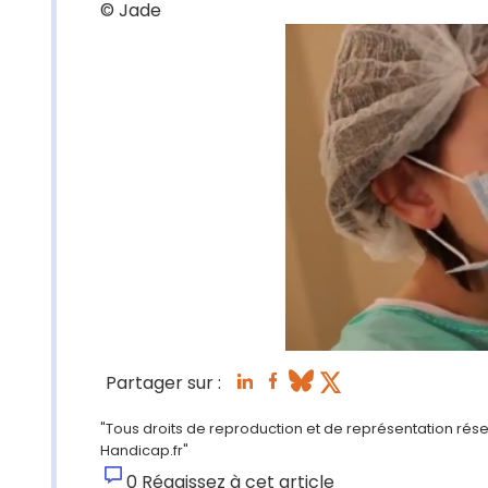
© Jade
Partager sur :
"Tous droits de reproduction et de représentation réser
Handicap.fr"
0
Réagissez à cet article