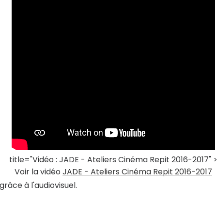
title="Vidéo : JADE - Ateliers Cinéma Repit 2016-2017" 
Voir la vidéo
JADE - Ateliers Cinéma Repit 2016-2017
râce à l'audiovisuel.