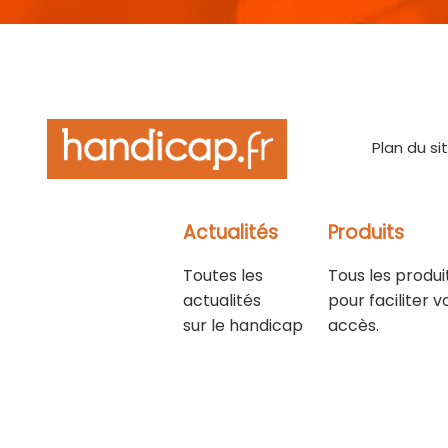
Plan du si
Actualités
Produits
Toutes les
Tous les produi
actualités
pour faciliter v
sur le handicap
accès.