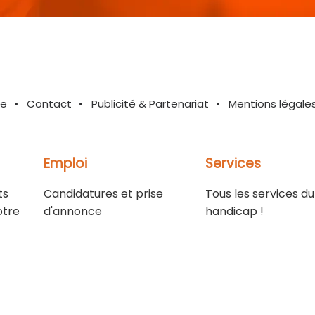
te
Contact
Publicité & Partenariat
Mentions légale
Emploi
Services
ts
Candidatures et prise
Tous les services du
otre
d'annonce
handicap !