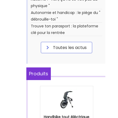
physique "
Autonomie et handicap : le piège du "
débrouille-toi "
Trouve ton parasport : la plateforme
clé pour la rentrée
Toutes les actus
Produits
>
Handbike tout éléctrique