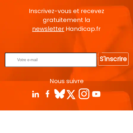
Inscrivez-vous et recevez
gratuitement la
newsletter
Handicap.fr
Rentrez votre E-mail
S'inscrire
Nous suivre