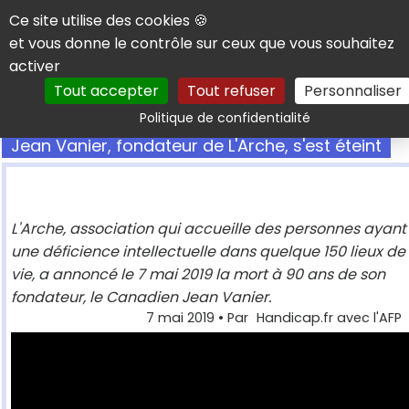
Panneau de gestion des cookies
Ce site utilise des cookies 🍪
et vous donne le contrôle sur ceux que vous souhaitez
activer
Tout accepter
Tout refuser
Personnaliser
Rechercher
Politique de confidentialité
Jean Vanier, fondateur de L'Arche, s'est éteint
L'Arche, association qui accueille des personnes ayant
une déficience intellectuelle dans quelque 150 lieux de
vie, a annoncé le 7 mai 2019 la mort à 90 ans de son
fondateur, le Canadien Jean Vanier.
7 mai 2019
• Par
Handicap.fr avec l'AFP