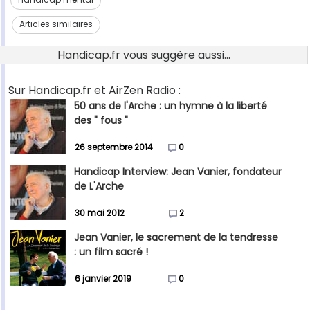
Articles similaires
Handicap.fr vous suggère aussi...
Sur Handicap.fr et AirZen Radio :
50 ans de l'Arche : un hymne à la liberté
des " fous "
26 septembre 2014
0
Handicap Interview: Jean Vanier, fondateur
de L'Arche
30 mai 2012
2
Jean Vanier, le sacrement de la tendresse
: un film sacré !
6 janvier 2019
0