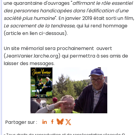
une quarantaine d'ouvrages "
affirmant le rôle essentiel
des personnes handicapées dans l'édification d'une
société plus humaine
". En janvier 2019 était sorti un film,
Le sacrement de la tendresse
, qui lui rend hommage
(article en lien ci-dessous).
Un site mémorial sera prochainement ouvert
(JeanVanier.larche.org) qui permettra à ses amis de
laisser des messages.
Partager sur :
« Tous droits de reproduction et de représentation réservés.©