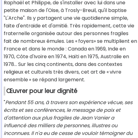
Raphaël et Philippe, de s'installer avec lui dans une
petite maison de l'Oise, à Trosly-Breuil, qu'il baptise
"L'Arche". Ils y partagent une vie quotidienne simple,
faite d'entraide et d'amitié. Très rapidement, cette vie
fraternelle organisée autour des personnes fragiles
fait de nombreux émules. Les « foyers» se multiplient en
France et dans le monde : Canada en 1969, Inde en
1970, Côte d'Ivoire en 1974, Haïti en 1975, Australie en
1978… Sur les cinq continents, dans des contextes
religieux et culturels très divers, cet art de « vivre
ensemble » se répand largement.
Œuvrer pour leur dignité
"
Pendant 55 ans, à travers son expérience vécue, ses
écrits et ses conférences, le message de paix et
d'attention aux plus fragiles de Jean Vanier a
influencé des milliers de personnes, illustres ou
inconnues. Il n'a eu de cesse de vouloir témoigner du