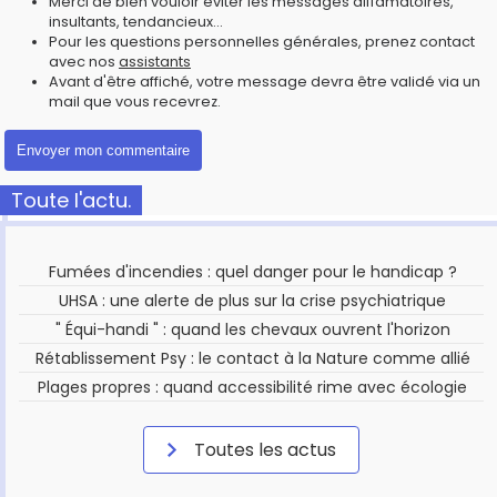
Merci de bien vouloir éviter les messages diffamatoires,
insultants, tendancieux...
Pour les questions personnelles générales, prenez contact
avec nos
assistants
Avant d'être affiché, votre message devra être validé via un
mail que vous recevrez.
Toute l'actu.
Fumées d'incendies : quel danger pour le handicap ?
UHSA : une alerte de plus sur la crise psychiatrique
" Équi-handi " : quand les chevaux ouvrent l'horizon
Rétablissement Psy : le contact à la Nature comme allié
Plages propres : quand accessibilité rime avec écologie
Toutes les actus