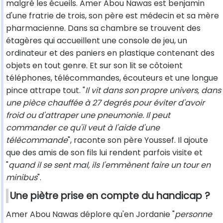
malgré les écueils. Amer Abou Nawas est benjamin
d'une fratrie de trois, son père est médecin et sa mère
pharmacienne. Dans sa chambre se trouvent des
étagères qui accueillent une console de jeu, un
ordinateur et des paniers en plastique contenant des
objets en tout genre. Et sur son lit se côtoient
téléphones, télécommandes, écouteurs et une longue
pince attrape tout. "
Il vit dans son propre univers, dans
une pièce chauffée à 27 degrés pour éviter d'avoir
froid ou d'attraper une pneumonie. Il peut
commander ce qu'il veut à l'aide d'une
télécommande
", raconte son père Youssef. Il ajoute
que des amis de son fils lui rendent parfois visite et
"
quand il se sent mal, ils l'emmènent faire un tour en
minibus
".
Une piètre prise en compte du handicap ?
Amer Abou Nawas déplore qu'en Jordanie "
personne