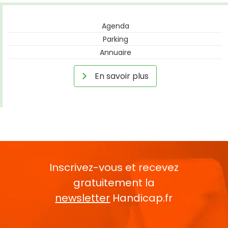
Agenda
Parking
Annuaire
En savoir plus
Inscrivez-vous et recevez
gratuitement la
newsletter
Handicap.fr
Rentrez votre E-mail