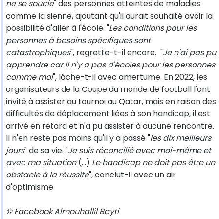
ne se soucie
" des personnes atteintes de maladies
comme la sienne, ajoutant qu'il aurait souhaité avoir la
possibilité d'aller à l'école. "
Les conditions pour les
personnes à besoins spécifiques sont
catastrophiques
", regrette-t-il encore. "
Je n'ai pas pu
apprendre car il n'y a pas d'écoles pour les personnes
comme moi
", lâche-t-il avec amertume. En 2022, les
organisateurs de la Coupe du monde de football l'ont
invité à assister au tournoi au Qatar, mais en raison des
difficultés de déplacement liées à son handicap, il est
arrivé en retard et n'a pu assister à aucune rencontre.
Il n'en reste pas moins qu'il y a passé "
les dix meilleurs
jours
" de sa vie. "
Je suis réconcilié avec moi-même et
avec ma situation
(...)
Le handicap ne doit pas être un
obstacle à la réussite
", conclut-il avec un air
d'optimisme.
© Facebook Almouhallil Bayti