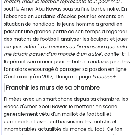
match, mais le football représente tout pour moi
",
souffle Amer Abu Nawas sous sa fine barbe noire. En
l'absence en Jordanie d'écoles pour les enfants en
situation de handicap, le jeune homme a grandi en
passant une grande partie de son temps à regarder
des matchs de football, analyser les équipes et jouer
aux jeux vidéo. "
J'ai toujours eu l'impression que cela
me faisait passer d'un monde à un autre
", confie-t-il.
Repérant son amour pour le ballon rond, ses proches
l'ont alors encouragé à partager sa passion en ligne.
C'est ainsi qu'en 2017, il lança sa page
Facebook
.
Franchir les murs de sa chambre
Filmées avec un smartphone depuis sa chambre, les
vidéos d'Amer Abou Nawas le mettent en scène
généralement vêtu d'un maillot de football et
commentant avec enthousiasme les matchs et
innombrables actualités du monde du foot. Ce fan