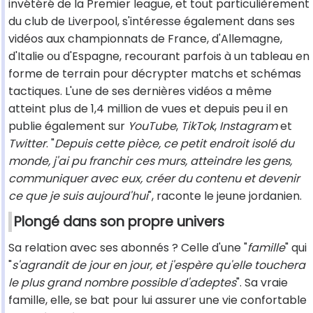
invétéré de la Premier league, et tout particulièrement
du club de Liverpool, s'intéresse également dans ses
vidéos aux championnats de France, d'Allemagne,
d'Italie ou d'Espagne, recourant parfois à un tableau en
forme de terrain pour décrypter matchs et schémas
tactiques. L'une de ses dernières vidéos a même
atteint plus de 1,4 million de vues et depuis peu il en
publie également sur
YouTube
,
TikTok
,
Instagram
et
Twitter
. "
Depuis cette pièce, ce petit endroit isolé du
monde, j'ai pu franchir ces murs, atteindre les gens,
communiquer avec eux, créer du contenu et devenir
ce que je suis aujourd'hui
", raconte le jeune jordanien.
Plongé dans son propre univers
Sa relation avec ses abonnés ? Celle d'une "
famille
" qui
"
s'agrandit de jour en jour, et j'espère qu'elle touchera
le plus grand nombre possible d'adeptes
". Sa vraie
famille, elle, se bat pour lui assurer une vie confortable