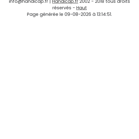
info@handicap.fr
|
Handicap.fr
2002 - 2018 tous droits
réservés -
Haut
Page générée le 09-08-2026 à 13:14:51.