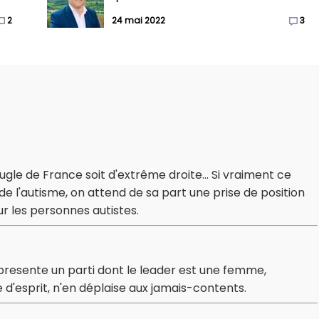
2
24 mai 2022
3
gle de France soit d'extrême droite... Si vraiment ce
de l'autisme, on attend de sa part une prise de position
r les personnes autistes.
epresente un parti dont le leader est une femme,
d'esprit, n'en déplaise aux jamais-contents.