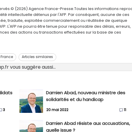
servés.© (2026) Agence France-Presse.Toutes les informations repro
été intellectuelle détenus par l'AFP. Par conséquent, aucune de ces
usée, traduite, exploitée commercialement ou réutilisée de quelque
AFP. L'AFP ne pourra être tenue pour responsable des délais, erreurs,
nces des actions ou transactions effectuées sur la base de ces
-France
Articles similaires
.fr vous suggère aussi...
didats
Damien Abad, nouveau ministre des
solidarités et du handicap
3
20 mai 2022
11
Damien Abad résiste aux accusations,
quelle issue ?