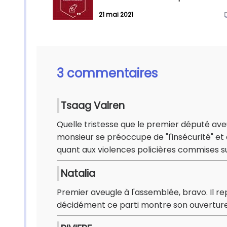
21 mai 2021
3 commentaires
Tsaag Valren
Quelle tristesse que le premier député aveu
monsieur se préoccupe de "l'insécurité" et 
quant aux violences policières commises su
Natalia
Premier aveugle à l'assemblée, bravo. Il r
décidément ce parti montre son ouverture 