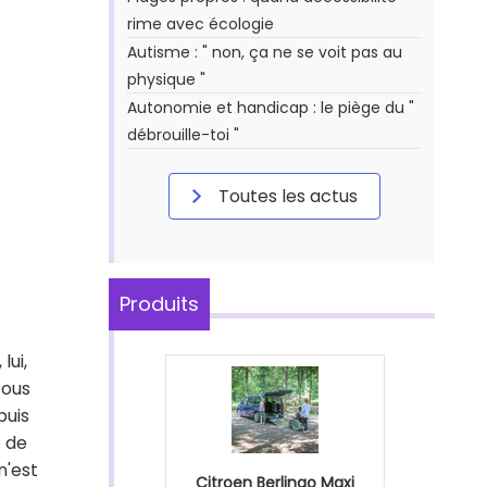
rime avec écologie
Autisme : " non, ça ne se voit pas au
physique "
Autonomie et handicap : le piège du "
débrouille-toi "
Toutes les actus
Produits
lui,
sous
puis
e de
n'est
Citroen Berlingo Maxi