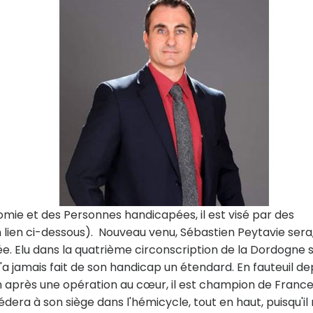
nomie et des Personnes handicapées, il est visé par des
 lien ci-dessous). Nouveau venu, Sébastien Peytavie sera, 
lée. Elu dans la quatrième circonscription de la Dordogne 
'a jamais fait de son handicap un étendard. En fauteuil de
ion après une opération au cœur, il est champion de Franc
dera à son siège dans l'hémicycle, tout en haut, puisqu'il 