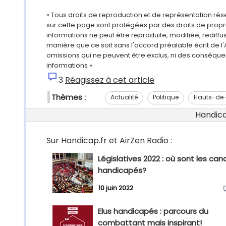
« Tous droits de reproduction et de représentation ré
sur cette page sont protégées par des droits de propri
informations ne peut être reproduite, modifiée, rediff
manière que ce soit sans l'accord préalable écrit de l'
omissions qui ne peuvent être exclus, ni des conséque
informations ».
3
Réagissez à cet article
Thèmes :
Actualité
Politique
Hauts-de
Handicap
Sur Handicap.fr et AirZen Radio :
Législatives 2022 : où sont les can
handicapés?
10 juin 2022
Elus handicapés : parcours du
combattant mais inspirant!