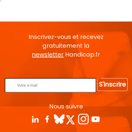
Inscrivez-vous et recevez
gratuitement la
newsletter
Handicap.fr
Rentrez votre E-mail
S'inscrire
Nous suivre