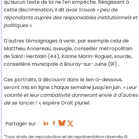
qu'aucun texte de loi ne l'en empêche. Réagissant à
cette discrimination, il dit avoir trouvé
« peu de
répondants auprès des responsables institutionnels et
politiques ».
D'autres témoignages à venir, par exemple celui de
Matthieu Annereau, aveugle, conseiller métropolitain
de Saint-Herblain (44), Karine Marin-Roguet, sourde,
conseillère municipale à Bouray-sur-Juine (91)…
Ces portraits, à découvrir dans le lien ci-dessous,
seront mis en ligne chaque semaine jusqu'en juin.
« Leur
volonté et leur combativité donneront envie à d'autres
de se lancer ! »,
espère Droit pluriel.
Partager sur :
"Tous droits de reproduction et de représentation réservés.©