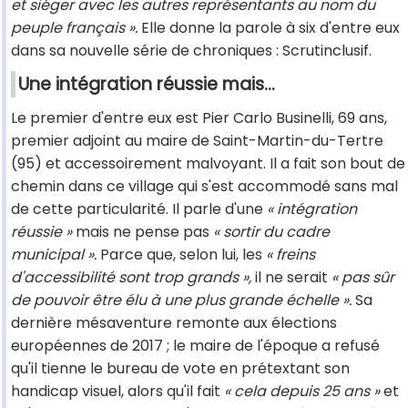
et siéger avec les autres représentants au nom du
peuple français ».
Elle donne la parole à six d'entre eux
dans sa nouvelle série de chroniques : Scrutinclusif.
Une intégration réussie mais…
Le premier d'entre eux est Pier Carlo Businelli, 69 ans,
premier adjoint au maire de Saint-Martin-du-Tertre
(95) et accessoirement malvoyant. Il a fait son bout de
chemin dans ce village qui s'est accommodé sans mal
de cette particularité. Il parle d'une
« intégration
réussie »
mais ne pense pas
« sortir du cadre
municipal ».
Parce que, selon lui, les
« freins
d'accessibilité sont trop grands »,
il ne serait
« pas sûr
de pouvoir être élu à une plus grande échelle ».
Sa
dernière mésaventure remonte aux élections
européennes de 2017 ; le maire de l'époque a refusé
qu'il tienne le bureau de vote en prétextant son
handicap visuel, alors qu'il fait
« cela depuis 25 ans »
et