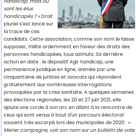
handicap, mais où
sont les élus
handicapés ? »
Droit
pluriel s'est lancé sur
la trace de ces
candidats. Cette association, comme son nom le laisse
supposer, milite ardemment en faveur des droits des
personnes handicapées, tous azimuts. Sa dernière
action en date : le dispositif Agir handicap, une
permanence juridique en ligne, animée par une
cinquantaine de juristes et avocats qui répondent
gratuitement aux nombreuses interrogations
provoquées par la crise sanitaire. A quelques semaines
des élections régionales, les 20 et 27 juin 2021, elle
ajoute une corde à son arc en allant à la rencontre de
ceux qui sont venus à bout d'un parcours électoral
souvent très escarpé lors des municipales de 2020 :
«
Mener campagne, voir son nom sur un bulletin de vote