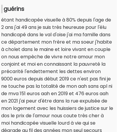
guérins
étant handicapée visuelle à 80% depuis l'age de
2 ans j'ai 49 ans je suis très heureuse pour l'élu
handicapé dans le val d'oise j'ai ma famille dans
ce département mon frère et ma soeur j'habite
à cholet dans le maine et loire vivant en couple
on nous empèche de vivre notre amour mon
conjoint et moi en connaissant la pauvreté la
précarité l'endettement les dettes environ
9000 euros depuis début 2019 ce n'est pas fini je
ne touche pas la totalité de mon aah sans apl ni
de mva 151 euros aah en 2019 et 476 euros aah
en 2021 j'ai peur d'ètre dans la rue expulsée de
mon logement avec les huissiers de justice sur le
dos le prix de l'amour nous coute très cher à
moi handicapée visuelle lourd à vie qui se
dégrade au fil des années mon seul secours