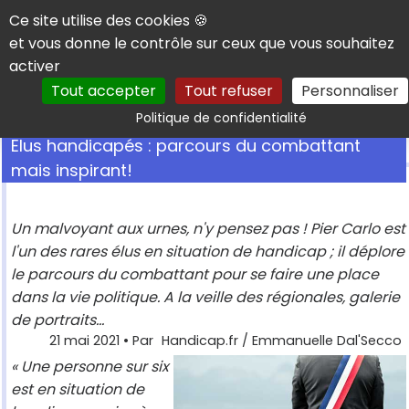
Panneau de gestion des cookies
Ce site utilise des cookies 🍪
et vous donne le contrôle sur ceux que vous souhaitez
activer
Tout accepter
Tout refuser
Personnaliser
Rechercher
Politique de confidentialité
Elus handicapés : parcours du combattant
mais inspirant!
Un malvoyant aux urnes, n'y pensez pas ! Pier Carlo est
l'un des rares élus en situation de handicap ; il déplore
le parcours du combattant pour se faire une place
dans la vie politique. A la veille des régionales, galerie
de portraits...
21 mai 2021
• Par
Handicap.fr / Emmanuelle Dal'Secco
« Une personne sur six
est en situation de