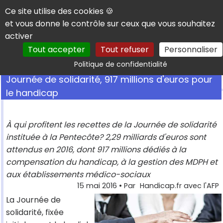
Panneau de gestion des cookies
Ce site utilise des cookies 🍪
et vous donne le contrôle sur ceux que vous souhaitez
activer
Tout accepter
Tout refuser
Personnaliser
Rechercher
Politique de confidentialité
Journée de solidarité, 917 millions d'euros pour
le handicap
À qui profitent les recettes de la Journée de solidarité
instituée à la Pentecôte? 2,29 milliards d'euros sont
attendus en 2016, dont 917 millions dédiés à la
compensation du handicap, à la gestion des MDPH et
aux établissements médico-sociaux
15 mai 2016
• Par
Handicap.fr avec l'AFP
La Journée de
solidarité, fixée