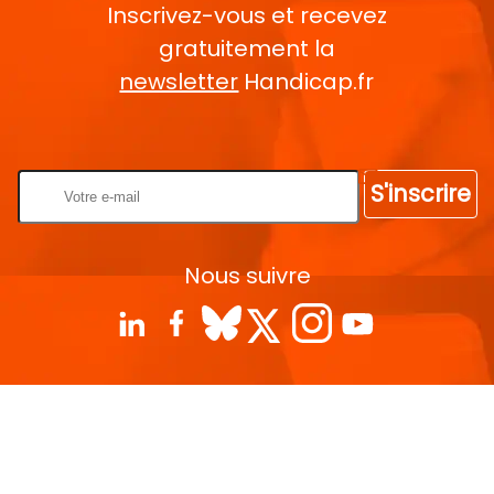
Inscrivez-vous et recevez
gratuitement la
newsletter
Handicap.fr
Rentrez votre E-mail
S'inscrire
Nous suivre