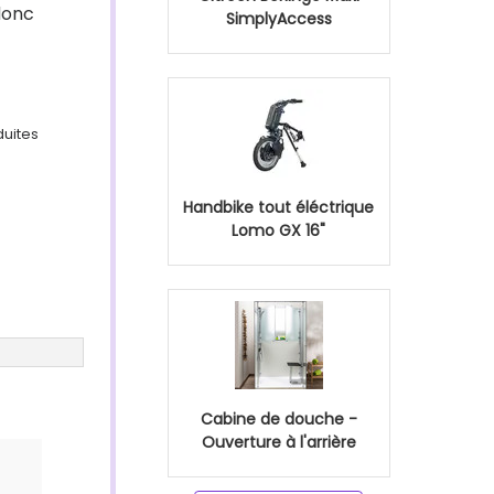
 donc
SimplyAccess
duites
Handbike tout éléctrique
Lomo GX 16"
Cabine de douche -
Ouverture à l'arrière