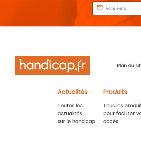
Rentrez votre E-mail
Plan du si
Actualités
Produits
Toutes les
Tous les produi
actualités
pour faciliter v
sur le handicap
accès.