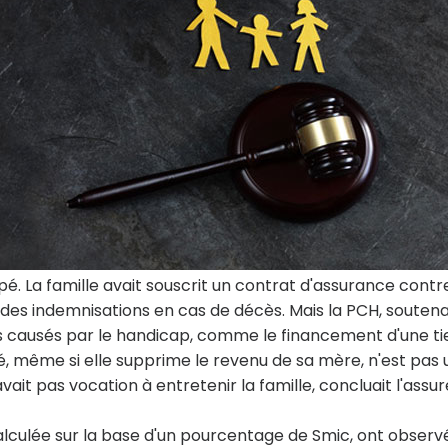
é. La famille avait souscrit un contrat d'assurance contre
des indemnisations en cas de décès. Mais la PCH, soutena
is causés par le handicap, comme le financement d'une ti
é, même si elle supprime le revenu de sa mère, n'est pas 
vait pas vocation à entretenir la famille, concluait l'assur
alculée sur la base d'un pourcentage de Smic, ont observé