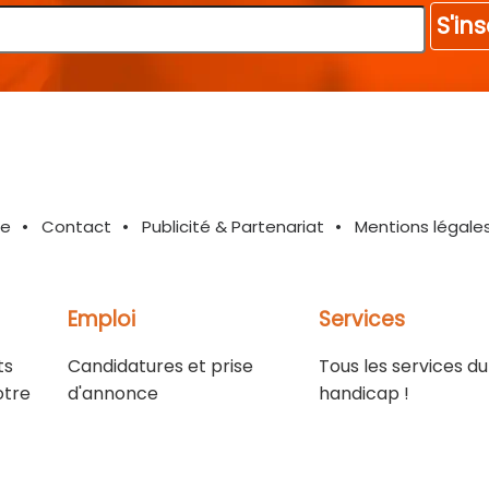
S'ins
te
Contact
Publicité & Partenariat
Mentions légale
Emploi
Services
ts
Candidatures et prise
Tous les services du
otre
d'annonce
handicap !