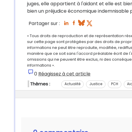
juges, elle appartient à l'aidant et elle est b
bien un préjudice économique indemnisable par
Partager sur :
« Tous droits de reproduction et de représentation ré
sur cette page sont protégées par des droits de propri
informations ne peut être reproduite, modifiée, rediff
manière que ce soit sans l'accord préalable écrit de l'
omissions qui ne peuvent être exclus, ni des conséque
informations ».
0
Réagissez à cet article
Thèmes :
Actualité
Justice
PCH
Ai