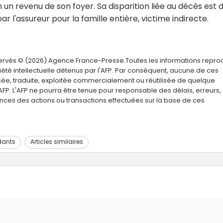
ien un revenu de son foyer. Sa disparition liée au décès est
 l'assureur pour la famille entière, victime indirecte.
servés.© (2026) Agence France-Presse.Toutes les informations repro
été intellectuelle détenus par l'AFP. Par conséquent, aucune de ces
usée, traduite, exploitée commercialement ou réutilisée de quelque
AFP. L'AFP ne pourra être tenue pour responsable des délais, erreurs,
nces des actions ou transactions effectuées sur la base de ces
dants
Articles similaires