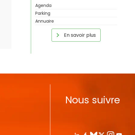
Agenda
Parking
Annuaire
En savoir plus
Nous suivre