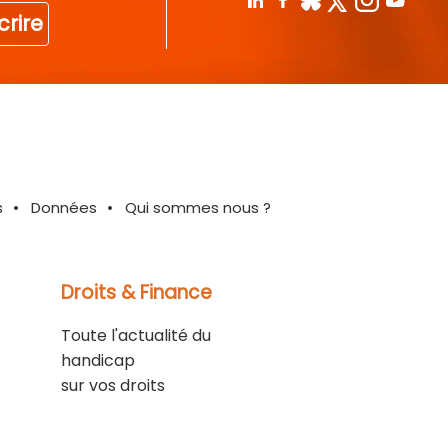
crire
s
Données
Qui sommes nous ?
Droits & Finance
Toute l'actualité du
handicap
sur vos droits