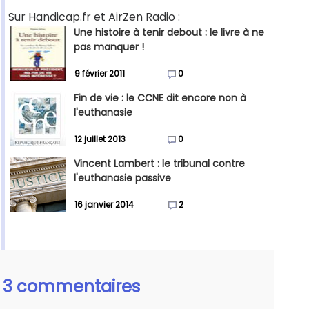
Sur Handicap.fr et AirZen Radio :
Une histoire à tenir debout : le livre à ne
pas manquer !
9 février 2011
0
Fin de vie : le CCNE dit encore non à
l'euthanasie
12 juillet 2013
0
Vincent Lambert : le tribunal contre
l'euthanasie passive
16 janvier 2014
2
3 commentaires