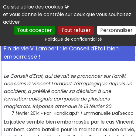
Panneau de gestion des cookies
Ce site utilise des cookies 🍪
et vous donne le contrôle sur ceux que vous souhaitez
activer
Tout accepter
Tout refuser
Personnaliser
Rechercher
Politique de confidentialité
Fin de vie V. Lambert : le Conseil d'Etat bien
embarrassé !
Le Conseil d'Etat, qui devait se prononcer sur l'arrêt
des soins à Vincent Lambert, tétraplégique depuis un
accident, a préféré confier sa décision à une
formation collégiale composée de plusieurs
magistrats. Réponse attendue le 13 février 20
7 février 2014
• Par
Handicap.fr / Emmanuelle Dal'Secco
La justice semble bien embarrassée par le cas Vincent
Lambert. Cette bataille pour le maintenir ou non en vie,