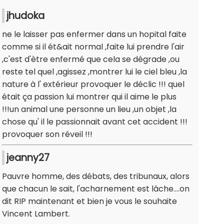
jhudoka
ne le laisser pas enfermer dans un hopital faite
comme si il ét&ait normal ,faite lui prendre l'air
,c'est d'ètre enfermé que cela se dégrade ,ou
reste tel quel ,agissez ,montrer lui le ciel bleu ,la
nature à l' extérieur provoquer le déclic !!! quel
était ça passion lui montrer qui il aime le plus
!!!un animal une personne un lieu ,un objet ,la
chose qu' il le passionnait avant cet accident !!!
provoquer son réveil !!!
jeanny27
Pauvre homme, des débats, des tribunaux, alors
que chacun le sait, l'acharnement est lâche....on
dit RIP maintenant et bien je vous le souhaite
Vincent Lambert.