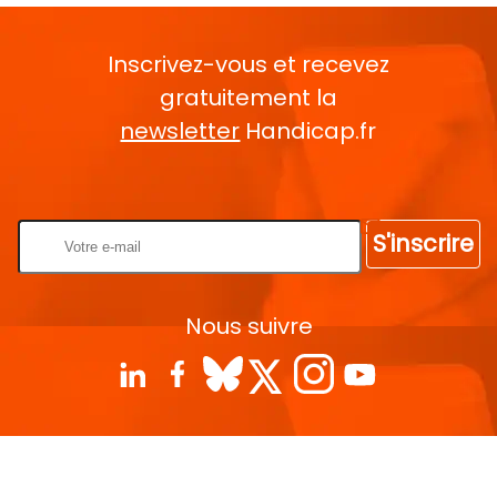
Inscrivez-vous et recevez
gratuitement la
newsletter
Handicap.fr
Rentrez votre E-mail
S'inscrire
Nous suivre