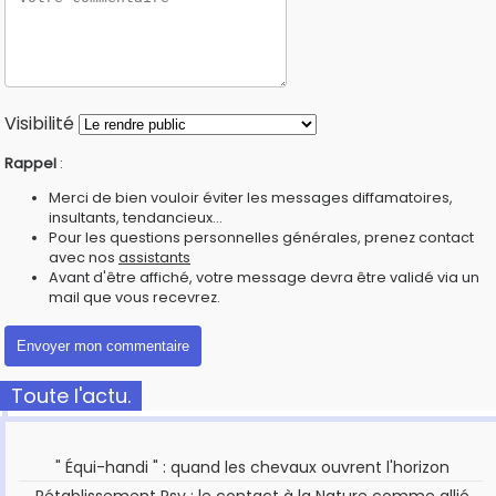
Visibilité
Rappel
:
Merci de bien vouloir éviter les messages diffamatoires,
insultants, tendancieux...
Pour les questions personnelles générales, prenez contact
avec nos
assistants
Avant d'être affiché, votre message devra être validé via un
mail que vous recevrez.
Toute l'actu.
" Équi-handi " : quand les chevaux ouvrent l'horizon
Rétablissement Psy : le contact à la Nature comme allié