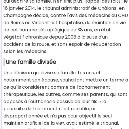
qui déchire sa famille, n'en finit plus. Rappel des faits : le
16 janvier 2014, le tribunal administratif de Châlons-en-
Champagne décide, contre l'avis des médecins du CHU
de Reims où Vincent est hospitalisé, du maintien en vie
de cet homme tétraplégique de 38 ans, en état
végétatif chronique depuis 2008 à la suite d'un
accident de la route, et sans espoir de récupération
selon les médecins.
Une famille divisée
Une décision qui divise sa famille. Les uns, et
notamment son épouse, souhaitant mettre un terme à
ce qu'ils considèrent comme de l'acharnement
thérapeutique, les autres, comme ses parents, qui sont
opposés à l'euthanasie passive de leur fils. «La
poursuite du traitement n'est ni inutile, ni
disproportionnée et n'a pas pour objectif le seul
maintien artificiel de la vie», avait estimé le tribunal.