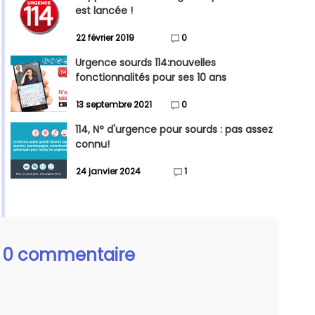
est lancée !
22 février 2019
0
Urgence sourds 114:nouvelles
fonctionnalités pour ses 10 ans
13 septembre 2021
0
114, N° d'urgence pour sourds : pas assez
connu!
24 janvier 2024
1
0 commentaire