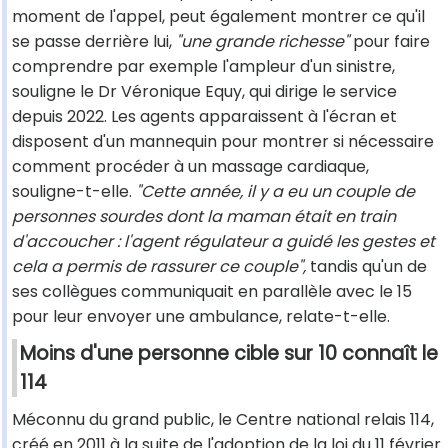
moment de l'appel, peut également montrer ce qu'il
se passe derrière lui,
"une grande richesse"
pour faire
comprendre par exemple l'ampleur d'un sinistre,
souligne le Dr Véronique Equy, qui dirige le service
depuis 2022. Les agents apparaissent à l'écran et
disposent d'un mannequin pour montrer si nécessaire
comment procéder à un massage cardiaque,
souligne-t-elle.
"Cette année, il y a eu un couple de
personnes sourdes dont la maman était en train
d'accoucher : l'agent régulateur a guidé les gestes et
cela a permis de rassurer ce couple",
tandis qu'un de
ses collègues communiquait en parallèle avec le 15
pour leur envoyer une ambulance, relate-t-elle.
Moins d'une personne cible sur 10 connaît le
114
Méconnu du grand public, le Centre national relais 114,
créé en 2011 à la suite de l'adoption de la loi du 11 février