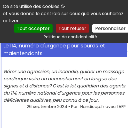
Panneau de gestion des cookies
Ce site utilise des cookies 🍪
et vous donne le contrôle sur ceux que vous souhaitez
activer
Tout accepter
Tout refuser
Personnaliser
Rechercher
Politique de confidentialité
Le 114, numéro d'urgence pour sourds et
malentendants
Gérer une agression, un incendie, guider un massage
cardiaque voire un accouchement en langue des
signes et à distance? C'est le lot quotidien des agents
du 114, numéro national d'urgence pour les personnes
déficientes auditives, peu connu à ce jour.
26 septembre 2024
• Par
Handicap.fr avec l'AFP