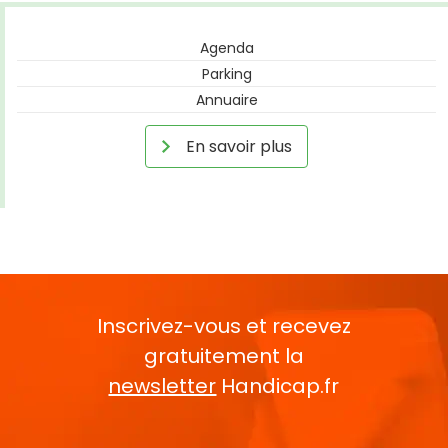
Agenda
Parking
Annuaire
En savoir plus
Inscrivez-vous et recevez
gratuitement la
newsletter
Handicap.fr
Rentrez votre E-mail