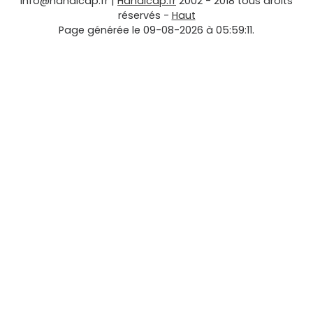
info@handicap.fr
|
Handicap.fr
2002 - 2018 tous droits
réservés -
Haut
Page générée le 09-08-2026 à 05:59:11.