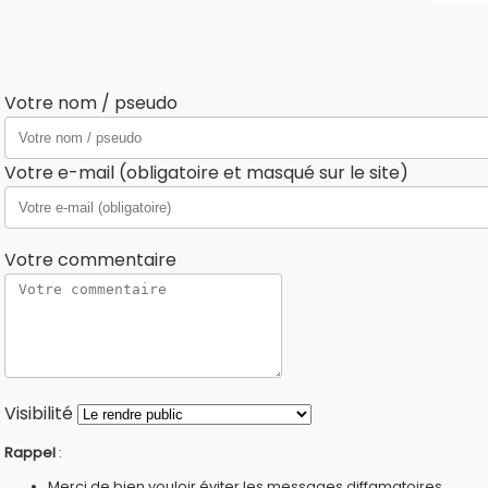
Votre nom / pseudo
Votre e-mail (obligatoire et masqué sur le site)
Votre commentaire
Visibilité
Rappel
:
Merci de bien vouloir éviter les messages diffamatoires,