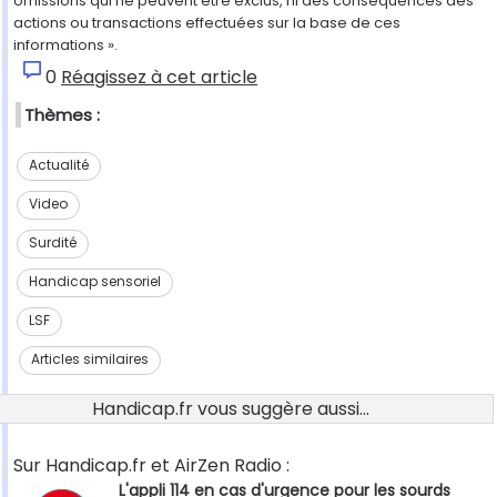
omissions qui ne peuvent être exclus, ni des conséquences des
actions ou transactions effectuées sur la base de ces
informations ».
0
Réagissez à cet article
Thèmes :
Actualité
Video
Surdité
Handicap sensoriel
LSF
Articles similaires
Handicap.fr vous suggère aussi...
Sur Handicap.fr et AirZen Radio :
L'appli 114 en cas d'urgence pour les sourds