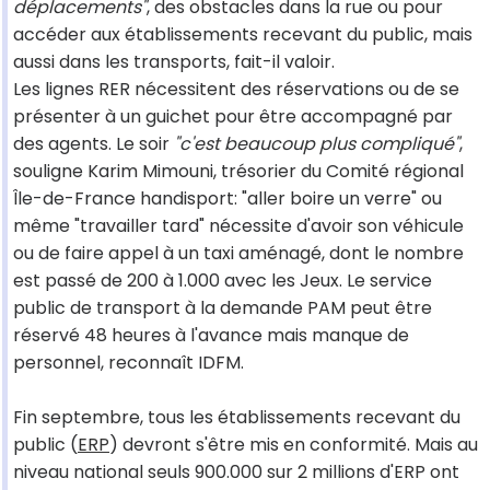
déplacements"
, des obstacles dans la rue ou pour
accéder aux établissements recevant du public, mais
aussi dans les transports, fait-il valoir.
Les lignes RER nécessitent des réservations ou de se
présenter à un guichet pour être accompagné par
des agents. Le soir
"c'est beaucoup plus compliqué"
,
souligne Karim Mimouni, trésorier du Comité régional
Île-de-France handisport: "aller boire un verre" ou
même "travailler tard" nécessite d'avoir son véhicule
ou de faire appel à un taxi aménagé, dont le nombre
est passé de 200 à 1.000 avec les Jeux. Le service
public de transport à la demande PAM peut être
réservé 48 heures à l'avance mais manque de
personnel, reconnaît IDFM.
Fin septembre, tous les établissements recevant du
public (
ERP
) devront s'être mis en conformité. Mais au
niveau national seuls 900.000 sur 2 millions d'ERP ont