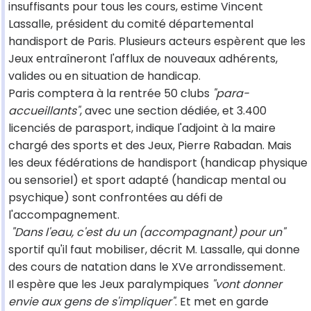
insuffisants pour tous les cours, estime Vincent
Lassalle, président du comité départemental
handisport de Paris. Plusieurs acteurs espèrent que les
Jeux entraîneront l'afflux de nouveaux adhérents,
valides ou en situation de handicap.
Paris comptera à la rentrée 50 clubs
"para-
accueillants"
, avec une section dédiée, et 3.400
licenciés de parasport, indique l'adjoint à la maire
chargé des sports et des Jeux, Pierre Rabadan. Mais
les deux fédérations de handisport (handicap physique
ou sensoriel) et sport adapté (handicap mental ou
psychique) sont confrontées au défi de
l'accompagnement.
"Dans l'eau, c'est du un (accompagnant) pour un"
sportif qu'il faut mobiliser, décrit M. Lassalle, qui donne
des cours de natation dans le XVe arrondissement.
Il espère que les Jeux paralympiques
"vont donner
envie aux gens de s'impliquer"
. Et met en garde