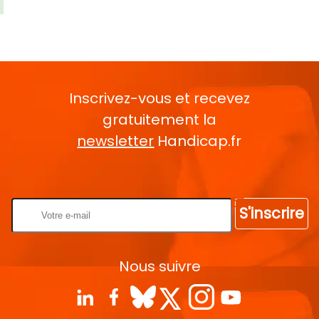
Inscrivez-vous et recevez
gratuitement la
newsletter
Handicap.fr
Rentrez votre E-mail
S'inscrire
Nous suivre