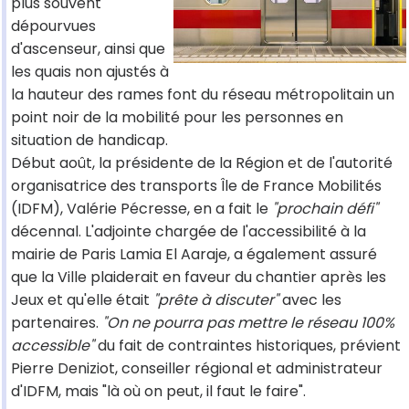
plus souvent
dépourvues
d'ascenseur, ainsi que
les quais non ajustés à
la hauteur des rames font du réseau métropolitain un
point noir de la mobilité pour les personnes en
situation de handicap.
Début août, la présidente de la Région et de l'autorité
organisatrice des transports Île de France Mobilités
(IDFM), Valérie Pécresse, en a fait le
"prochain défi"
décennal. L'adjointe chargée de l'accessibilité à la
mairie de Paris Lamia El Aaraje, a également assuré
que la Ville plaiderait en faveur du chantier après les
Jeux et qu'elle était
"prête à discuter"
avec les
partenaires.
"On ne pourra pas mettre le réseau 100%
accessible"
du fait de contraintes historiques, prévient
Pierre Deniziot, conseiller régional et administrateur
d'IDFM, mais "là où on peut, il faut le faire".