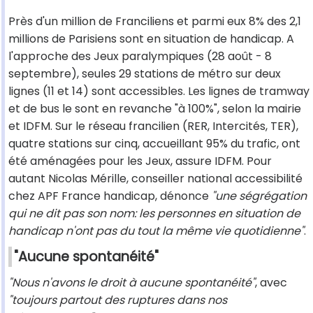
Près d'un million de Franciliens et parmi eux 8% des 2,1
millions de Parisiens sont en situation de handicap. A
l'approche des Jeux paralympiques (28 août - 8
septembre), seules 29 stations de métro sur deux
lignes (11 et 14) sont accessibles. Les lignes de tramway
et de bus le sont en revanche "à 100%", selon la mairie
et IDFM. Sur le réseau francilien (RER, Intercités, TER),
quatre stations sur cinq, accueillant 95% du trafic, ont
été aménagées pour les Jeux, assure IDFM. Pour
autant Nicolas Mérille, conseiller national accessibilité
chez APF France handicap, dénonce
"une ségrégation
qui ne dit pas son nom: les personnes en situation de
handicap n'ont pas du tout la même vie quotidienne"
.
"Aucune spontanéité"
"Nous n'avons le droit à aucune spontanéité"
, avec
"toujours partout des ruptures dans nos