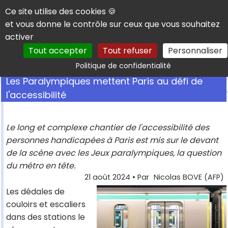
Panneau de gestion des cookies
Ce site utilise des cookies 🍪
et vous donne le contrôle sur ceux que vous souhaitez
activer
Tout accepter
Tout refuser
Personnaliser
Rechercher
Politique de confidentialité
Les Paralympiques mettent Paris au défi de
l'accessibilité
Le long et complexe chantier de l'accessibilité des
personnes handicapées à Paris est mis sur le devant
de la scène avec les Jeux paralympiques, la question
du métro en tête.
21 août 2024
• Par
Nicolas BOVE (AFP)
Les dédales de
couloirs et escaliers
dans des stations le