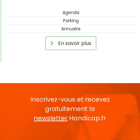
Agenda
Parking
Annuaire
En savoir plus
Inscrivez-vous et recevez
gratuitement la
newsletter
Handicap.fr
Rentrez votre E-mail