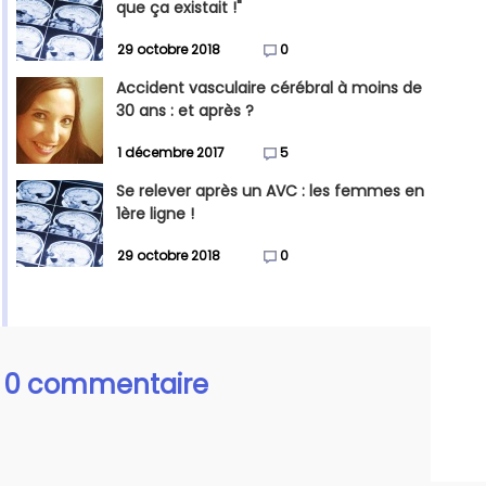
que ça existait !"
29 octobre 2018
0
Accident vasculaire cérébral à moins de
30 ans : et après ?
1 décembre 2017
5
Se relever après un AVC : les femmes en
1ère ligne !
29 octobre 2018
0
0 commentaire