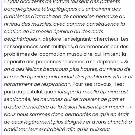
«
1 200 accidents de voiture laissent des patients
paraplégiques, tétraplégiques ou entraînent des
problèmes d'arrachage de connexion nerveuse au
niveau des muscles, avec comme conséquence la
section de la moelle épinière ou des nerfs
périphériques
», déplore l'enseignant-chercheur. Les
conséquences sont multiples, à commencer par des
problèmes de locomotion musculaire, qui limitent la
capacité des personnes touchées à se déplacer. «
Si
on a des lésions beaucoup plus hautes, au niveau de
la moelle épinière, cela induit des problèmes vitaux et
notamment de respiration
». Pour ses travaux, il est
parti du postulat que «
lorsque la moelle épinière est
sectionnée, les neurones qui se trouvent de part et
d'autre immédiate de la lésion finissent par mourir
». «
Nous nous sommes donc demandés ce qu'il en était
de ceux légèrement plus éloignés et avons cherché à
améliorer leur excitabilité afin qu'ils puissent