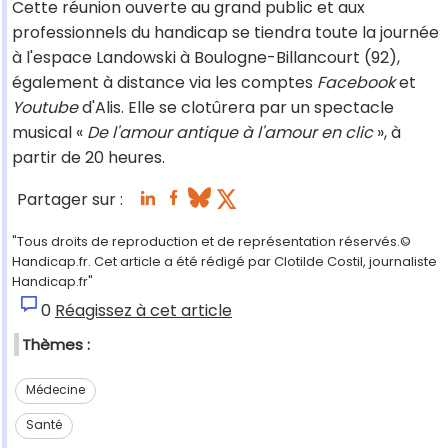
Cette réunion ouverte au grand public et aux
professionnels du handicap se tiendra toute la journée
à l'espace Landowski à Boulogne-Billancourt (92),
également à distance via les comptes
Facebook
et
Youtube
d'Alis. Elle se clotûrera par un spectacle
musical «
De l'amour antique à l'amour en clic
», à
partir de 20 heures.
Partager sur :
"Tous droits de reproduction et de représentation réservés.©
Handicap.fr. Cet article a été rédigé par Clotilde Costil, journaliste
Handicap.fr"
0
Réagissez à cet article
Thèmes :
Médecine
Santé