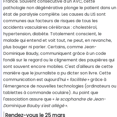
France. Souvent consécutive d'un AVC, cette
pathologie non dégénérative plonge le patient dans un
état de paralysie complète. Les causes du LIS sont
communes aux facteurs de risques de tous les
accidents vasculaires cérébraux : cholestérol,
hypertension, diabète. Totalement conscient, le
malade qui entend et voit tout, ne peut, en revanche,
plus bouger ni parler. Certains, comme Jean-
Dominique Baudy, communiquent grâce à un code
fondé sur le regard ou le clignement des paupières qui
sont souvent encore mobiles. C'est d'ailleurs de cette
manière que le journaliste a pu dicter son livre. Cette
communication est aujourd'hui «
facilitée
» grâce à
l'émergence de nouvelles technologies (ordinateurs ou
tablettes à commande oculaire). Au point que
l'association assure que «
le scaphandre de Jean-
Dominique Bauby s'est allégé
».
Rendez-vous le 25 mars