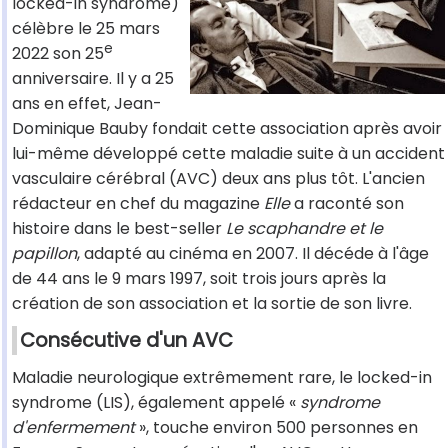
locked-in syndrome)
célèbre le 25 mars
e
2022 son 25
anniversaire. Il y a 25
ans en effet, Jean-
Dominique Bauby fondait cette association après avoir
lui-même développé cette maladie suite à un accident
vasculaire cérébral (AVC) deux ans plus tôt. L'ancien
rédacteur en chef du magazine
Elle
a raconté son
histoire dans le best-seller
Le scaphandre et le
papillon
, adapté au cinéma en 2007. Il décéde à l'âge
de 44 ans le 9 mars 1997, soit trois jours après la
création de son association et la sortie de son livre.
Consécutive d'un AVC
Maladie neurologique extrêmement rare, le locked-in
syndrome (LIS), également appelé «
syndrome
d'enfermement
», touche environ 500 personnes en