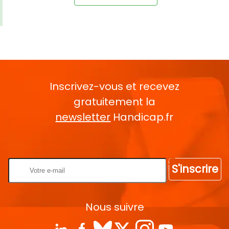
Inscrivez-vous et recevez
gratuitement la
newsletter
Handicap.fr
Rentrez votre E-mail
S'inscrire
Nous suivre