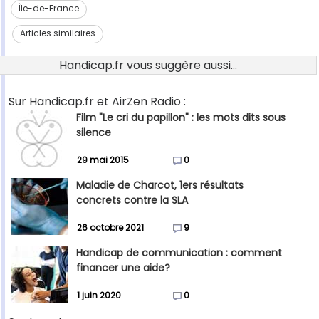
Île-de-France
Articles similaires
Handicap.fr vous suggère aussi...
Sur Handicap.fr et AirZen Radio :
Film "Le cri du papillon" : les mots dits sous
silence
29 mai 2015
0
Maladie de Charcot, 1ers résultats
concrets contre la SLA
26 octobre 2021
9
Handicap de communication : comment
financer une aide?
1 juin 2020
0