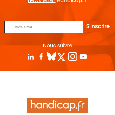
newsletter
Handicap.fr
Rentrez votre E-mail
S'inscrire
Nous suivre