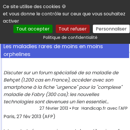
Panneau de gestion des cookies
Ce site utilise des cookies 🍪
et vous donne le contrôle sur ceux que vous souhaitez
activer
Tout accepter
Tout refuser
Personnaliser
Rechercher
Politique de confidentialité
Les maladies rares de moins en moins
orphelines
Discuter sur un forum spécialisé de sa maladie de
Behçet (1.200 cas en France), accéder avec son
smartphone à la fiche "urgence" pour la "complexe"
maladie de Fabry (300 cas): les nouvelles
technologies sont devenues un lien essentiel...
27 février 2013
• Par
Handicap.fr avec l'AFP
Paris, 27 fév 2013 (AFP)