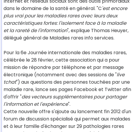
Internet et réseaux sociaux sont des outils primordiaux
dans le domaine de la santé en général. "C
'est encore
plus vrai pour les maladies rares avec leurs deux
caractéristiques fortes: l'isolement face à la maladie
et la rareté de l'information
", explique Thomas Heuyer,
délégué général de Maladies rares info services.
Pour la 6e Journée internationale des maladies rares,
célébrée le 28 février, cette association qui a pour
mission de répondre par téléphone et par message
électronique (notamment avec des sessions de "
live
tchat
") aux questions des personnes touchées par une
maladie rare, lance ses pages Facebook et Twitter afin
d'offrir "
des vecteurs supplémentaires pour partager
l'information et l'expérience
".
Cette nouvelle offre s'ajoute au lancement fin 2012 d'un
forum de discussion spécialisé qui permet aux malades
et à leur famille d'échanger sur 29 pathologies rares