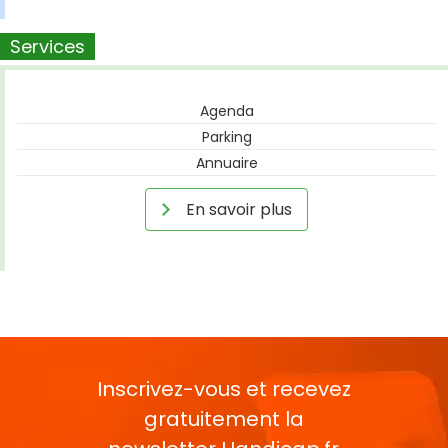
Services
Agenda
Parking
Annuaire
En savoir plus
Inscrivez-vous et recevez
gratuitement la