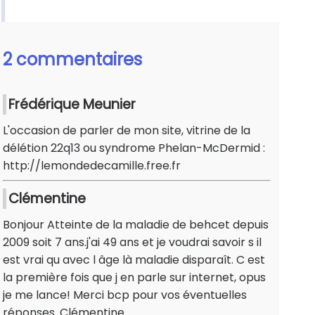
2 commentaires
Frédérique Meunier
L'occasion de parler de mon site, vitrine de la
délétion 22q13 ou syndrome Phelan-McDermid :
http://lemondedecamille.free.fr
Clémentine
Bonjour Atteinte de la maladie de behcet depuis
2009 soit 7 ans.j'ai 49 ans et je voudrai savoir s il
est vrai qu avec l âge là maladie disparaît. C est
la première fois que j en parle sur internet, opus
je me lance! Merci bcp pour vos éventuelles
réponses. Clémentine.