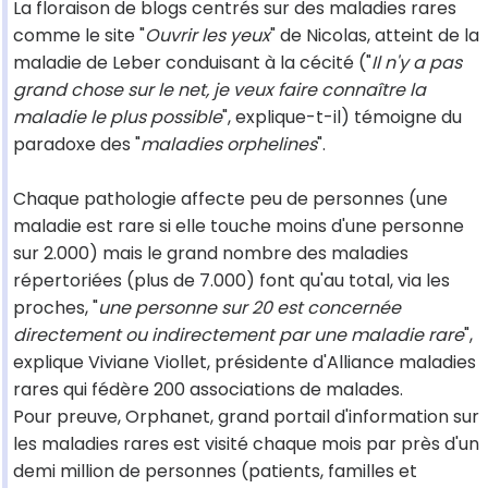
La floraison de blogs centrés sur des maladies rares
comme le site "
Ouvrir les yeux
" de Nicolas, atteint de la
maladie de Leber conduisant à la cécité ("
Il n'y a pas
grand chose sur le net, je veux faire connaître la
maladie le plus possible
", explique-t-il) témoigne du
paradoxe des "
maladies orphelines
".
Chaque pathologie affecte peu de personnes (une
maladie est rare si elle touche moins d'une personne
sur 2.000) mais le grand nombre des maladies
répertoriées (plus de 7.000) font qu'au total, via les
proches, "
une personne sur 20 est concernée
directement ou indirectement par une maladie rare
",
explique Viviane Viollet, présidente d'Alliance maladies
rares qui fédère 200 associations de malades.
Pour preuve, Orphanet, grand portail d'information sur
les maladies rares est visité chaque mois par près d'un
demi million de personnes (patients, familles et