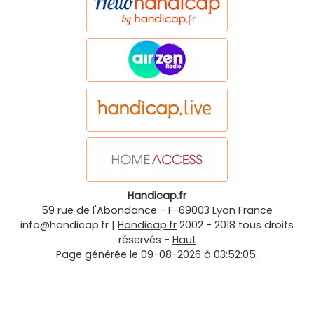
Handicap.fr
59 rue de l'Abondance
-
F-69003
Lyon
France
info@handicap.fr
|
Handicap.fr
2002 - 2018 tous droits
réservés -
Haut
Page générée le 09-08-2026 à 03:52:05.