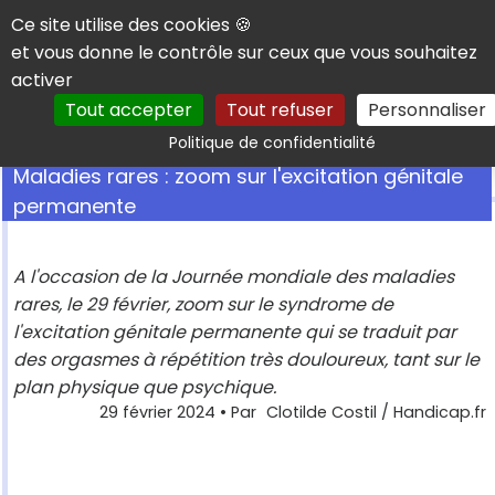
Panneau de gestion des cookies
Ce site utilise des cookies 🍪
et vous donne le contrôle sur ceux que vous souhaitez
activer
Tout accepter
Tout refuser
Personnaliser
Rechercher
Politique de confidentialité
Maladies rares : zoom sur l'excitation génitale
permanente
A l'occasion de la Journée mondiale des maladies
rares, le 29 février, zoom sur le syndrome de
l'excitation génitale permanente qui se traduit par
des orgasmes à répétition très douloureux, tant sur le
plan physique que psychique.
29 février 2024
• Par
Clotilde Costil / Handicap.fr