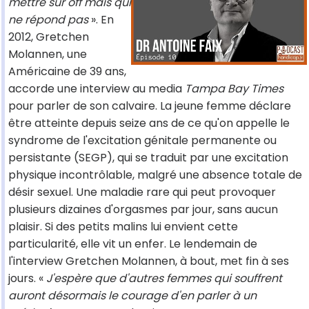
mettre sur off mais qui
ne répond pas
». En
2012, Gretchen
Molannen, une
Américaine de 39 ans,
accorde une interview au media
Tampa Bay Times
pour parler de son calvaire. La jeune femme déclare
être atteinte depuis seize ans de ce qu'on appelle le
syndrome de l'excitation génitale permanente ou
persistante (SEGP), qui se traduit par une excitation
physique incontrôlable, malgré une absence totale de
désir sexuel. Une maladie rare qui peut provoquer
plusieurs dizaines d'orgasmes par jour, sans aucun
plaisir. Si des petits malins lui envient cette
particularité, elle vit un enfer. Le lendemain de
l'interview Gretchen Molannen, à bout, met fin à ses
jours. «
J'espère que d'autres femmes qui souffrent
auront désormais le courage d'en parler à un