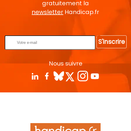
gratuitement la
newsletter
Handicap.fr
Rentrez votre E-mail
S'inscrire
Nous suivre