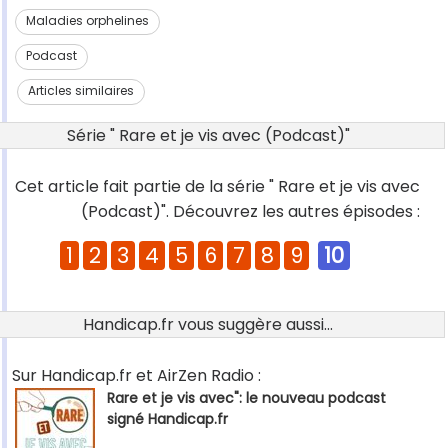
Maladies orphelines
Podcast
Articles similaires
Série " Rare et je vis avec (Podcast)"
Cet article fait partie de la série " Rare et je vis avec
(Podcast)". Découvrez les autres épisodes :
1
2
3
4
5
6
7
8
9
10
Handicap.fr vous suggère aussi...
Sur Handicap.fr et AirZen Radio :
Rare et je vis avec": le nouveau podcast
signé Handicap.fr