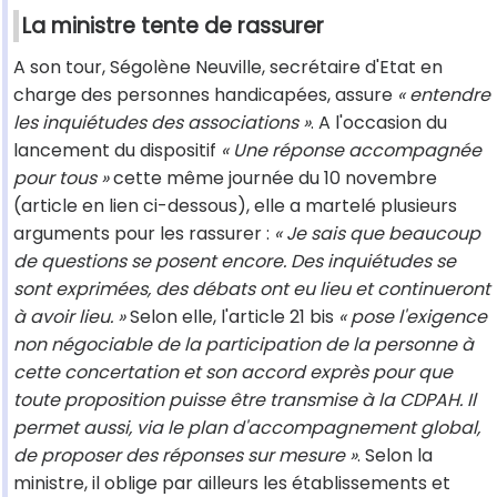
La ministre tente de rassurer
A son tour, Ségolène Neuville, secrétaire d'Etat en
charge des personnes handicapées, assure
« entendre
les inquiétudes des associations »
. A l'occasion du
lancement du dispositif
« Une réponse accompagnée
pour tous »
cette même journée du 10 novembre
(article en lien ci-dessous), elle a martelé plusieurs
arguments pour les rassurer :
« Je sais que beaucoup
de questions se posent encore. Des inquiétudes se
sont exprimées, des débats ont eu lieu et continueront
à avoir lieu. »
Selon elle, l'article 21 bis
« pose l'exigence
non négociable de la participation de la personne à
cette concertation et son accord exprès pour que
toute proposition puisse être transmise à la CDPAH. Il
permet aussi, via le plan d'accompagnement global,
de proposer des réponses sur mesure »
. Selon la
ministre, il oblige par ailleurs les établissements et