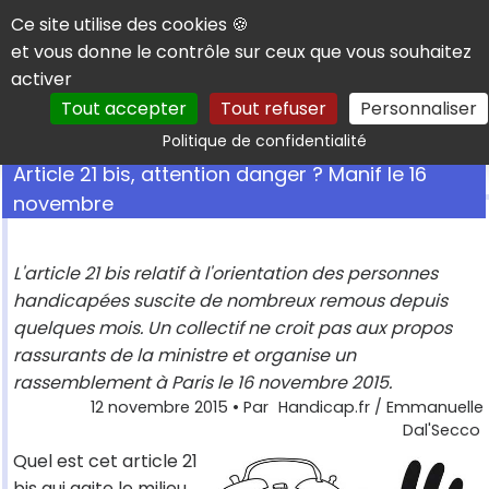
Panneau de gestion des cookies
Ce site utilise des cookies 🍪
et vous donne le contrôle sur ceux que vous souhaitez
activer
Tout accepter
Tout refuser
Personnaliser
Rechercher
Politique de confidentialité
Article 21 bis, attention danger ? Manif le 16
novembre
L'article 21 bis relatif à l'orientation des personnes
handicapées suscite de nombreux remous depuis
quelques mois. Un collectif ne croit pas aux propos
rassurants de la ministre et organise un
rassemblement à Paris le 16 novembre 2015.
12 novembre 2015
• Par
Handicap.fr / Emmanuelle
Dal'Secco
Quel est cet article 21
bis qui agite le milieu