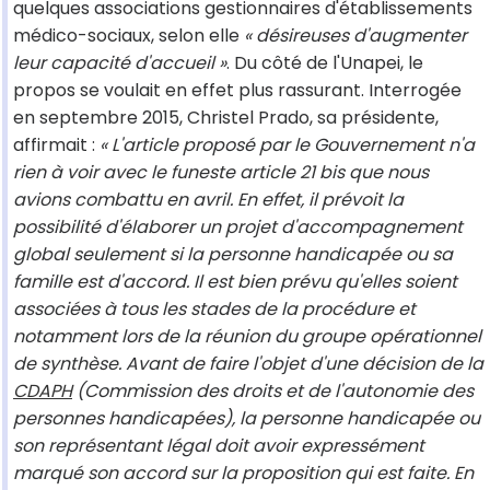
quelques associations gestionnaires d'établissements
médico-sociaux, selon elle
« désireuses d'augmenter
leur capacité d'accueil »
. Du côté de l'Unapei, le
propos se voulait en effet plus rassurant. Interrogée
en septembre 2015, Christel Prado, sa présidente,
affirmait :
« L'article proposé par le Gouvernement n'a
rien à voir avec le funeste article 21 bis que nous
avions combattu en avril. En effet, il prévoit la
possibilité d'élaborer un projet d'accompagnement
global seulement si la personne handicapée ou sa
famille est d'accord. Il est bien prévu qu'elles soient
associées à tous les stades de la procédure et
notamment lors de la réunion du groupe opérationnel
de synthèse. Avant de faire l'objet d'une décision de la
CDAPH
(Commission des droits et de l'autonomie des
personnes handicapées), la personne handicapée ou
son représentant légal doit avoir expressément
marqué son accord sur la proposition qui est faite. En