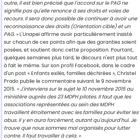
outre, il est bien précisé que l'accord sur le PAG ne
signifie pas qu'elle renonce à ses droits et voies de
recours. Il sera donc possible de continuer à avoir une
reconnaissance des droits (Orientation cible) et un
PAG. »
L'Unapei affirme avoir particulièrement insisté
sur chacun de ces points afin que des garanties soient
posées, et soutient donc cette proposition. Pourtant,
quelques semaines plus tard, le discours n'est plus tout
à fait le même. Sur son profil Facebook, dans le cadre
d'un post « Enfants exilés, familles déchirées », Christel
Prado publie le commentaire suivant le 9 novembre
2015.
« J'interviens sur le sujet le 10 novembre 2015 au
ministère auprès des 23 MDPH pilotes. Il faut que les
associations représentées au sein des MDPH
travaillent étroitement avec les familles pour éviter les
abus. Il y en aura forcément, autant qu'aujourd'hui. Je
trouve que nous sommes mal organisés pour lutter
contre. Il faut travailler à cela. »