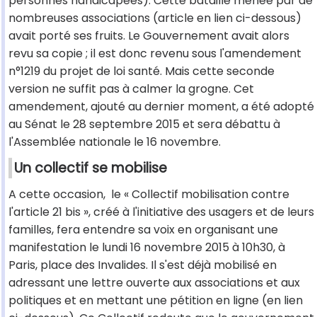
personnes handicapées). Cette bataille menée par de
nombreuses associations (article en lien ci-dessous)
avait porté ses fruits. Le Gouvernement avait alors
revu sa copie ; il est donc revenu sous l'amendement
n°1219 du projet de loi santé. Mais cette seconde
version ne suffit pas à calmer la grogne. Cet
amendement, ajouté au dernier moment, a été adopté
au Sénat le 28 septembre 2015 et sera débattu à
l'Assemblée nationale le 16 novembre.
Un collectif se mobilise
A cette occasion, le « Collectif mobilisation contre
l'article 21 bis », créé à l'initiative des usagers et de leurs
familles, fera entendre sa voix en organisant une
manifestation le lundi 16 novembre 2015 à 10h30, à
Paris, place des Invalides. Il s'est déjà mobilisé en
adressant une lettre ouverte aux associations et aux
politiques et en mettant une pétition en ligne (en lien