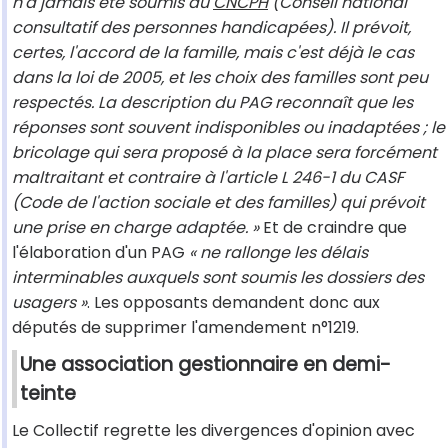
n'a jamais été soumis au
CNCPH
(Conseil national
consultatif des personnes handicapées). Il prévoit,
certes, l'accord de la famille, mais c'est déjà le cas
dans la loi de 2005, et les choix des familles sont peu
respectés. La description du PAG reconnaît que les
réponses sont souvent indisponibles ou inadaptées ; le
bricolage qui sera proposé à la place sera forcément
maltraitant et contraire à l'article L 246-1 du CASF
(Code de l'action sociale et des familles) qui prévoit
une prise en charge adaptée. »
Et de craindre que
l'élaboration d'un PAG
« ne rallonge les délais
interminables auxquels sont soumis les dossiers des
usagers »
. Les opposants demandent donc aux
députés de supprimer l'amendement n°1219.
Une association gestionnaire en demi-
teinte
Le Collectif regrette les divergences d'opinion avec