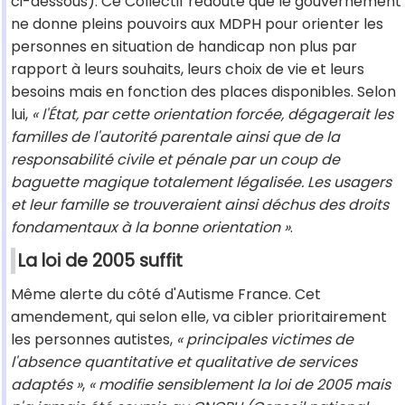
ci-dessous). Ce Collectif redoute que le gouvernement
ne donne pleins pouvoirs aux MDPH pour orienter les
personnes en situation de handicap non plus par
rapport à leurs souhaits, leurs choix de vie et leurs
besoins mais en fonction des places disponibles. Selon
lui,
« l'État, par cette orientation forcée, dégagerait les
familles de l'autorité parentale ainsi que de la
responsabilité civile et pénale par un coup de
baguette magique totalement légalisée. Les usagers
et leur famille se trouveraient ainsi déchus des droits
fondamentaux à la bonne orientation »
.
La loi de 2005 suffit
Même alerte du côté d'Autisme France. Cet
amendement, qui selon elle, va cibler prioritairement
les personnes autistes,
« principales victimes de
l'absence quantitative et qualitative de services
adaptés »
,
« modifie sensiblement la loi de 2005 mais