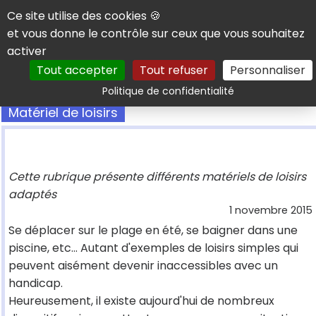
Panneau de gestion des cookies
Ce site utilise des cookies 🍪
et vous donne le contrôle sur ceux que vous souhaitez
activer
Tout accepter
Tout refuser
Personnaliser
Rechercher
Politique de confidentialité
Matériel de loisirs
Cette rubrique présente différents matériels de loisirs
adaptés
1 novembre 2015
Se déplacer sur le plage en été, se baigner dans une
piscine, etc... Autant d'exemples de loisirs simples qui
peuvent aisément devenir inaccessibles avec un
handicap.
Heureusement, il existe aujourd'hui de nombreux