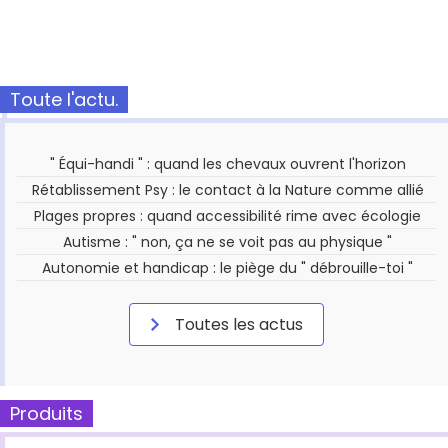
Toute l'actu.
" Équi-handi " : quand les chevaux ouvrent l'horizon
Rétablissement Psy : le contact à la Nature comme allié
Plages propres : quand accessibilité rime avec écologie
Autisme : " non, ça ne se voit pas au physique "
Autonomie et handicap : le piège du " débrouille-toi "
Toutes les actus
Produits