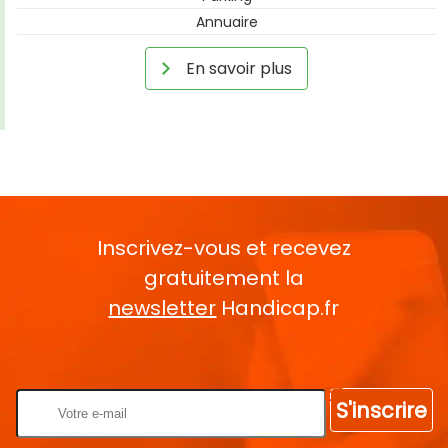
Annuaire
En savoir plus
Inscrivez-vous et recevez
gratuitement la
newsletter
Handicap.fr
Rentrez votre E-mail
S'inscrire