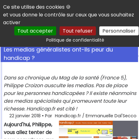
Panneau de gestion des cookies
Ce site utilise des cookies 🍪
et vous donne le contrôle sur ceux que vous souhaitez
activer
Tout accepter
Tout refuser
Personnaliser
Rechercher
Politique de confidentialité
Les medias généralistes ont-ils peur du
handicap ?
Dans sa chronique du Mag de la santé (France 5),
Philippe Croizon ausculte les medias. Pas de place
pour les personnes handicapées ? Il existe néanmoins
des medias spécialisés qui promeuvent toute leur
richesse. Handicap.fr est cité !
22 janvier 2018
• Par
Handicap.fr / Emmanuelle Dal'Secco
Aujourd'hui, Philippe,
vous allez tenter de