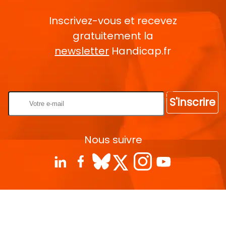
Inscrivez-vous et recevez
gratuitement la
newsletter
Handicap.fr
Rentrez votre E-mail
S'inscrire
Nous suivre