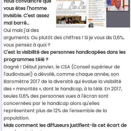
nous convaincre que
vous êtes l'homme
invisible. C'est assez
mal barré…
Oui mais j'ai des
arguments. Ou plutôt des chiffres ! Si je vous dis 0,6%,
vous pensez à quoi ?
C'est la visibilité des personnes handicapées dans les
programmes télé ?
Gagné ! Début janvier, le CSA (Conseil supérieur de
l'audiovisuel) a dévoilé, comme chaque année, son
Baromètre 2017 de la diversité qui évalue la visibilité
des « minorités », dont le handicap, à la télé. En 2017,
seules 0,6% des personnes vues à l'écran sont
concernées par le handicap alors qu'elles
représentent plus de 12% de l'ensemble de la
population.
Mais comment les diffuseurs justifient-ils cet écart de