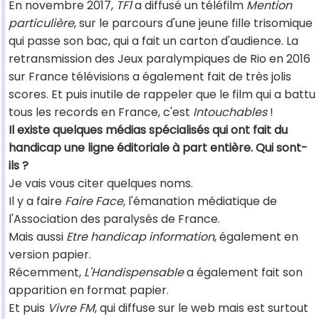
En novembre 2017,
TF1
a diffusé un téléfilm
Mention
particulière
, sur le parcours d'une jeune fille trisomique
qui passe son bac, qui a fait un carton d'audience. La
retransmission des Jeux paralympiques de Rio en 2016
sur France télévisions a également fait de très jolis
scores. Et puis inutile de rappeler que le film qui a battu
tous les records en France, c'est
Intouchables
!
Il existe quelques médias spécialisés qui ont fait du
handicap une ligne éditoriale à part entière. Qui sont-
ils ?
Je vais vous citer quelques noms.
Il y a faire
Faire Face,
l'émanation médiatique de
l'Association des paralysés de France.
Mais aussi
Etre handicap information
, également en
version papier.
Récemment,
L'Handispensable
a également fait son
apparition en format papier.
Et puis
Vivre FM
, qui diffuse sur le web mais est surtout