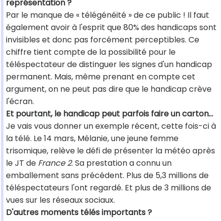
représentation ?
Par le manque de « télégénéité » de ce public ! Il faut
également avoir à l'esprit que 80% des handicaps sont
invisibles et donc pas forcément perceptibles. Ce
chiffre tient compte de la possibilité pour le
téléspectateur de distinguer les signes d'un handicap
permanent. Mais, même prenant en compte cet
argument, on ne peut pas dire que le handicap crève
l'écran.
Et pourtant, le handicap peut parfois faire un carton…
Je vais vous donner un exemple récent, cette fois-ci à
la télé. Le 14 mars, Mélanie, une jeune femme
trisomique, relève le défi de présenter la météo après
le JT de
France 2
. Sa prestation a connu un
emballement sans précédent. Plus de 5,3 millions de
téléspectateurs l'ont regardé. Et plus de 3 millions de
vues sur les réseaux sociaux.
D'autres moments télés importants ?