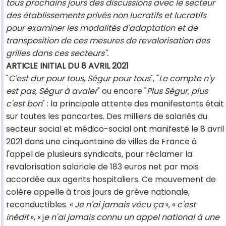
tous prochains jours des discussions avec le secteur
des établissements privés non lucratifs et lucratifs
pour examiner les modalités d'adaptation et de
transposition de ces mesures de revalorisation des
grilles dans ces secteurs".
ARTICLE INITIAL DU 8 AVRIL 2021
"
C'est dur pour tous, Ségur pour tous
", "
Le compte n'y
est pas, Ségur à avaler
" ou encore "
Plus Ségur, plus
c'est bon
" : la principale attente des manifestants était
sur toutes les pancartes. Des milliers de salariés du
secteur social et médico-social ont manifesté le 8 avril
2021 dans une cinquantaine de villes de France à
l'appel de plusieurs syndicats, pour réclamer la
revalorisation salariale de 183 euros net par mois
accordée aux agents hospitaliers. Ce mouvement de
colère appelle à trois jours de grève nationale,
reconductibles. «
Je n'ai jamais vécu ça
», «
c'est
inédit
», « j
e n'ai jamais connu un appel national à une