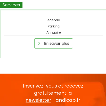
Services
Agenda
Parking
Annuaire
En savoir plus
Inscrivez-vous et recevez
gratuitement la
newsletter
Handicap.fr