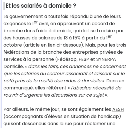
Et les salariés à domicile ?
Le gouvernement a toutefois répondu à une de leurs
er
exigences le 1
avril, en approuvant un accord de
branche dans l'aide à domicile, qui doit se traduire par
er
des hausses de salaires de 13 à 15% à partir du 1
octobre (article en lien ci-dessous). Mais, pour les trois
fédérations de la branche des entreprises privées de
services à la personne (Fédésap, FESP et SYNERPA
Domicile, «
dans les faits, ces annonces ne concernent
que les salariés du secteur associatif et laissent sur le
côté près de la moitié des aides à domicile
». Dans un
communiqué, elles réitèrent «
l'absolue nécessité de
rouvrir d'urgence les discussions sur ce sujet
».
Par ailleurs, le même jour, se sont également les
AESH
(accompagnants d'élèves en situation de handicap)
qui sont descendus dans la rue pour réclamer une