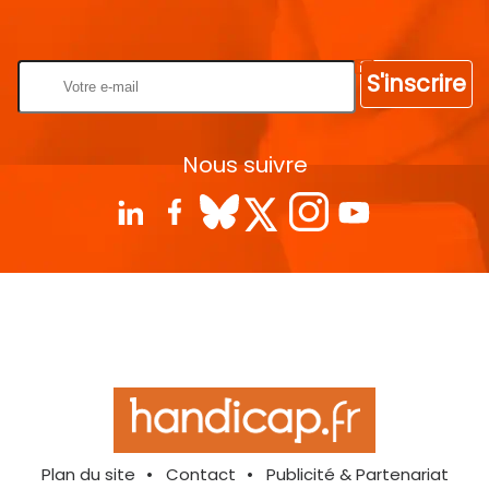
Rentrez votre E-mail
S'inscrire
Nous suivre
Plan du site
Contact
Publicité & Partenariat