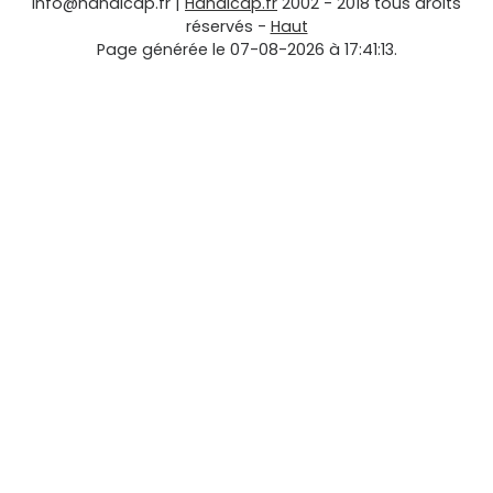
info@handicap.fr
|
Handicap.fr
2002 - 2018 tous droits
réservés -
Haut
Page générée le 07-08-2026 à 17:41:13.