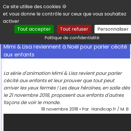
Panneau de gestion des cookies
Ce site utilise des cookies 🍪
et vous donne le contrôle sur ceux que vous souhaitez
activer
Tout accepter
Tout refuser
Personnaliser
Rechercher
Politique de confidentialité
Mimi & Lisa reviennent à Noël pour parler cécité
aux enfants
La série d'animation Mimi & Lisa revient pour parler
cécité aux enfants et leur prouver que tout peut
arriver les yeux fermés ! Les deux héroïnes, en salle dès
le 21 novembre 2018, proposent aux enfants d'autres
façons de voir le monde.
18 novembre 2018
• Par
Handicap.fr / M. B