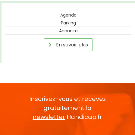
Agenda
Parking
Annuaire
En savoir plus
Inscrivez-vous et recevez
gratuitement la
newsletter
Handicap.fr
Rentrez votre E-mail