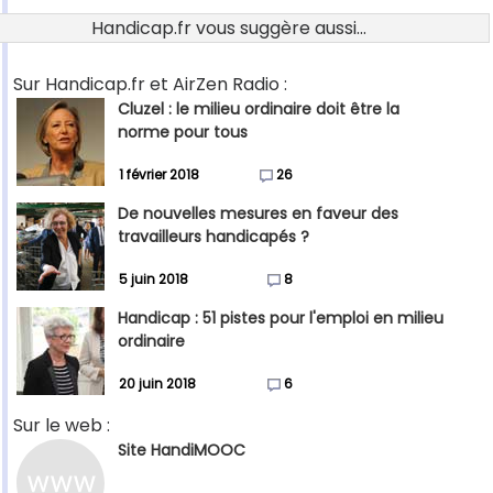
Handicap.fr vous suggère aussi...
Sur Handicap.fr et AirZen Radio :
Cluzel : le milieu ordinaire doit être la
norme pour tous
1 février 2018
26
De nouvelles mesures en faveur des
travailleurs handicapés ?
5 juin 2018
8
Handicap : 51 pistes pour l'emploi en milieu
ordinaire
20 juin 2018
6
Sur le web :
Site HandiMOOC