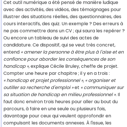
Cet outil numérique a été pensé de manière ludique
avec des activités, des vidéos, des témoignages pour
illustrer des situations réelles, des questionnaires, des
cours interactifs, des quiz. Un exemple ? Des erreurs à
ne pas commettre dans un CV ; qui saura les repérer ?
Ou encore un tableau de suivi des actes de
candidature. Ce dispositif, qui se veut très concret,
entend
« amener la personne à être plus à l'aise et en
confiance pour aborder les conséquences de son
handicap »
, explique Cécile Bruley, cheffe de projet.
Compter une heure par chapitre ; il y en a trois :
« handicap et projet professionnel », « organiser et
outiller sa recherche d'emploi »
et
« communiquer sur
sa situation de handicap en milieu professionnel »
. Il
faut donc environ trois heures pour aller au bout du
parcours, à faire en une seule ou plusieurs fois,
davantage pour ceux qui veulent approfondir en
compulsant les documents annexes. À l'issue, les