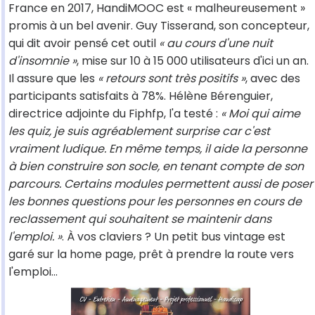
France en 2017, HandiMOOC est « malheureusement »
promis à un bel avenir. Guy Tisserand, son concepteur,
qui dit avoir pensé cet outil
« au cours d'une nuit
d'insomnie »
, mise sur 10 à 15 000 utilisateurs d'ici un an.
Il assure que les
« retours sont très positifs »
, avec des
participants satisfaits à 78%. Hélène Bérenguier,
directrice adjointe du Fiphfp, l'a testé :
« Moi qui aime
les quiz, je suis agréablement surprise car c'est
vraiment ludique. En même temps, il aide la personne
à bien construire son socle, en tenant compte de son
parcours. Certains modules permettent aussi de poser
les bonnes questions pour les personnes en cours de
reclassement qui souhaitent se maintenir dans
l'emploi. »
. À vos claviers ? Un petit bus vintage est
garé sur la home page, prêt à prendre la route vers
l'emploi…