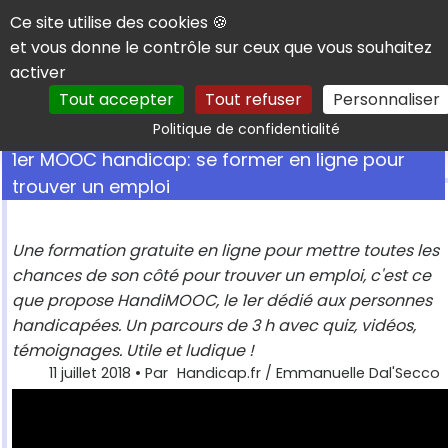
Panneau de gestion des cookies
Ce site utilise des cookies 🍪
et vous donne le contrôle sur ceux que vous souhaitez
activer
Tout accepter
Tout refuser
Personnaliser
Rechercher
Politique de confidentialité
1er MOOC handicap: se former en ligne pour
trouver un emploi
Une formation gratuite en ligne pour mettre toutes les
chances de son côté pour trouver un emploi, c'est ce
que propose HandiMOOC, le 1er dédié aux personnes
handicapées. Un parcours de 3 h avec quiz, vidéos,
témoignages. Utile et ludique !
11 juillet 2018
• Par
Handicap.fr / Emmanuelle Dal'Secco