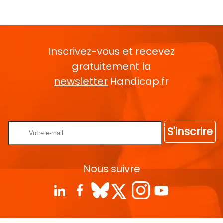
Inscrivez-vous et recevez
gratuitement la
newsletter
Handicap.fr
Rentrez votre E-mail
S'inscrire
Nous suivre